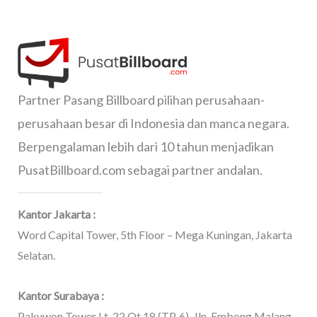
Partner Pasang Billboard pilihan perusahaan-
perusahaan besar di Indonesia dan manca negara.
Berpengalaman lebih dari 10 tahun menjadikan
PusatBillboard.com sebagai partner andalan.
Kantor Jakarta :
Word Capital Tower, 5th Floor – Mega Kuningan, Jakarta
Selatan.
Kantor Surabaya :
Pakuwon Tower Lt. 22 Ot 18 (TP. 6), Jln. Embong Malang