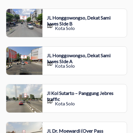
JL Honggowongso, Dekat Sami
luwes SIde B
Kota Solo
JL Honggowongso, Dekat Sami
luwes SIde A
Kota Solo
Jl Kol Sutarto – Panggung Jebres
traffic
Kota Solo
Jl. Dr. Moewardi (Over Pass