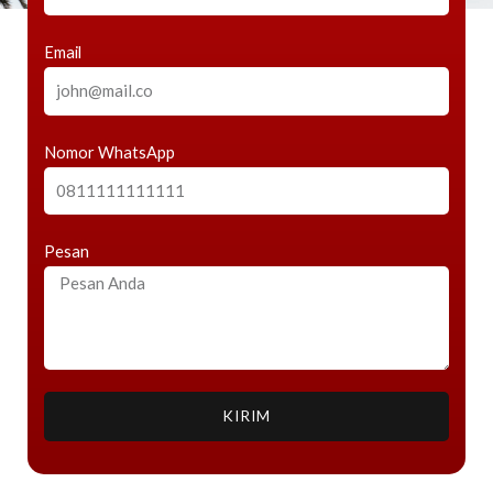
Email
Nomor WhatsApp
Pesan
KIRIM