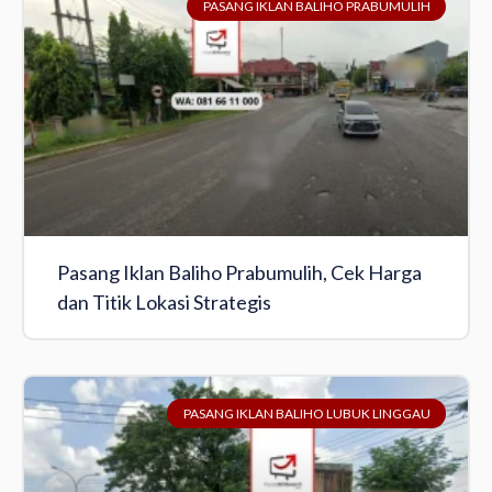
PASANG IKLAN BALIHO PRABUMULIH
Pasang Iklan Baliho Prabumulih, Cek Harga
dan Titik Lokasi Strategis
PASANG IKLAN BALIHO LUBUK LINGGAU