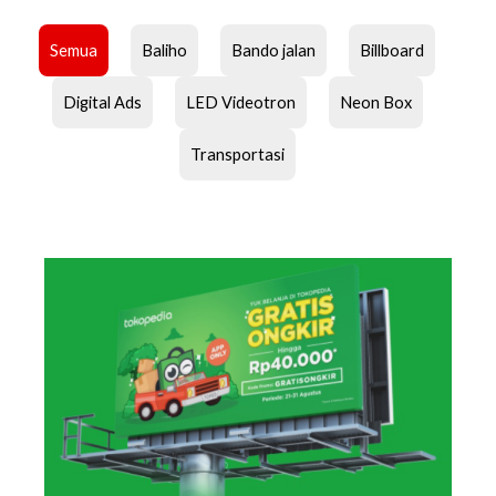
Semua
Baliho
Bando jalan
Billboard
Digital Ads
LED Videotron
Neon Box
Transportasi