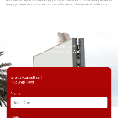
Ingin tahu tentang periklanan billboard?
Kami Berikan Konsultasi Bersama Tim Ahli
Gratis Konsultasi !
Hubungi Kami
Nama
Email