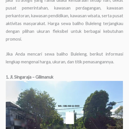
jalur strategis yang ramai dilalui kendaraan setiap hari, dekat
pusat pemerintahan, kawasan perdagangan, kawasan
perkantoran, kawasan pendidikan, kawasan wisata, serta pusat
aktivitas masyarakat. Harga sewa baliho Buleleng terjangkau
dengan pilihan ukuran fleksibel untuk berbagai kebutuhan
promosi.
Jika Anda mencari sewa baliho Buleleng, berikut informasi
lengkap mengenai harga, ukuran, dan titik pemasangannya.
1. Jl. Singaraja – Gilimanuk