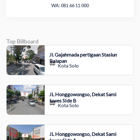
WA: 081 66 11 000
Top Billboard
Jl. Gajahmada pertigaan Stasiun
Balapan
Kota Solo
JL Honggowongso, Dekat Sami
luwes SIde B
Kota Solo
JL Honggowongso, Dekat Sami