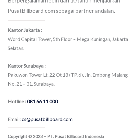
Berpengalaman lebih dari 10 tahun menjadikan
PusatBillboard.com sebagai partner andalan.
Kantor Jakarta :
Word Capital Tower, 5th Floor – Mega Kuningan, Jakarta
Selatan.
Kantor Surabaya :
Pakuwon Tower Lt. 22 Ot 18 (TP. 6), Jln. Embong Malang
No. 21 – 31, Surabaya.
Hotline :
081 66 11 000
Email:
cs@pusatbillboard.com
Copyright © 2023 – PT. Pusat Billboard Indonesia