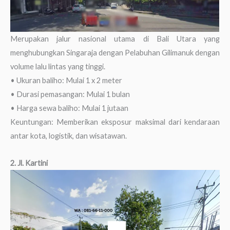
Merupakan jalur nasional utama di Bali Utara yang
menghubungkan Singaraja dengan Pelabuhan Gilimanuk dengan
volume lalu lintas yang tinggi.
• Ukuran baliho: Mulai 1 x 2 meter
• Durasi pemasangan: Mulai 1 bulan
• Harga sewa baliho: Mulai 1 jutaan
Keuntungan: Memberikan eksposur maksimal dari kendaraan
antar kota, logistik, dan wisatawan.
2. Jl. Kartini