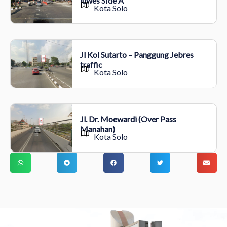
luwes SIde A
Kota Solo
Jl Kol Sutarto – Panggung Jebres
traffic
Kota Solo
Jl. Dr. Moewardi (Over Pass
Manahan)
Kota Solo