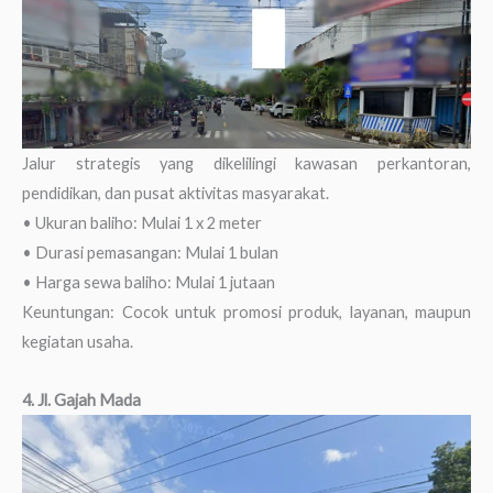
Jalur strategis yang dikelilingi kawasan perkantoran,
pendidikan, dan pusat aktivitas masyarakat.
• Ukuran baliho: Mulai 1 x 2 meter
• Durasi pemasangan: Mulai 1 bulan
• Harga sewa baliho: Mulai 1 jutaan
Keuntungan: Cocok untuk promosi produk, layanan, maupun
kegiatan usaha.
4. Jl. Gajah Mada