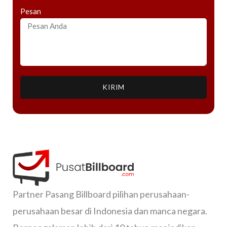
Pesan
KIRIM
Partner Pasang Billboard pilihan perusahaan-
perusahaan besar di Indonesia dan manca negara.