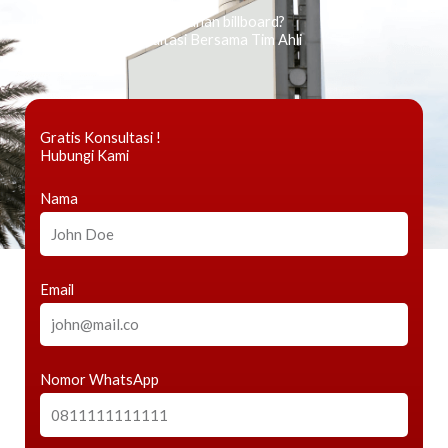
Ingin tahu tentang periklanan billboard?
Kami Berikan Konsultasi Bersama Tim Ahli
Gratis Konsultasi !
Hubungi Kami
Nama
Email
Nomor WhatsApp