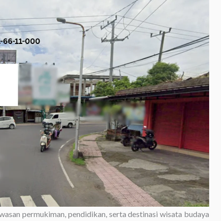
asan permukiman, pendidikan, serta destinasi wisata budaya