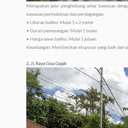
Merupakan jalur penghubung antar kawasan dengan a
kawasan permukiman dan perdagangan.
• Ukuran baliho: Mulai 1 x 2 meter
• Durasi pemasangan: Mulai 1 bulan
• Harga sewa baliho: Mulai 1 jutaan
Keuntungan: Memberikan eksposur yang baik dari pen
2. Jl. Raya Goa Gajah