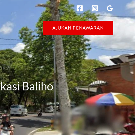
AJUKAN PENAWARAN
kasi Baliho