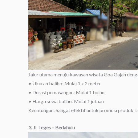
Jalur utama menuju kawasan wisata Goa Gajah denga
• Ukuran baliho: Mulai 1 x 2 meter
• Durasi pemasangan: Mulai 1 bulan
• Harga sewa baliho: Mulai 1 jutaan
Keuntungan: Sangat efektif untuk promosi produk, 
3. Jl. Teges – Bedahulu