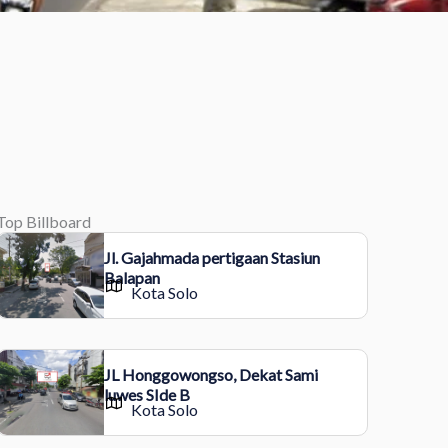
Top Billboard
Jl. Gajahmada pertigaan Stasiun
Balapan
Kota Solo
JL Honggowongso, Dekat Sami
luwes SIde B
Kota Solo