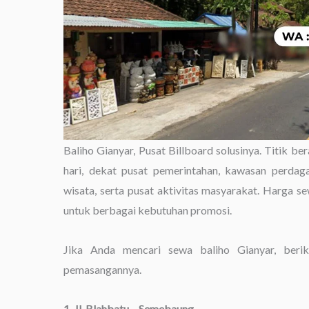
Baliho Gianyar, Pusat Billboard solusinya. Titik ber
hari, dekat pusat pemerintahan, kawasan perdag
wisata, serta pusat aktivitas masyarakat. Harga se
untuk berbagai kebutuhan promosi.
Jika Anda mencari sewa baliho Gianyar, berik
pemasangannya.
1. Jl. Blahbatu – Semebaung