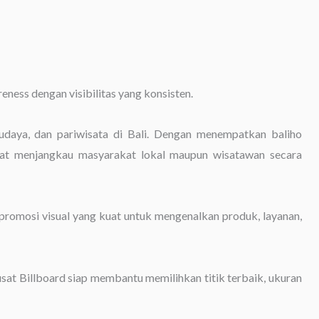
ess dengan visibilitas yang konsisten.
udaya, dan pariwisata di Bali. Dengan menempatkan baliho
dapat menjangkau masyarakat lokal maupun wisatawan secara
a promosi visual yang kuat untuk mengenalkan produk, layanan,
sat Billboard siap membantu memilihkan titik terbaik, ukuran