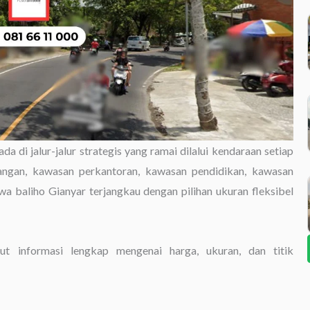
ada di jalur-jalur strategis yang ramai dilalui kendaraan setiap
angan, kawasan perkantoran, kawasan pendidikan, kawasan
wa baliho Gianyar terjangkau dengan pilihan ukuran fleksibel
ut informasi lengkap mengenai harga, ukuran, dan titik