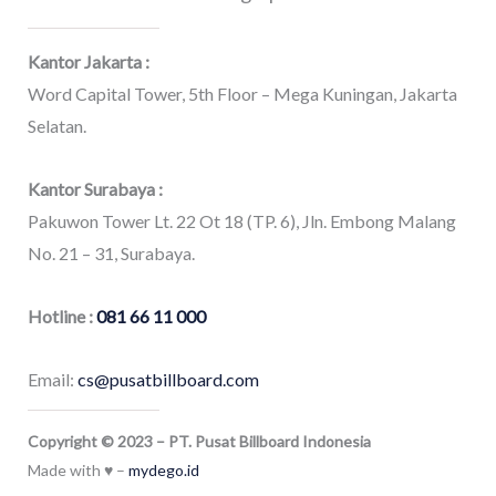
Kantor Jakarta :
Word Capital Tower, 5th Floor – Mega Kuningan, Jakarta
Selatan.
Kantor Surabaya :
Pakuwon Tower Lt. 22 Ot 18 (TP. 6), Jln. Embong Malang
No. 21 – 31, Surabaya.
Hotline :
081 66 11 000
Email:
cs@pusatbillboard.com
Copyright © 2023 – PT. Pusat Billboard Indonesia
Made with ♥ –
mydego.id