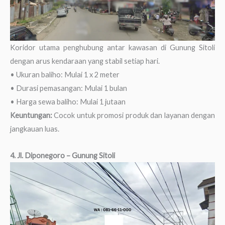
Koridor utama penghubung antar kawasan di Gunung Sitoli
dengan arus kendaraan yang stabil setiap hari.
• Ukuran baliho: Mulai 1 x 2 meter
• Durasi pemasangan: Mulai 1 bulan
• Harga sewa baliho: Mulai 1 jutaan
Keuntungan:
Cocok untuk promosi produk dan layanan dengan
jangkauan luas.
4. Jl. Diponegoro
– Gunung Sitoli