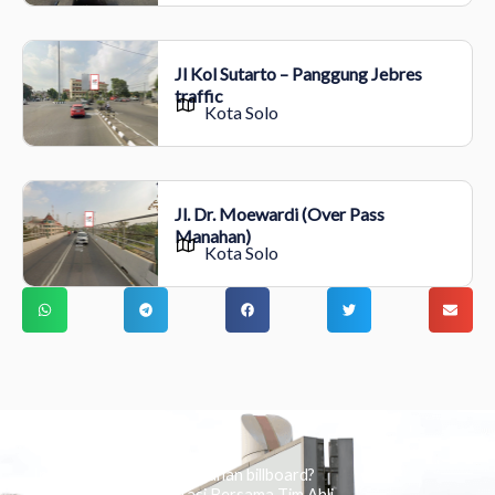
Jl Kol Sutarto – Panggung Jebres
traffic
Kota Solo
Jl. Dr. Moewardi (Over Pass
Manahan)
Kota Solo
Ingin tahu tentang periklanan billboard?
Kami Berikan Konsultasi Bersama Tim Ahli