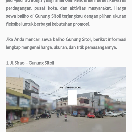
jalur-jalur strategis yang ramai oleh kendaraan harian, kawasan
perdagangan, pusat kota, dan aktivitas masyarakat. Harga
sewa baliho di Gunung Sitoli terjangkau dengan pilihan ukuran
fleksibel untuk berbagai kebutuhan promosi.
Jika Anda mencari sewa baliho Gunung Sitoli, berikut informasi
lengkap mengenai harga, ukuran, dan titik pemasangannya.
1. Jl. Sirao – Gunung Sitoli