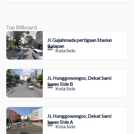
Top Billboard
Jl. Gajahmada pertigaan Stasiun
Balapan
Kota Solo
JL Honggowongso, Dekat Sami
luwes SIde B
Kota Solo
JL Honggowongso, Dekat Sami
luwes SIde A
Kota Solo