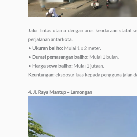
Jalur lintas utama dengan arus kendaraan stabil se
perjalanan antarkota.
•
Ukuran baliho:
Mulai 1 x 2 meter.
•
Durasi pemasangan baliho:
Mulai 1 bulan.
•
Harga sewa baliho:
Mulai 1 jutaan.
Keuntungan:
eksposur luas kepada pengguna jalan da
4. Jl. Raya Mantup – Lamongan