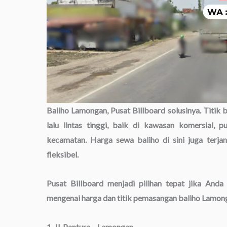
Baliho Lamongan, Pusat Billboard solusinya. Titik 
lalu lintas tinggi, baik di kawasan komersial, 
kecamatan. Harga sewa baliho di sini juga terja
fleksibel.
Pusat Billboard menjadi pilihan tepat jika And
mengenai harga dan titik pemasangan baliho Lamon
1. Jl. Pantura – Lamongan