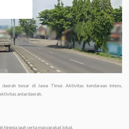
daerah besar di Jawa Timur. Aktivitas kendaraan intens,
ktivitas antardaerah.
hingga jauh serta masyarakat lokal.