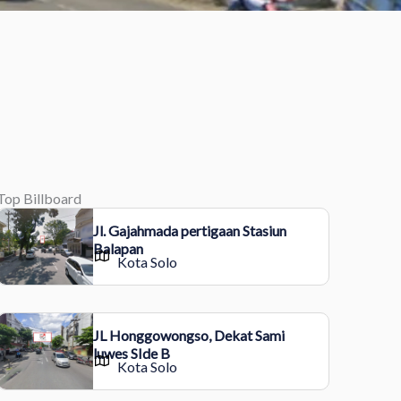
Top Billboard
Jl. Gajahmada pertigaan Stasiun
Balapan
Kota Solo
JL Honggowongso, Dekat Sami
luwes SIde B
Kota Solo