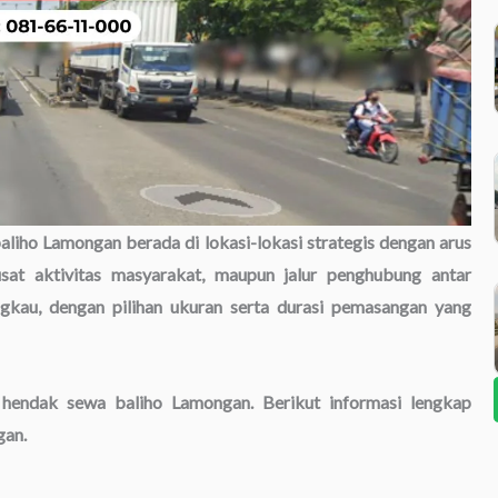
baliho Lamongan berada di lokasi-lokasi strategis dengan arus
pusat aktivitas masyarakat, maupun jalur penghubung antar
ngkau, dengan pilihan ukuran serta durasi pemasangan yang
a hendak sewa baliho Lamongan. Berikut informasi lengkap
gan.