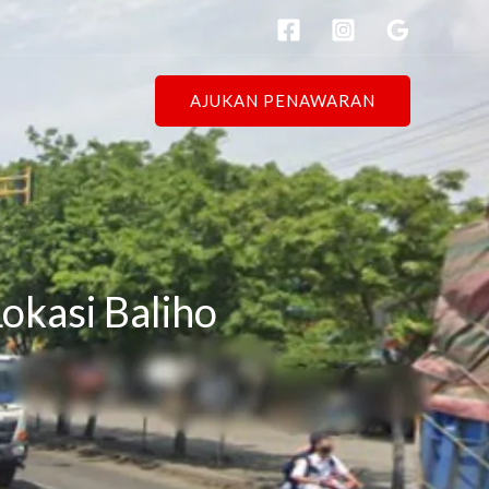
AJUKAN PENAWARAN
okasi Baliho