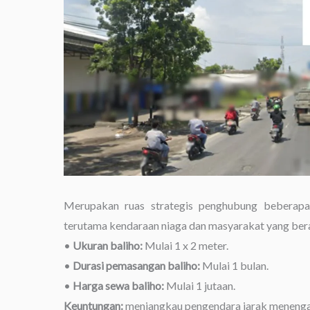
Merupakan ruas strategis penghubung beberapa 
terutama kendaraan niaga dan masyarakat yang bera
•
Ukuran baliho:
Mulai 1 x 2 meter.
•
Durasi pemasangan baliho:
Mulai 1 bulan.
•
Harga sewa baliho:
Mulai 1 jutaan.
Keuntungan:
menjangkau pengendara jarak menengah 