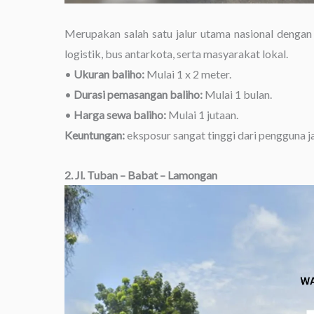
Merupakan salah satu jalur utama nasional dengan
logistik, bus antarkota, serta masyarakat lokal.
•
Ukuran baliho:
Mulai 1 x 2 meter.
•
Durasi pemasangan baliho:
Mulai 1 bulan.
•
Harga sewa baliho:
Mulai 1 jutaan.
Keuntungan:
eksposur sangat tinggi dari pengguna jal
2. Jl. Tuban – Babat – Lamongan