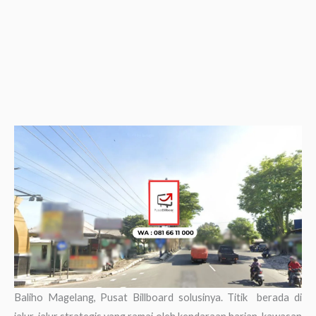
Baliho Magelang, Pusat Billboard solusinya. Titik berada di