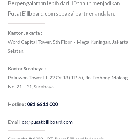
Berpengalaman lebih dari 10 tahun menjadikan
PusatBillboard.com sebagai partner andalan.
Kantor Jakarta :
Word Capital Tower, 5th Floor – Mega Kuningan, Jakarta
Selatan.
Kantor Surabaya :
Pakuwon Tower Lt. 22 Ot 18 (TP. 6), Jln. Embong Malang
No. 21 – 31, Surabaya.
Hotline :
081 66 11 000
Email:
cs@pusatbillboard.com