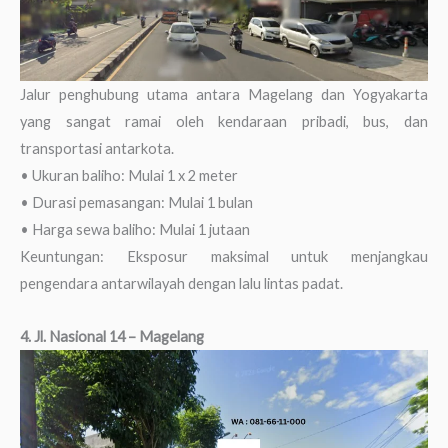
Jalur penghubung utama antara Magelang dan Yogyakarta
yang sangat ramai oleh kendaraan pribadi, bus, dan
transportasi antarkota.
• Ukuran baliho: Mulai 1 x 2 meter
• Durasi pemasangan: Mulai 1 bulan
• Harga sewa baliho: Mulai 1 jutaan
Keuntungan: Eksposur maksimal untuk menjangkau
pengendara antarwilayah dengan lalu lintas padat.
4. Jl. Nasional 14 – Magelang