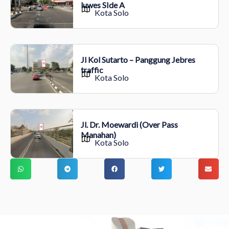
luwes SIde A
Kota Solo
Jl Kol Sutarto – Panggung Jebres
traffic
Kota Solo
Jl. Dr. Moewardi (Over Pass
Manahan)
Kota Solo