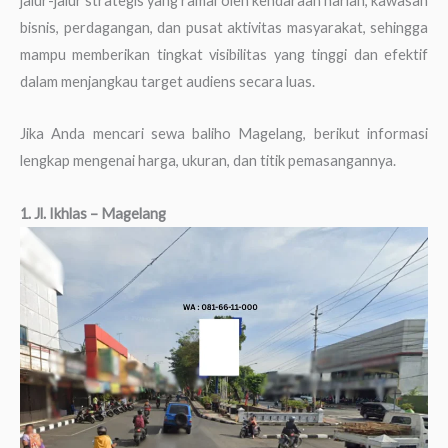
jalur-jalur strategis yang ramai oleh kendaraan harian, kawasan
bisnis, perdagangan, dan pusat aktivitas masyarakat, sehingga
mampu memberikan tingkat visibilitas yang tinggi dan efektif
dalam menjangkau target audiens secara luas.
Jika Anda mencari sewa baliho Magelang, berikut informasi
lengkap mengenai harga, ukuran, dan titik pemasangannya.
1. Jl. Ikhlas – Magelang