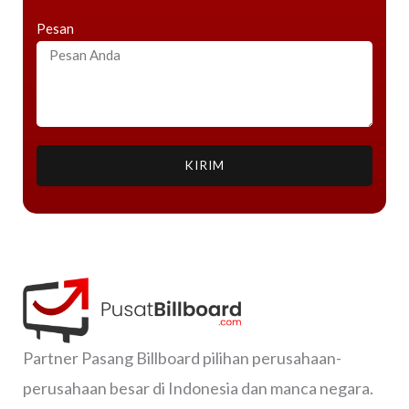
Pesan
KIRIM
Partner Pasang Billboard pilihan perusahaan-
perusahaan besar di Indonesia dan manca negara.