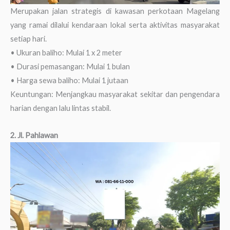
Merupakan jalan strategis di kawasan perkotaan Magelang
yang ramai dilalui kendaraan lokal serta aktivitas masyarakat
setiap hari.
• Ukuran baliho: Mulai 1 x 2 meter
• Durasi pemasangan: Mulai 1 bulan
• Harga sewa baliho: Mulai 1 jutaan
Keuntungan: Menjangkau masyarakat sekitar dan pengendara
harian dengan lalu lintas stabil.
2. Jl. Pahlawan