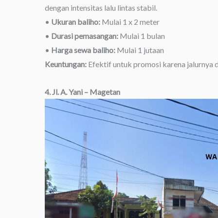
dengan intensitas lalu lintas stabil.
•
Ukuran baliho:
Mulai 1 x 2 meter
•
Durasi pemasangan:
Mulai 1 bulan
•
Harga sewa baliho:
Mulai 1 jutaan
Keuntungan:
Efektif untuk promosi karena jalurnya 
4. Jl. A. Yani – Magetan