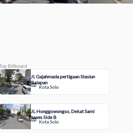
Top Billboard
Jl. Gajahmada pertigaan Stasiun
Balapan
Kota Solo
JL Honggowongso, Dekat Sami
luwes SIde B
Kota Solo