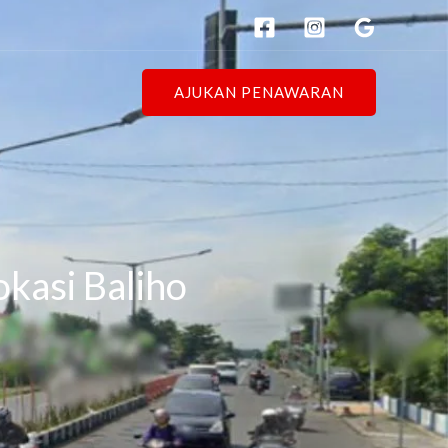
AJUKAN PENAWARAN
okasi Baliho