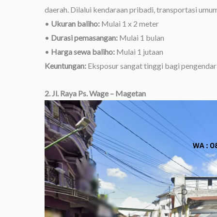
daerah. Dilalui kendaraan pribadi, transportasi umu
•
Ukuran baliho:
Mulai 1 x 2 meter
•
Durasi pemasangan:
Mulai 1 bulan
•
Harga sewa baliho:
Mulai 1 jutaan
Keuntungan:
Eksposur sangat tinggi bagi pengendara
2. Jl. Raya Ps. Wage – Magetan