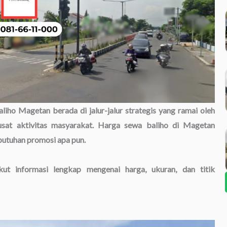
aliho Magetan berada di jalur-jalur strategis yang ramai oleh
pusat aktivitas masyarakat. Harga sewa baliho di Magetan
ebutuhan promosi apa pun.
ut informasi lengkap mengenai harga, ukuran, dan titik