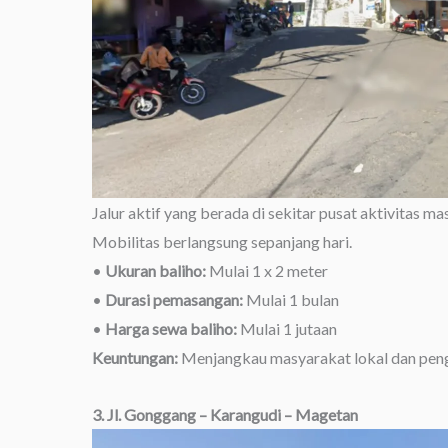
Jalur aktif yang berada di sekitar pusat aktivitas 
Mobilitas berlangsung sepanjang hari.
•
Ukuran baliho:
Mulai 1 x 2 meter
•
Durasi pemasangan:
Mulai 1 bulan
•
Harga sewa baliho:
Mulai 1 jutaan
Keuntungan:
Menjangkau masyarakat lokal dan peng
3. Jl. Gonggang – Karangudi – Magetan