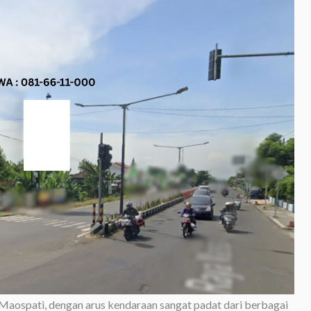
Maospati, dengan arus kendaraan sangat padat dari berbagai