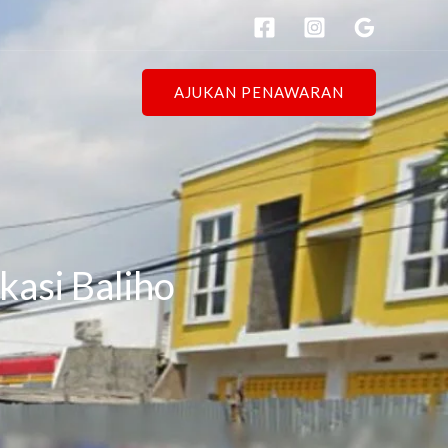
AJUKAN PENAWARAN
kasi Baliho