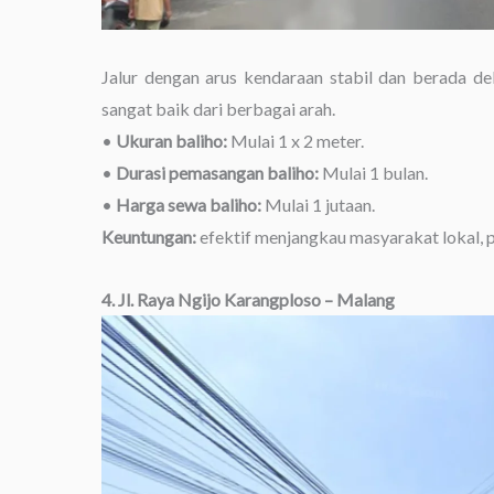
Jalur dengan arus kendaraan stabil dan berada dek
sangat baik dari berbagai arah.
•
Ukuran baliho:
Mulai 1 x 2 meter.
•
Durasi pemasangan baliho:
Mulai 1 bulan.
•
Harga sewa baliho:
Mulai 1 jutaan.
Keuntungan:
efektif menjangkau masyarakat lokal, pe
4. Jl. Raya Ngijo Karangploso – Malang