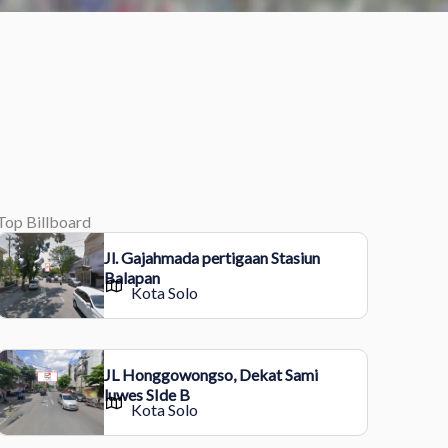
Top Billboard
Jl. Gajahmada pertigaan Stasiun
Balapan
Kota Solo
JL Honggowongso, Dekat Sami
luwes SIde B
Kota Solo