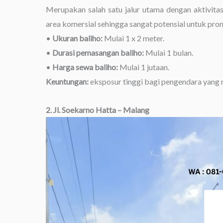
Merupakan salah satu jalur utama dengan aktivitas 
area komersial sehingga sangat potensial untuk prom
•
Ukuran baliho:
Mulai 1 x 2 meter.
•
Durasi pemasangan baliho:
Mulai 1 bulan.
•
Harga sewa baliho:
Mulai 1 jutaan.
Keuntungan:
eksposur tinggi bagi pengendara yang 
2. Jl. Soekarno Hatta – Malang