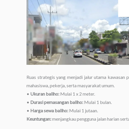
Ruas strategis yang menjadi jalur utama kawasan pend
mahasiswa, pekerja, serta masyarakat umum.
•
Ukuran baliho:
Mulai 1 x 2 meter.
•
Durasi pemasangan baliho:
Mulai 1 bulan.
•
Harga sewa baliho:
Mulai 1 jutaan.
Keuntungan:
menjangkau pengguna jalan harian serta 