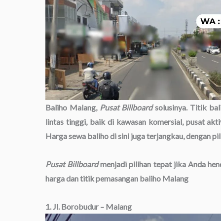
Baliho Malang,
Pusat Billboard
solusinya. Titik ba
lintas tinggi, baik di kawasan komersial, pusat a
Harga sewa baliho di sini juga terjangkau, dengan pi
Pusat Billboard
menjadi pilihan tepat jika Anda he
harga dan titik pemasangan baliho Malang
1. Jl. Borobudur – Malang