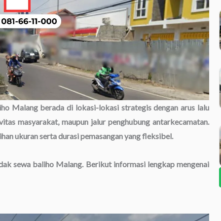
liho Malang berada di lokasi-lokasi strategis dengan arus lalu
ktivitas masyarakat, maupun jalur penghubung antarkecamatan.
lihan ukuran serta durasi pemasangan yang fleksibel.
ndak sewa baliho Malang. Berikut informasi lengkap mengenai