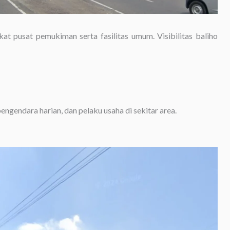
at pusat pemukiman serta fasilitas umum. Visibilitas baliho
ngendara harian, dan pelaku usaha di sekitar area.