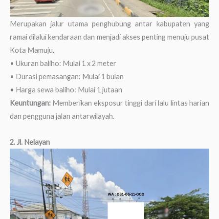
Merupakan jalur utama penghubung antar kabupaten yang
ramai dilalui kendaraan dan menjadi akses penting menuju pusat
Kota Mamuju.
• Ukuran baliho: Mulai 1 x 2 meter
• Durasi pemasangan: Mulai 1 bulan
• Harga sewa baliho: Mulai 1 jutaan
Keuntungan:
Memberikan eksposur tinggi dari lalu lintas harian
dan pengguna jalan antarwilayah.
2. Jl. Nelayan