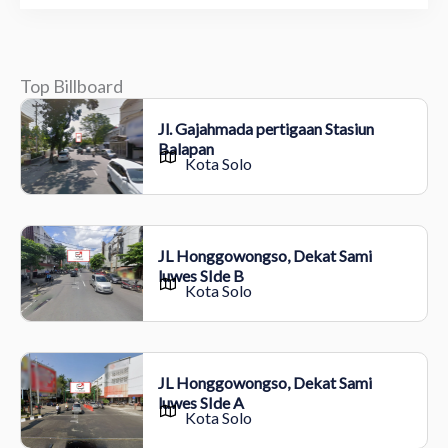
Top Billboard
Jl. Gajahmada pertigaan Stasiun
Balapan
Kota Solo
JL Honggowongso, Dekat Sami
luwes SIde B
Kota Solo
JL Honggowongso, Dekat Sami
luwes SIde A
Kota Solo