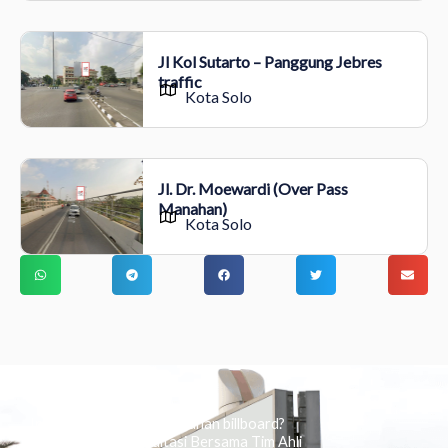
Jl Kol Sutarto – Panggung Jebres
traffic
Kota Solo
Jl. Dr. Moewardi (Over Pass
Manahan)
Kota Solo
Ingin tahu tentang periklanan billboard?
Kami Berikan Konsultasi Bersama Tim Ahli