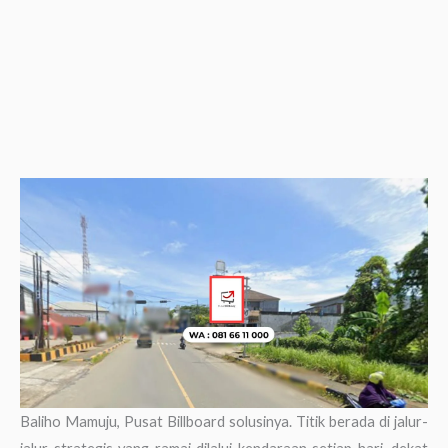
Baliho Mamuju, Pusat Billboard solusinya. Titik berada di jalur-