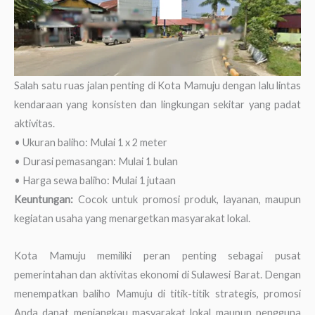
Salah satu ruas jalan penting di Kota Mamuju dengan lalu lintas
kendaraan yang konsisten dan lingkungan sekitar yang padat
aktivitas.
• Ukuran baliho: Mulai 1 x 2 meter
• Durasi pemasangan: Mulai 1 bulan
• Harga sewa baliho: Mulai 1 jutaan
Keuntungan:
Cocok untuk promosi produk, layanan, maupun
kegiatan usaha yang menargetkan masyarakat lokal.
Kota Mamuju memiliki peran penting sebagai pusat
pemerintahan dan aktivitas ekonomi di Sulawesi Barat. Dengan
menempatkan baliho Mamuju di titik-titik strategis, promosi
Anda dapat menjangkau masyarakat lokal maupun pengguna