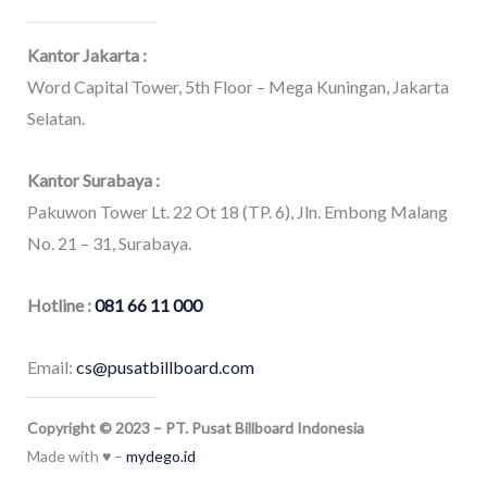
Kantor Jakarta :
Word Capital Tower, 5th Floor – Mega Kuningan, Jakarta
Selatan.
Kantor Surabaya :
Pakuwon Tower Lt. 22 Ot 18 (TP. 6), Jln. Embong Malang
No. 21 – 31, Surabaya.
Hotline :
081 66 11 000
Email:
cs@pusatbillboard.com
Copyright © 2023 – PT. Pusat Billboard Indonesia
Made with ♥ –
mydego.id