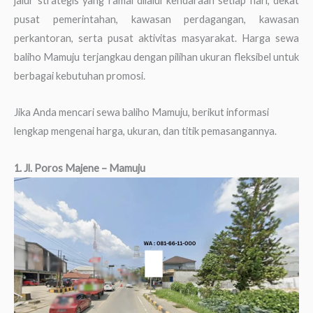
jalur strategis yang ramai dilalui kendaraan setiap hari, dekat
pusat pemerintahan, kawasan perdagangan, kawasan
perkantoran, serta pusat aktivitas masyarakat. Harga sewa
baliho Mamuju terjangkau dengan pilihan ukuran fleksibel untuk
berbagai kebutuhan promosi.
Jika Anda mencari sewa baliho Mamuju, berikut informasi
lengkap mengenai harga, ukuran, dan titik pemasangannya.
1. Jl. Poros Majene – Mamuju