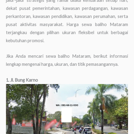
jalur-jalur strategis yang ramai dilalui kendaraan setiap hari,
dekat pusat pemerintahan, kawasan perdagangan, kawasan
perkantoran, kawasan pendidikan, kawasan perumahan, serta
pusat aktivitas masyarakat. Harga sewa baliho Mataram
terjangkau dengan pilihan ukuran fleksibel untuk berbagai
kebutuhan promosi.
Jika Anda mencari sewa baliho Mataram, berikut informasi
lengkap mengenai harga, ukuran, dan titik pemasangannya.
1. Jl. Bung Karno