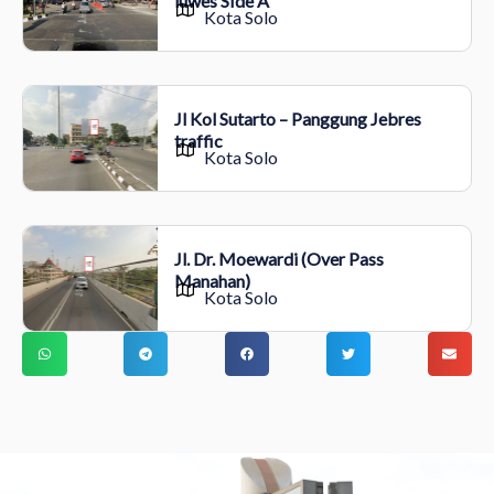
luwes SIde A
Kota Solo
Jl Kol Sutarto – Panggung Jebres
traffic
Kota Solo
Jl. Dr. Moewardi (Over Pass
Manahan)
Kota Solo