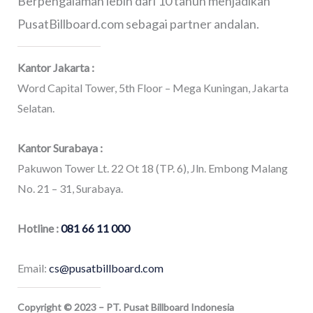
Berpengalaman lebih dari 10 tahun menjadikan
PusatBillboard.com sebagai partner andalan.
Kantor Jakarta :
Word Capital Tower, 5th Floor – Mega Kuningan, Jakarta
Selatan.
Kantor Surabaya :
Pakuwon Tower Lt. 22 Ot 18 (TP. 6), Jln. Embong Malang
No. 21 – 31, Surabaya.
Hotline :
081 66 11 000
Email:
cs@pusatbillboard.com
Copyright © 2023 – PT. Pusat Billboard Indonesia