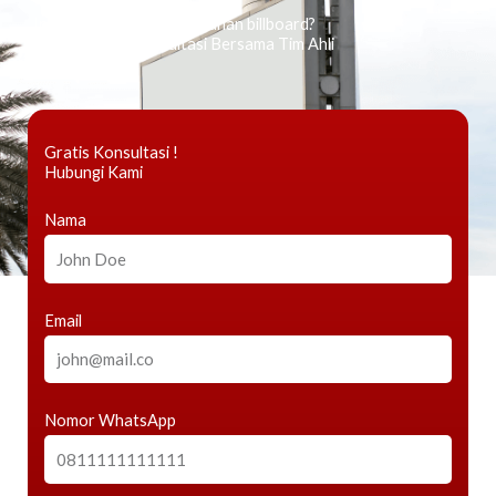
Ingin tahu tentang periklanan billboard?
Kami Berikan Konsultasi Bersama Tim Ahli
Gratis Konsultasi !
Hubungi Kami
Nama
Email
Nomor WhatsApp