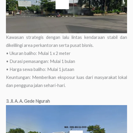
Kawasan strategis dengan lalu lintas kendaraan stabil dan
dikelilingi area perkantoran serta pusat bisnis.
• Ukuran baliho: Mulai 1 x 2 meter
• Durasi pemasangan: Mulai 1 bulan
• Harga sewa baliho: Mulai 1 jutaan
Keuntungan: Memberikan eksposur luas dari masyarakat lokal
dan pengguna jalan sehari-hari.
3. Jl. A. A. Gede Ngurah