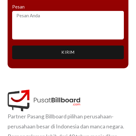
Pesan
KIRIM
Partner Pasang Billboard pilihan perusahaan-
perusahaan besar di Indonesia dan manca negara.