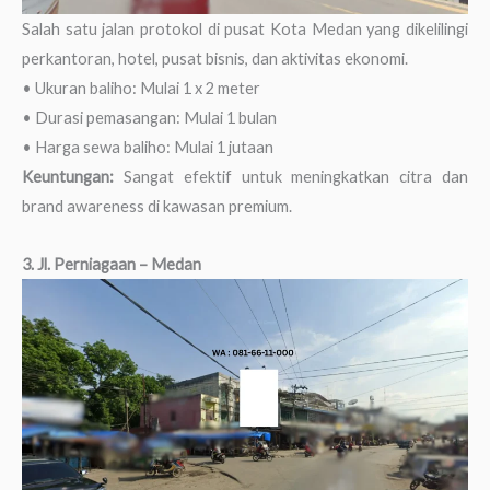
Salah satu jalan protokol di pusat Kota Medan yang dikelilingi
perkantoran, hotel, pusat bisnis, dan aktivitas ekonomi.
• Ukuran baliho: Mulai 1 x 2 meter
• Durasi pemasangan: Mulai 1 bulan
• Harga sewa baliho: Mulai 1 jutaan
Keuntungan:
Sangat efektif untuk meningkatkan citra dan
brand awareness di kawasan premium.
3. Jl. Perniagaan – Medan