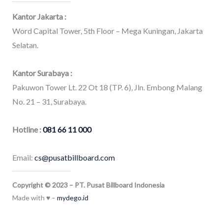
Kantor Jakarta :
Word Capital Tower, 5th Floor – Mega Kuningan, Jakarta
Selatan.
Kantor Surabaya :
Pakuwon Tower Lt. 22 Ot 18 (TP. 6), Jln. Embong Malang
No. 21 – 31, Surabaya.
Hotline :
081 66 11 000
Email:
cs@pusatbillboard.com
Copyright © 2023 – PT. Pusat Billboard Indonesia
Made with ♥ –
mydego.id