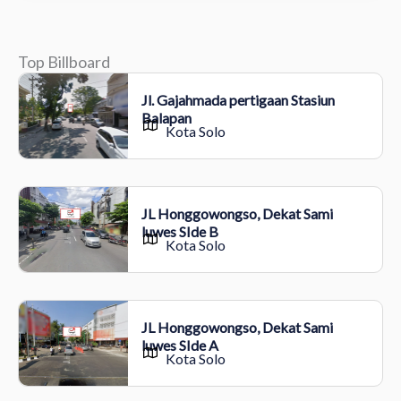
Top Billboard
Jl. Gajahmada pertigaan Stasiun
Balapan
Kota Solo
JL Honggowongso, Dekat Sami
luwes SIde B
Kota Solo
JL Honggowongso, Dekat Sami
luwes SIde A
Kota Solo