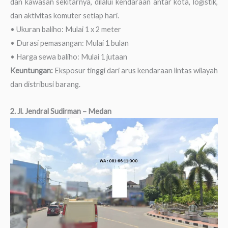
dan kawasan sekitarnya, dilalui kendaraan antar kota, logistik,
dan aktivitas komuter setiap hari.
• Ukuran baliho: Mulai 1 x 2 meter
• Durasi pemasangan: Mulai 1 bulan
• Harga sewa baliho: Mulai 1 jutaan
Keuntungan:
Eksposur tinggi dari arus kendaraan lintas wilayah
dan distribusi barang.
2. Jl. Jendral Sudirman – Medan