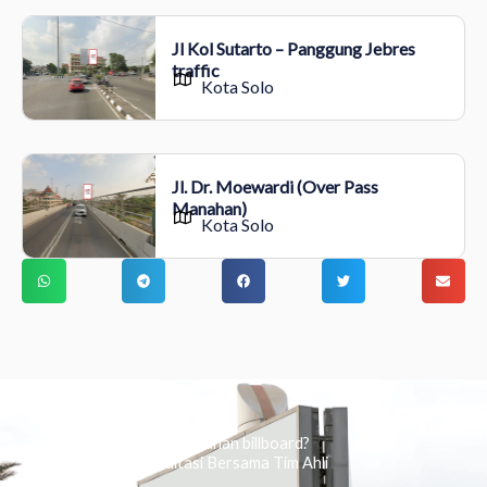
Jl Kol Sutarto – Panggung Jebres
traffic
Kota Solo
Jl. Dr. Moewardi (Over Pass
Manahan)
Kota Solo
Ingin tahu tentang periklanan billboard?
Kami Berikan Konsultasi Bersama Tim Ahli