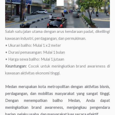
Salah satu jalan utama dengan arus kendaraan padat, dikelilingi
kawasan industri, perdagangan, dan permukiman.
• Ukuran baliho: Mulai 1 x 2 meter
• Durasi pemasangan: Mulai 1 bulan
• Harga sewa baliho: Mulai 1 jutaan
Keuntungan:
Cocok untuk meningkatkan brand awareness di
kawasan aktivitas ekonomi tinggi.
Medan merupakan kota metropolitan dengan aktivitas bisnis,
perdagangan, dan mobilitas masyarakat yang sangat tinggi.
Dengan menempatkan baliho Medan, Anda dapat
meningkatkan brand awareness, menjangkau pengendara
harian, pelaku usaha, dan masyarakat luas secara efektif.