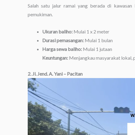
Salah satu jalur ramai yang berada di kawasan k
pemukiman.
Ukuran baliho:
Mulai 1 x 2 meter
Durasi pemasangan:
Mulai 1 bulan
Harga sewa baliho:
Mulai 1 jutaan
Keuntungan:
Menjangkau masyarakat lokal, pe
2. Jl. Jend. A. Yani – Pacitan