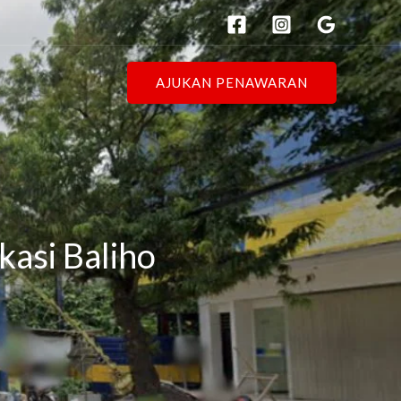
AJUKAN PENAWARAN
kasi Baliho