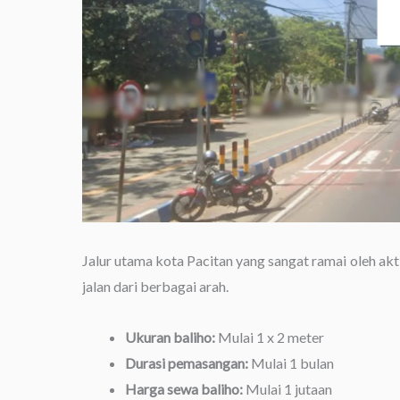
Jalur utama kota Pacitan yang sangat ramai oleh akt
jalan dari berbagai arah.
Ukuran baliho:
Mulai 1 x 2 meter
Durasi pemasangan:
Mulai 1 bulan
Harga sewa baliho:
Mulai 1 jutaan