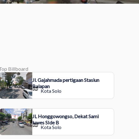
Top Billboard
Jl. Gajahmada pertigaan Stasiun
Balapan
Kota Solo
JL Honggowongso, Dekat Sami
luwes SIde B
Kota Solo