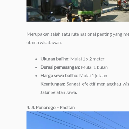
Merupakan salah satu rute nasional penting yang m
utama wisatawan.
Ukuran baliho:
Mulai 1 x 2 meter
Durasi pemasangan:
Mulai 1 bulan
Harga sewa baliho:
Mulai 1 jutaan
Keuntungan:
Sangat efektif menjangkau wisa
Jalur Selatan Jawa.
4. Jl. Ponorogo – Pacitan