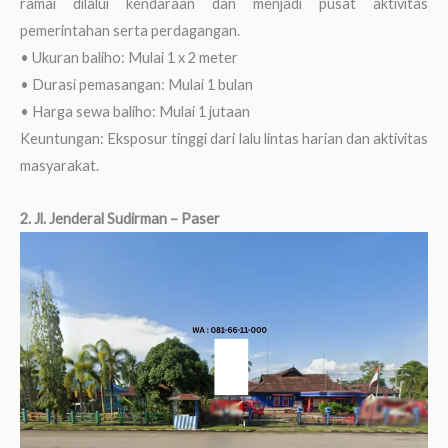
ramai dilalui kendaraan dan menjadi pusat aktivitas
pemerintahan serta perdagangan.
• Ukuran baliho: Mulai 1 x 2 meter
• Durasi pemasangan: Mulai 1 bulan
• Harga sewa baliho: Mulai 1 jutaan
Keuntungan: Eksposur tinggi dari lalu lintas harian dan aktivitas
masyarakat.
2. Jl. Jenderal Sudirman – Paser