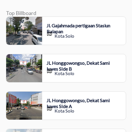
Top Billboard
Jl. Gajahmada pertigaan Stasiun
Balapan
Kota Solo
JL Honggowongso, Dekat Sami
luwes SIde B
Kota Solo
JL Honggowongso, Dekat Sami
luwes SIde A
Kota Solo