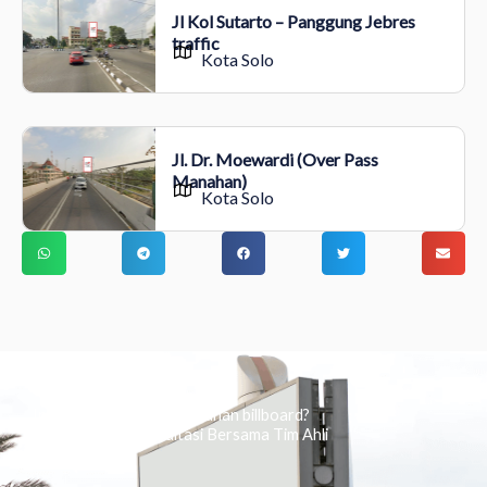
Jl Kol Sutarto – Panggung Jebres
traffic
Kota Solo
Jl. Dr. Moewardi (Over Pass
Manahan)
Kota Solo
Ingin tahu tentang periklanan billboard?
Kami Berikan Konsultasi Bersama Tim Ahli