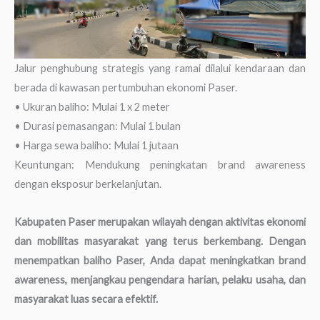
Jalur penghubung strategis yang ramai dilalui kendaraan dan
berada di kawasan pertumbuhan ekonomi Paser.
• Ukuran baliho: Mulai 1 x 2 meter
• Durasi pemasangan: Mulai 1 bulan
• Harga sewa baliho: Mulai 1 jutaan
Keuntungan: Mendukung peningkatan brand awareness
dengan eksposur berkelanjutan.
Kabupaten Paser merupakan wilayah dengan aktivitas ekonomi
dan mobilitas masyarakat yang terus berkembang. Dengan
menempatkan baliho Paser, Anda dapat meningkatkan brand
awareness, menjangkau pengendara harian, pelaku usaha, dan
masyarakat luas secara efektif.