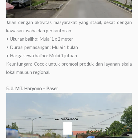
Jalan dengan aktivitas masyarakat yang stabil, dekat dengan
kawasan usaha dan perkantoran.
• Ukuran baliho: Mulai 1 x 2 meter
• Durasi pemasangan: Mulai 1 bulan
• Harga sewa baliho: Mulai 1 jutaan
Keuntungan: Cocok untuk promosi produk dan layanan skala
lokal maupun regional.
5. Jl. MT. Haryono – Paser