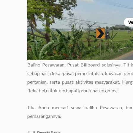
Baliho Pesawaran, Pusat Billboard solusinya. Titik
setiap hari, dekat pusat pemerintahan, kawasan pe
pertanian, serta pusat aktivitas masyarakat. Ha
fleksibel untuk berbagai kebutuhan promosi.
Jika Anda mencari sewa baliho Pesawaran, beri
pemasangannya.
1. Jl. Branti Raya