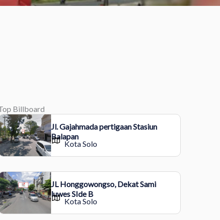
Top Billboard
Jl. Gajahmada pertigaan Stasiun
Balapan
Kota Solo
JL Honggowongso, Dekat Sami
luwes SIde B
Kota Solo