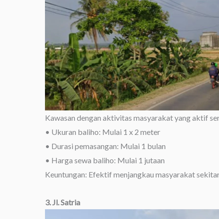
Kawasan dengan aktivitas masyarakat yang aktif serta
• Ukuran baliho: Mulai 1 x 2 meter
• Durasi pemasangan: Mulai 1 bulan
• Harga sewa baliho: Mulai 1 jutaan
Keuntungan: Efektif menjangkau masyarakat sekitar 
3. Jl. Satria