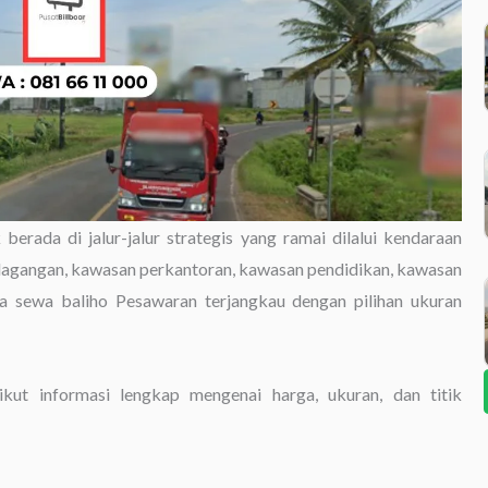
 berada di jalur-jalur strategis yang ramai dilalui kendaraan
rdagangan, kawasan perkantoran, kawasan pendidikan, kawasan
rga sewa baliho Pesawaran terjangkau dengan pilihan ukuran
kut informasi lengkap mengenai harga, ukuran, dan titik