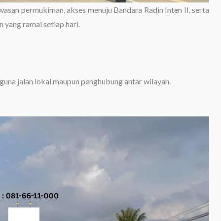
asan permukiman, akses menuju Bandara Radin Inten II, serta
 yang ramai setiap hari.
una jalan lokal maupun penghubung antar wilayah.