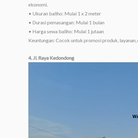
ekonomi.
• Ukuran baliho: Mulai 1 x 2 meter
• Durasi pemasangan: Mulai 1 bulan
• Harga sewa baliho: Mulai 1 jutaan
Keuntungan: Cocok untuk promosi produk, layanan, 
4. Jl. Raya Kedondong