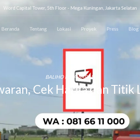
Word Capital Tower, 5th Floor - Mega Kuningan, Jakarta Selatan
Beranda
Tentang
Lokasi
Proyek
Press
Blog
BALIHO PESAWARAN
aran, Cek Harga dan Titik 