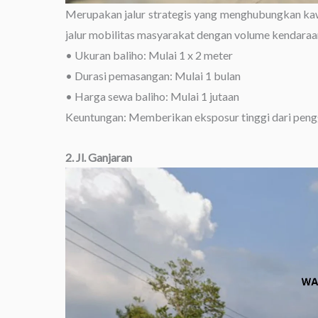
Merupakan jalur strategis yang menghubungkan kaw
jalur mobilitas masyarakat dengan volume kendaraan
• Ukuran baliho: Mulai 1 x 2 meter
• Durasi pemasangan: Mulai 1 bulan
• Harga sewa baliho: Mulai 1 jutaan
Keuntungan: Memberikan eksposur tinggi dari pengg
2. Jl. Ganjaran