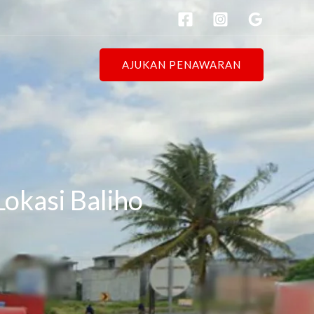
AJUKAN PENAWARAN
Lokasi Baliho