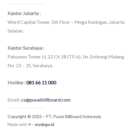
Kantor Jakarta :
Word Capital Tower, 5th Floor – Mega Kuningan, Jakarta
Selatan.
Kantor Surabaya :
Pakuwon Tower Lt. 22 Ot 18 (TP. 6), Jln. Embong Malang
No. 21 – 31, Surabaya.
Hotline :
081 66 11 000
Email:
cs@pusatbillboard.com
Copyright © 2023 – PT. Pusat Billboard Indonesia
Made with ♥ –
mydego.id