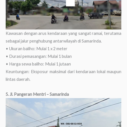
Kawasan dengan arus kendaraan yang sangat ramai, terutama
sebagai jalur penghubung antarwilayah di Samarinda.
• Ukuran baliho: Mulai 1 x 2 meter
• Durasi pemasangan: Mulai 1 bulan
• Harga sewa baliho: Mulai 1 jutaan
Keuntungan: Eksposur maksimal dari kendaraan lokal maupun
lintas daerah.
5. Jl. Pangeran Mentri – Samarinda