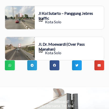
Jl Kol Sutarto – Panggung Jebres
traffic
Kota Solo
Jl. Dr. Moewardi (Over Pass
Manahan)
Kota Solo
Ingin tahu tentang periklanan billboard?
Kami Berikan Konsultasi Bersama Tim Ahli