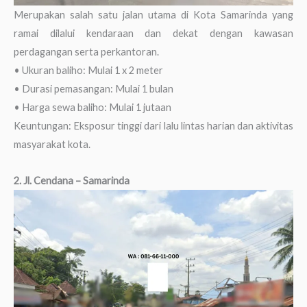
Merupakan salah satu jalan utama di Kota Samarinda yang
ramai dilalui kendaraan dan dekat dengan kawasan
perdagangan serta perkantoran.
• Ukuran baliho: Mulai 1 x 2 meter
• Durasi pemasangan: Mulai 1 bulan
• Harga sewa baliho: Mulai 1 jutaan
Keuntungan: Eksposur tinggi dari lalu lintas harian dan aktivitas
masyarakat kota.
2. Jl. Cendana – Samarinda