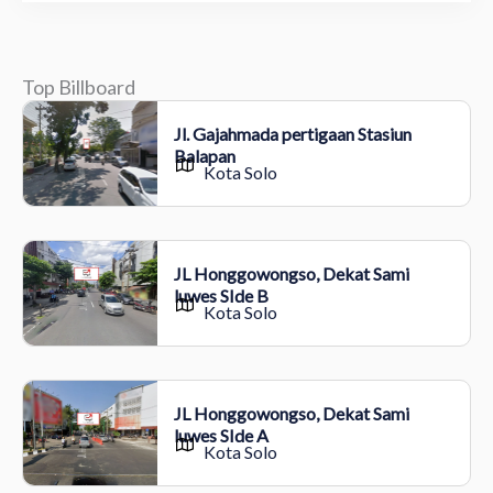
Top Billboard
Jl. Gajahmada pertigaan Stasiun
Balapan
Kota Solo
JL Honggowongso, Dekat Sami
luwes SIde B
Kota Solo
JL Honggowongso, Dekat Sami
luwes SIde A
Kota Solo