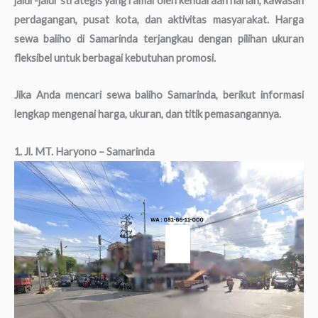
jalur-jalur strategis yang ramai oleh kendaraan harian, kawasan
perdagangan, pusat kota, dan aktivitas masyarakat. Harga
sewa baliho di Samarinda terjangkau dengan pilihan ukuran
fleksibel untuk berbagai kebutuhan promosi.
Jika Anda mencari sewa baliho Samarinda, berikut informasi
lengkap mengenai harga, ukuran, dan titik pemasangannya.
1. Jl. MT. Haryono – Samarinda