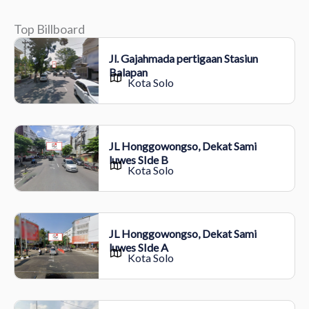
Top Billboard
Jl. Gajahmada pertigaan Stasiun
Balapan
Kota Solo
JL Honggowongso, Dekat Sami
luwes SIde B
Kota Solo
JL Honggowongso, Dekat Sami
luwes SIde A
Kota Solo