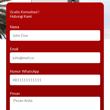
Gratis Konsultasi !
Hubungi Kami
Nama
Email
Nomor WhatsApp
Pesan