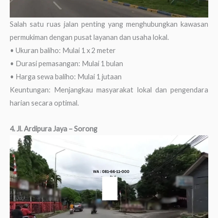
Salah satu ruas jalan penting yang menghubungkan kawasan
permukiman dengan pusat layanan dan usaha lokal.
• Ukuran baliho: Mulai 1 x 2 meter
• Durasi pemasangan: Mulai 1 bulan
• Harga sewa baliho: Mulai 1 jutaan
Keuntungan: Menjangkau masyarakat lokal dan pengendara
harian secara optimal.
4. Jl. Ardipura Jaya – Sorong