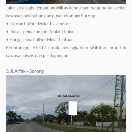
Jalur strategis dengan mobilitas kendaraan yang padat, dekat
kawasan pelabuhan dan pusat ekonomi Sorong.
• Ukuran baliho: Mulai 1 x 2 meter
• Durasi pemasangan: Mulai 1 bulan
• Harga sewa baliho: Mulai 1 jutaan
Keuntungan: Efektif untuk meningkatkan visibilitas brand di
kawasan bisnis dan perdagangan.
3. Jl. Arfak – Sorong