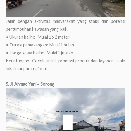
Jalan dengan aktivitas masyarakat yang stabil dan potensi
pertumbuhan kawasan yang baik.
• Ukuran baliho: Mulai 1 x 2 meter
• Durasi pemasangan: Mulai 1 bulan
• Harga sewa baliho: Mulai 1 jutaan
Keuntungan: Cocok untuk promosi produk dan layanan skala
lokal maupun regional.
5. Jl. Ahmad Yani – Sorong