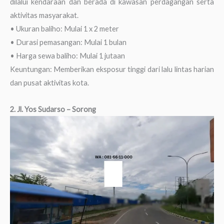
dilalui kendaraan dan berada di kawasan perdagangan serta
aktivitas masyarakat.
• Ukuran baliho: Mulai 1 x 2 meter
• Durasi pemasangan: Mulai 1 bulan
• Harga sewa baliho: Mulai 1 jutaan
Keuntungan: Memberikan eksposur tinggi dari lalu lintas harian
dan pusat aktivitas kota.
2. Jl. Yos Sudarso – Sorong