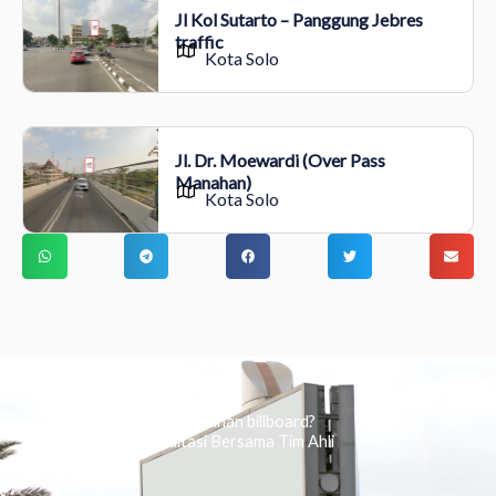
Jl Kol Sutarto – Panggung Jebres
traffic
Kota Solo
Jl. Dr. Moewardi (Over Pass
Manahan)
Kota Solo
Ingin tahu tentang periklanan billboard?
Kami Berikan Konsultasi Bersama Tim Ahli