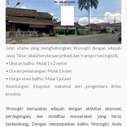
Jalan utama yang menghubungkan Wonogiri dengan wilayah
Jawa Timur, dilalui kendaraan pribadi dan transportasi logistik.
• Ukuran baliho: Mulai 1 x 2 meter
• Durasi pemasangan: Mulai 1 bulan
• Harga sewa baliho: Mulai 1 jutaan
Keuntungan: Eksposur maksimal dari pengendara lintas
provinsi.
Wonogiri merupakan wilayah dengan aktivitas ekonomi,
perdagangan, dan mobilitas masyarakat yang terus
berkembang. Dengan menempatkan baliho Wonogiri, Anda