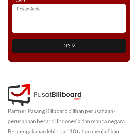
KIRIM
Partner Pasang Billboard pilihan perusahaan-
perusahaan besar di Indonesia dan manca negara.
Berpengalaman lebih dari 10 tahun menjadikan