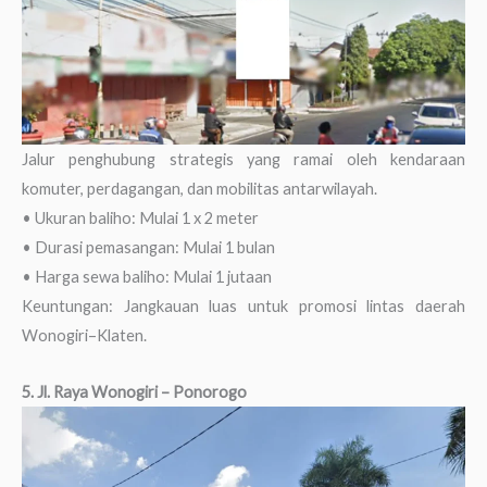
Jalur penghubung strategis yang ramai oleh kendaraan
komuter, perdagangan, dan mobilitas antarwilayah.
• Ukuran baliho: Mulai 1 x 2 meter
• Durasi pemasangan: Mulai 1 bulan
• Harga sewa baliho: Mulai 1 jutaan
Keuntungan: Jangkauan luas untuk promosi lintas daerah
Wonogiri–Klaten.
5. Jl. Raya Wonogiri – Ponorogo