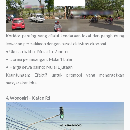
Koridor penting yang dilalui kendaraan lokal dan penghubung
kawasan permukiman dengan pusat aktivitas ekonomi.
• Ukuran baliho: Mulai 1 x 2 meter
• Durasi pemasangan: Mulai 1 bulan
• Harga sewa baliho: Mulai 1 jutaan
Keuntungan: Efektif untuk promosi yang menargetkan
masyarakat lokal.
4. Wonogiri – Klaten Rd