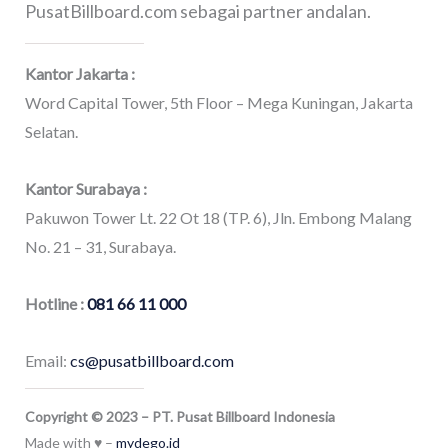
PusatBillboard.com sebagai partner andalan.
Kantor Jakarta :
Word Capital Tower, 5th Floor – Mega Kuningan, Jakarta
Selatan.
Kantor Surabaya :
Pakuwon Tower Lt. 22 Ot 18 (TP. 6), Jln. Embong Malang
No. 21 – 31, Surabaya.
Hotline :
081 66 11 000
Email:
cs@pusatbillboard.com
Copyright © 2023 – PT. Pusat Billboard Indonesia
Made with ♥ –
mydego.id