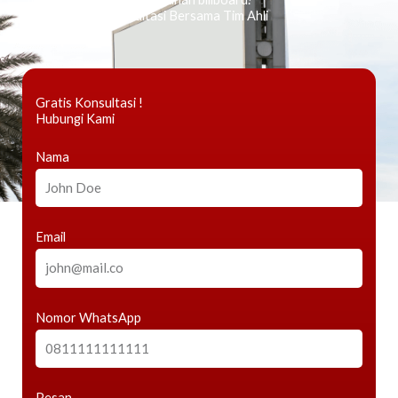
Kami Berikan Konsultasi Bersama Tim Ahli
Gratis Konsultasi !
Hubungi Kami
Nama
Email
Nomor WhatsApp
Pesan