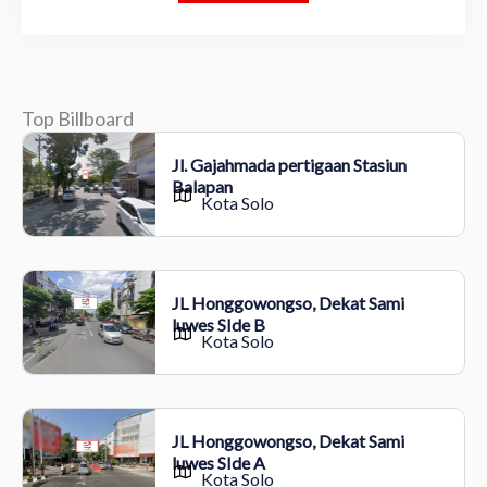
Top Billboard
Jl. Gajahmada pertigaan Stasiun
Balapan
Kota Solo
JL Honggowongso, Dekat Sami
luwes SIde B
Kota Solo
JL Honggowongso, Dekat Sami
luwes SIde A
Kota Solo