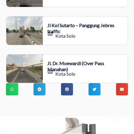
Jl Kol Sutarto – Panggung Jebres
traffic
Kota Solo
Jl. Dr. Moewardi (Over Pass
Manahan)
Kota Solo
Ingin tahu tentang periklanan billboard?