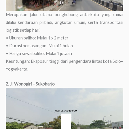
Merupakan jalur utama penghubung antarkota yang ramai
dilalui kendaraan pribadi, angkutan umum, serta transportasi
logistik setiap hari.
• Ukuran baliho: Mulai 1 x 2 meter
• Durasi pemasangan: Mulai 1 bulan
• Harga sewa baliho: Mulai 1 jutaan
Keuntungan: Eksposur tinggi dari pengendara lintas kota Solo–
Yogyakarta.
2. Jl. Wonogiri – Sukoharjo