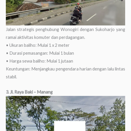
Jalan strategis penghubung Wonogiri dengan Sukoharjo yang
ramai aktivitas komuter dan perdagangan.
• Ukuran baliho: Mulai 1 x 2 meter
• Durasi pemasangan: Mulai 1 bulan
• Harga sewa baliho: Mulai 1 jutaan
Keuntungan: Menjangkau pengendara harian dengan lalu lintas
stabil.
3. Jl. Raya Baki – Manang