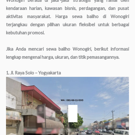
Wonogiri berada di jalur-jalur strategis yang ramai oleh
kendaraan harian, kawasan bisnis, perdagangan, dan pusat
aktivitas masyarakat. Harga sewa baliho di Wonogiri
terjangkau dengan pilihan ukuran fleksibel untuk berbagai
kebutuhan promosi.
Jika Anda mencari sewa baliho Wonogiri, berikut informasi
lengkap mengenai harga, ukuran, dan titik pemasangannya.
1. Jl. Raya Solo – Yogyakarta