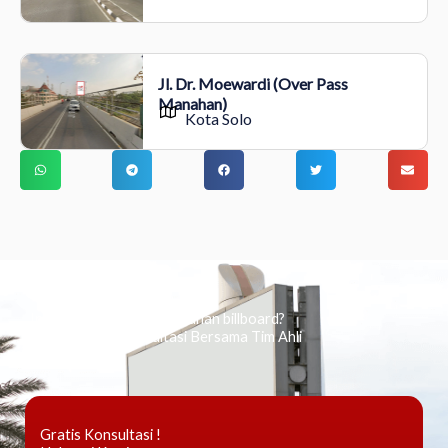
Jl. Dr. Moewardi (Over Pass
Manahan)
Kota Solo
Ingin tahu tentang periklanan billboard?
Kami Berikan Konsultasi Bersama Tim Ahli
Gratis Konsultasi !