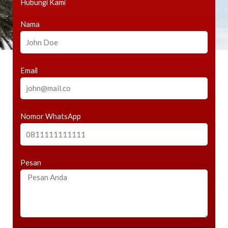
Hubungi Kami
Nama
Email
Nomor WhatsApp
Pesan