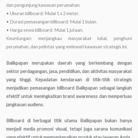
dan pengunjung kawasan perumahan.
• Ukuran billboard: Mulai 1 x 2 meter.
• Durasi pemasangan billboard: Mulai 1 bulan.
• Harga sewa billboard: Mulai 1 jutaan.
Keuntungan: menjangkau masyarakat lokal, penghuni
perumahan, dan pelintas yang melewati kawasan strategis ini.
Balikpapan merupakan daerah yang berkembang dengan
sektor perdagangan, jasa, pendidikan, dan aktivitas masyarakat
yang tinggi. Kepadatan kendaraan di titik-titik strategis
menjadikan pemasangan billboard Balikpapan sebagai langkah
efektif untuk meningkatkan brand awareness dan memperluas
jangkauan audiens.
Billboard di berbagai titik utama Balikpapan bukan hanya
menjadi media promosi visual, tetapi juga sarana komunikasi
yang efektif untuk memperkenalkan produk atau layanan Anda.