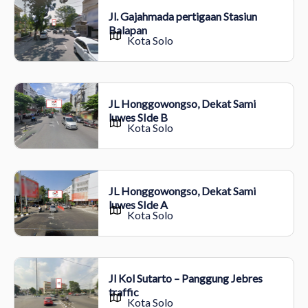
Jl. Gajahmada pertigaan Stasiun
Balapan
Kota Solo
JL Honggowongso, Dekat Sami
luwes SIde B
Kota Solo
JL Honggowongso, Dekat Sami
luwes SIde A
Kota Solo
Jl Kol Sutarto – Panggung Jebres
traffic
Kota Solo