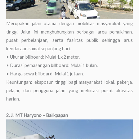
Merupakan jalan utama dengan mobilitas masyarakat yang
tinggi. Jalur ini menghubungkan berbagai area pemukiman,
pusat perbelanjaan, serta fasilitas publik sehingga arus
kendaraan ramai sepanjang hari.
• Ukuran billboard: Mulai 1 x 2 meter.
• Durasi pemasangan billboard: Mulai 1 bulan.
• Harga sewa billboard: Mulai 1 jutaan.
Keuntungan: eksposur tinggi bagi masyarakat lokal, pekerja,
pelajar, dan pengguna jalan yang melintasi pusat aktivitas
harian.
2. Jl. MT Haryono – Balikpapan