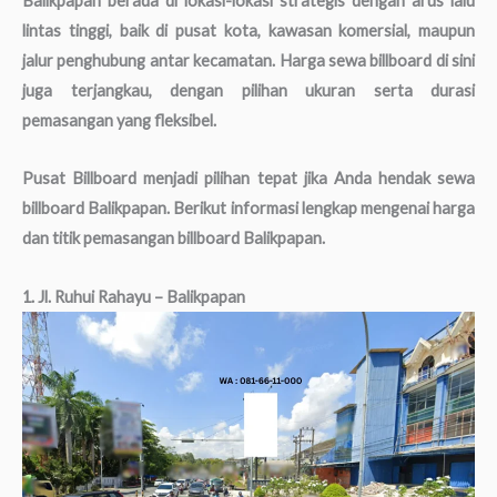
Balikpapan berada di lokasi-lokasi strategis dengan arus lalu
lintas tinggi, baik di pusat kota, kawasan komersial, maupun
jalur penghubung antar kecamatan. Harga sewa billboard di sini
juga terjangkau, dengan pilihan ukuran serta durasi
pemasangan yang fleksibel.
Pusat Billboard menjadi pilihan tepat jika Anda hendak sewa
billboard Balikpapan. Berikut informasi lengkap mengenai harga
dan titik pemasangan billboard Balikpapan.
1. Jl. Ruhui Rahayu – Balikpapan