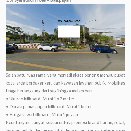
3. Jl. Syarifuddin Yoes – Balikpapan
Salah satu ruas ramai yang menjadi akses penting menuju pusat
kota, area perdagangan, dan kawasan layanan publik. Mobilitas
tinggi berlangsung dari pagi hingga malam hari.
• Ukuran billboard: Mulai 1 x 2 meter.
• Durasi pemasangan billboard: Mulai 1 bulan.
• Harga sewa billboard: Mulai 1 jutaan.
Keuntungan: sangat sesuai untuk promosi brand harian, retail,
layanan publik, dan bisnis lokal dengan jangkauan audiens yang