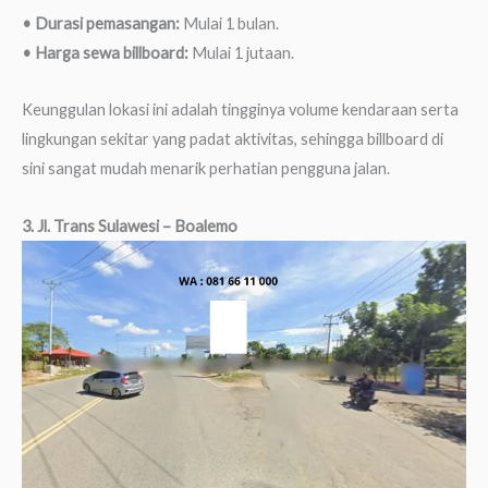
• Durasi pemasangan:
Mulai 1 bulan.
• Harga sewa billboard:
Mulai 1 jutaan.
Keunggulan lokasi ini adalah tingginya volume kendaraan serta
lingkungan sekitar yang padat aktivitas, sehingga billboard di
sini sangat mudah menarik perhatian pengguna jalan.
3. Jl. Trans Sulawesi – Boalemo