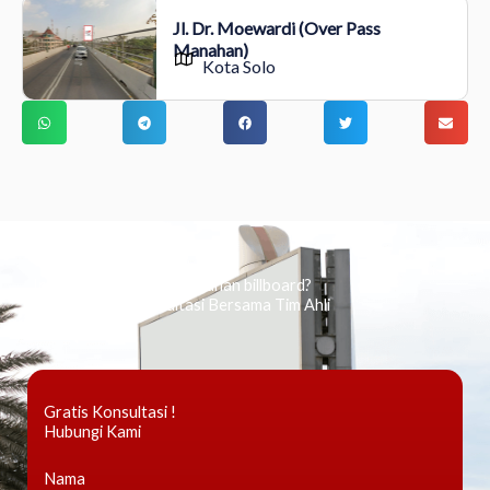
Jl. Dr. Moewardi (Over Pass
Manahan)
Kota Solo
Ingin tahu tentang periklanan billboard?
Kami Berikan Konsultasi Bersama Tim Ahli
Gratis Konsultasi !
Hubungi Kami
Nama