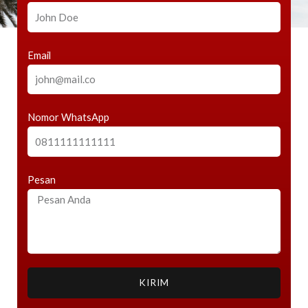
Email
Nomor WhatsApp
Pesan
KIRIM