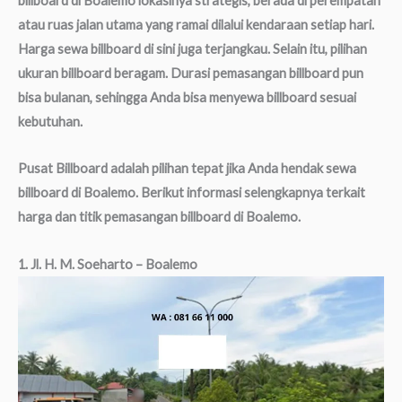
billboard di Boalemo lokasinya strategis, berada di perempatan
atau ruas jalan utama yang ramai dilalui kendaraan setiap hari.
Harga sewa billboard di sini juga terjangkau. Selain itu, pilihan
ukuran billboard beragam. Durasi pemasangan billboard pun
bisa bulanan, sehingga Anda bisa menyewa billboard sesuai
kebutuhan.
Pusat Billboard adalah pilihan tepat jika Anda hendak sewa
billboard di Boalemo. Berikut informasi selengkapnya terkait
harga dan titik pemasangan billboard di Boalemo.
1. Jl. H. M. Soeharto – Boalemo