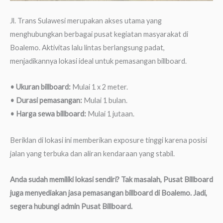
Jl. Trans Sulawesi merupakan akses utama yang
menghubungkan berbagai pusat kegiatan masyarakat di
Boalemo. Aktivitas lalu lintas berlangsung padat,
menjadikannya lokasi ideal untuk pemasangan billboard.
• Ukuran billboard:
Mulai 1 x 2 meter.
• Durasi pemasangan:
Mulai 1 bulan.
• Harga sewa billboard:
Mulai 1 jutaan.
Beriklan di lokasi ini memberikan exposure tinggi karena posisi
jalan yang terbuka dan aliran kendaraan yang stabil.
Anda sudah memiliki lokasi sendiri? Tak masalah, Pusat Billboard
juga menyediakan jasa pemasangan billboard di Boalemo. Jadi,
segera hubungi admin Pusat Billboard.