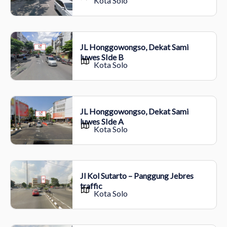
Kota Solo
JL Honggowongso, Dekat Sami
luwes SIde B
Kota Solo
JL Honggowongso, Dekat Sami
luwes SIde A
Kota Solo
Jl Kol Sutarto – Panggung Jebres
traffic
Kota Solo