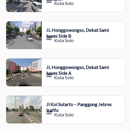
Kota Solo
JL Honggowongso, Dekat Sami
luwes SIde B
Kota Solo
JL Honggowongso, Dekat Sami
luwes SIde A
Kota Solo
Jl Kol Sutarto – Panggung Jebres
traffic
Kota Solo