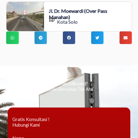
Jl. Dr. Moewardi (Over Pass
Manahan)
Kota Solo
Ingin tahu tentang periklanan billboard?
Kami Berikan Konsultasi Bersama Tim Ahli
Gratis Konsultasi !
Hubungi Kami