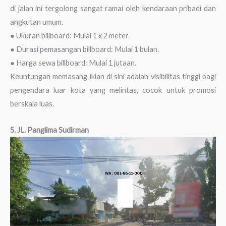
di jalan ini tergolong sangat ramai oleh kendaraan pribadi dan
angkutan umum.
● Ukuran billboard: Mulai 1 x 2 meter.
● Durasi pemasangan billboard: Mulai 1 bulan.
● Harga sewa billboard: Mulai 1 jutaan.
Keuntungan memasang iklan di sini adalah visibilitas tinggi bagi
pengendara luar kota yang melintas, cocok untuk promosi
berskala luas.
5. JL. Panglima Sudirman