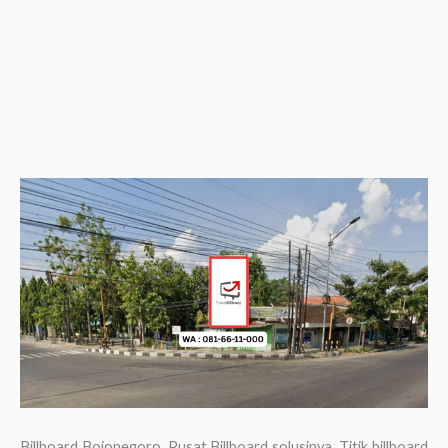
Billboard Bojonegoro, Pusat Billboard solusinya. Titik billboard