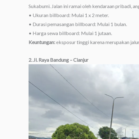
Sukabumi. Jalan ini ramai oleh kendaraan pribadi, a
• Ukuran billboard: Mulai 1 x 2 meter.
• Durasi pemasangan billboard: Mulai 1 bulan.
• Harga sewa billboard: Mulai 1 jutaan.
Keuntungan:
eksposur tinggi karena merupakan jalur v
2. Jl. Raya Bandung – Cianjur