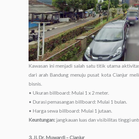
Kawasan ini menjadi salah satu titik utama aktivit
dari arah Bandung menuju pusat kota Cianjur melin
bisnis.
• Ukuran billboard: Mulai 1 x 2 meter.
• Durasi pemasangan billboard: Mulai 1 bulan.
• Harga sewa billboard: Mulai 1 jutaan.
Keuntungan:
jangkauan luas dan visibilitas tinggi u
3. Jl. Dr. Muwardi – Cianjur