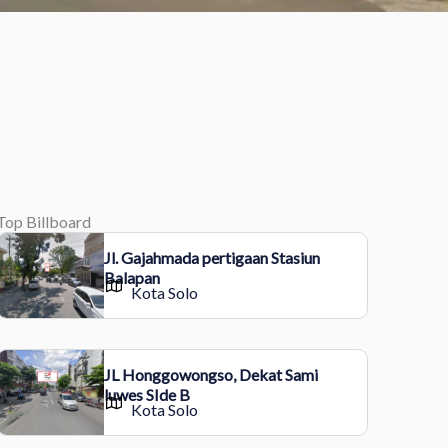
Top Billboard
Jl. Gajahmada pertigaan Stasiun
Balapan
Kota Solo
JL Honggowongso, Dekat Sami
luwes SIde B
Kota Solo