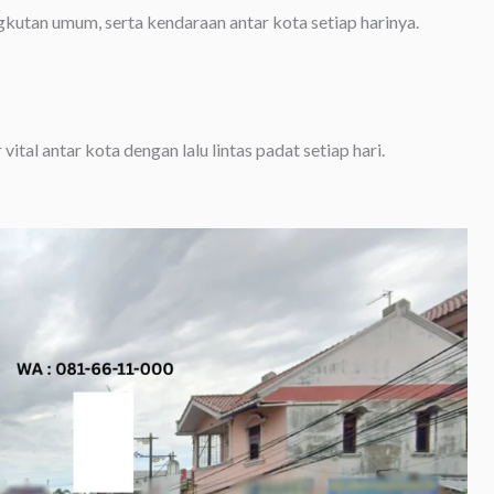
ngkutan umum, serta kendaraan antar kota setiap harinya.
ital antar kota dengan lalu lintas padat setiap hari.