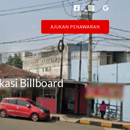
AJUKAN PENAWARAN
kasi Billboard