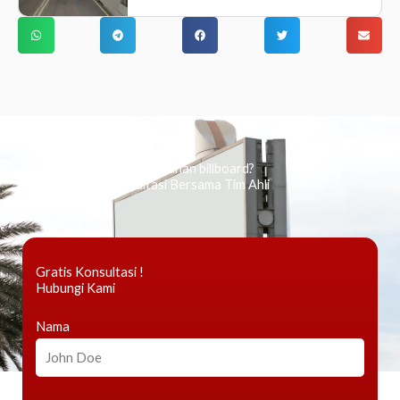
Ingin tahu tentang periklanan billboard?
Kami Berikan Konsultasi Bersama Tim Ahli
Gratis Konsultasi !
Hubungi Kami
Nama