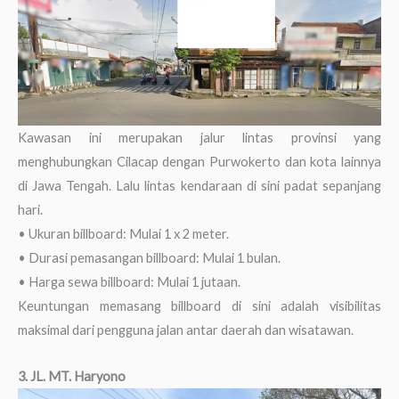
Kawasan ini merupakan jalur lintas provinsi yang
menghubungkan Cilacap dengan Purwokerto dan kota lainnya
di Jawa Tengah. Lalu lintas kendaraan di sini padat sepanjang
hari.
• Ukuran billboard: Mulai 1 x 2 meter.
• Durasi pemasangan billboard: Mulai 1 bulan.
• Harga sewa billboard: Mulai 1 jutaan.
Keuntungan memasang billboard di sini adalah visibilitas
maksimal dari pengguna jalan antar daerah dan wisatawan.
3. JL. MT. Haryono