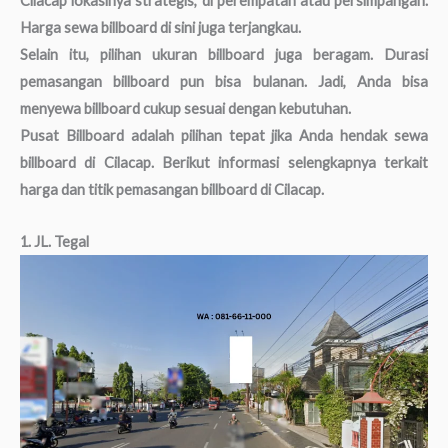
Cilacap lokasinya strategis, di perempatan atau persimpangan.
Harga sewa billboard di sini juga terjangkau.
Selain itu, pilihan ukuran billboard juga beragam. Durasi
pemasangan billboard pun bisa bulanan. Jadi, Anda bisa
menyewa billboard cukup sesuai dengan kebutuhan.
Pusat Billboard adalah pilihan tepat jika Anda hendak sewa
billboard di Cilacap. Berikut informasi selengkapnya terkait
harga dan titik pemasangan billboard di Cilacap.
1. JL. Tegal