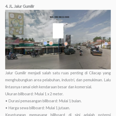
4. JL. Jalur Gumilir
Jalur Gumilir menjadi salah satu ruas penting di Cilacap yang
menghubungkan area pelabuhan, industri, dan pemukiman. Lalu
lintasnya ramai oleh kendaraan besar dan komersial.
Ukuran billboard: Mulai 1 x 2 meter.
• Durasi pemasangan billboard: Mulai 1 bulan.
• Harga sewa billboard: Mulai 1 jutaan.
Keuntungan memasang billboard di sini adalah potensi