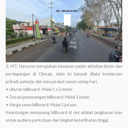
Jl. MT. Haryono merupakan kawasan padat aktivitas bisnis dan
perdagangan di Cilacap. Jalan ini banyak dilalui kendaraan
pribadi, pekerja, dan masyarakat umum setiap hari.
• Ukuran billboard: Mulai 1 x 2 meter.
• Durasi pemasangan billboard: Mulai 1 bulan.
• Harga sewa billboard: Mulai 1 jutaan.
Keuntungan memasang billboard di sini adalah jangkauan luas
untuk audiens perkotaan dan tingkat keterlihatan tinggi.