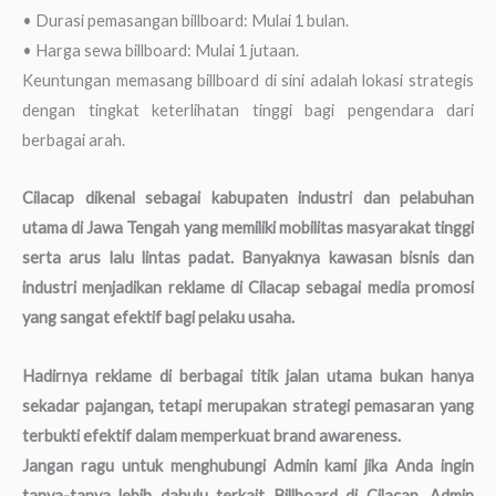
• Durasi pemasangan billboard: Mulai 1 bulan.
• Harga sewa billboard: Mulai 1 jutaan.
Keuntungan memasang billboard di sini adalah lokasi strategis
dengan tingkat keterlihatan tinggi bagi pengendara dari
berbagai arah.
Cilacap dikenal sebagai kabupaten industri dan pelabuhan
utama di Jawa Tengah yang memiliki mobilitas masyarakat tinggi
serta arus lalu lintas padat. Banyaknya kawasan bisnis dan
industri menjadikan reklame di Cilacap sebagai media promosi
yang sangat efektif bagi pelaku usaha.
Hadirnya reklame di berbagai titik jalan utama bukan hanya
sekadar pajangan, tetapi merupakan strategi pemasaran yang
terbukti efektif dalam memperkuat brand awareness.
Jangan ragu untuk menghubungi Admin kami jika Anda ingin
tanya-tanya lebih dahulu terkait Billboard di Cilacap. Admin