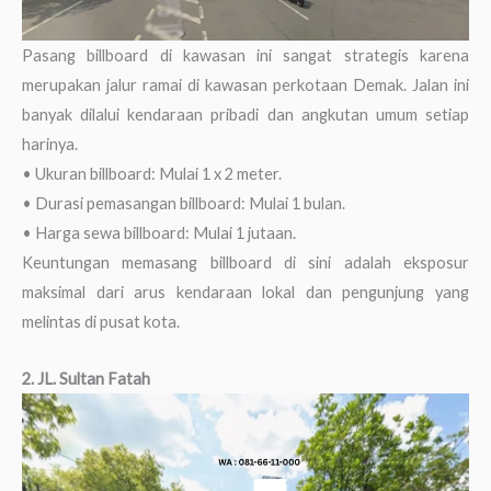
Pasang billboard di kawasan ini sangat strategis karena
merupakan jalur ramai di kawasan perkotaan Demak. Jalan ini
banyak dilalui kendaraan pribadi dan angkutan umum setiap
harinya.
• Ukuran billboard: Mulai 1 x 2 meter.
• Durasi pemasangan billboard: Mulai 1 bulan.
• Harga sewa billboard: Mulai 1 jutaan.
Keuntungan memasang billboard di sini adalah eksposur
maksimal dari arus kendaraan lokal dan pengunjung yang
melintas di pusat kota.
2. JL. Sultan Fatah