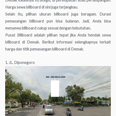
Demak lokasinya strategis, di perempatan atau persimpangan.
Harga sewa billboard di sini juga terjangkau.
Selain itu, pilihan ukuran billboard juga beragam. Durasi
pemasangan billboard pun bisa bulanan. Jadi, Anda bisa
menyewa billboard cukup sesuai dengan kebutuhan.
Pusat Billboard adalah pilihan tepat jika Anda hendak sewa
billboard di Demak. Berikut informasi selengkapnya terkait
harga dan titik pemasangan billboard di Demak.
1. JL. Diponegoro