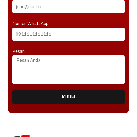
Nomor WhatsApp
Pesan
KIRIM