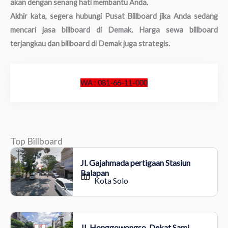
akan dengan senang hati membantu Anda.
Akhir kata, segera hubungi Pusat Billboard jika Anda sedang
mencari jasa billboard di Demak. Harga sewa billboard
terjangkau dan billboard di Demak juga strategis.
WA : 081-66-11-000
Top Billboard
Jl. Gajahmada pertigaan Stasiun
Balapan
Kota Solo
JL Honggowongso, Dekat Sami