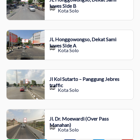
luwes SIde B
Kota Solo
JL Honggowongso, Dekat Sami
luwes SIde A
Kota Solo
Jl Kol Sutarto – Panggung Jebres
traffic
Kota Solo
Jl. Dr. Moewardi (Over Pass
Manahan)
Kota Solo