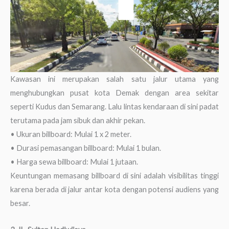
Kawasan ini merupakan salah satu jalur utama yang
menghubungkan pusat kota Demak dengan area sekitar
seperti Kudus dan Semarang. Lalu lintas kendaraan di sini padat
terutama pada jam sibuk dan akhir pekan.
• Ukuran billboard: Mulai 1 x 2 meter.
• Durasi pemasangan billboard: Mulai 1 bulan.
• Harga sewa billboard: Mulai 1 jutaan.
Keuntungan memasang billboard di sini adalah visibilitas tinggi
karena berada di jalur antar kota dengan potensi audiens yang
besar.