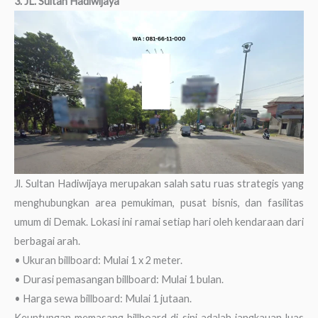
3. JL. Sultan Hadiwijaya
Jl. Sultan Hadiwijaya merupakan salah satu ruas strategis yang
menghubungkan area pemukiman, pusat bisnis, dan fasilitas
umum di Demak. Lokasi ini ramai setiap hari oleh kendaraan dari
berbagai arah.
• Ukuran billboard: Mulai 1 x 2 meter.
• Durasi pemasangan billboard: Mulai 1 bulan.
• Harga sewa billboard: Mulai 1 jutaan.
Keuntungan memasang billboard di sini adalah jangkauan luas