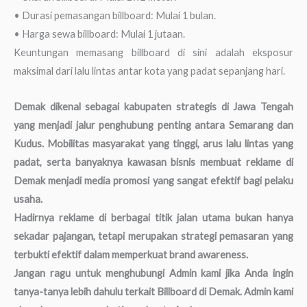
• Durasi pemasangan billboard: Mulai 1 bulan.
• Harga sewa billboard: Mulai 1 jutaan.
Keuntungan memasang billboard di sini adalah eksposur
maksimal dari lalu lintas antar kota yang padat sepanjang hari.
Demak dikenal sebagai kabupaten strategis di Jawa Tengah
yang menjadi jalur penghubung penting antara Semarang dan
Kudus. Mobilitas masyarakat yang tinggi, arus lalu lintas yang
padat, serta banyaknya kawasan bisnis membuat reklame di
Demak menjadi media promosi yang sangat efektif bagi pelaku
usaha.
Hadirnya reklame di berbagai titik jalan utama bukan hanya
sekadar pajangan, tetapi merupakan strategi pemasaran yang
terbukti efektif dalam memperkuat brand awareness.
Jangan ragu untuk menghubungi Admin kami jika Anda ingin
tanya-tanya lebih dahulu terkait Billboard di Demak. Admin kami