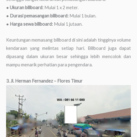
●
Ukuran billboard:
Mulai 1 x 2 meter.
●
Durasi pemasangan billboard:
Mulai 1 bulan.
●
Harga sewa billboard:
Mulai 1 jutaan.
Keuntungan memasang billboard di sini adalah tingginya volume
kendaraan yang melintas setiap hari. Billboard juga dapat
dipasang dalam ukuran besar sehingga lebih mencolok dan
mampu menarik perhatian para pengendara.
3. Jl. Herman Fernandez – Flores Timur