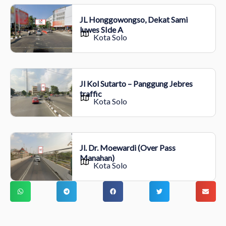
JL Honggowongso, Dekat Sami
luwes SIde A
Kota Solo
Jl Kol Sutarto – Panggung Jebres
traffic
Kota Solo
Jl. Dr. Moewardi (Over Pass
Manahan)
Kota Solo