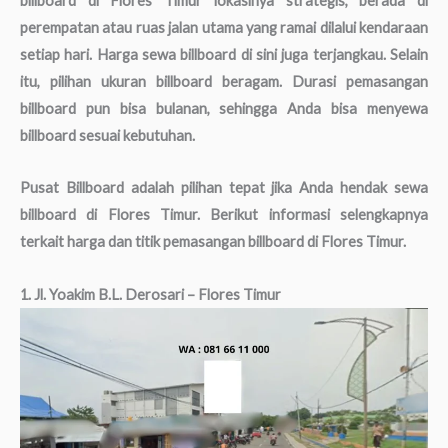
billboard di Flores Timur lokasinya strategis, berada di
perempatan atau ruas jalan utama yang ramai dilalui kendaraan
setiap hari. Harga sewa billboard di sini juga terjangkau. Selain
itu, pilihan ukuran billboard beragam. Durasi pemasangan
billboard pun bisa bulanan, sehingga Anda bisa menyewa
billboard sesuai kebutuhan.
Pusat Billboard adalah pilihan tepat jika Anda hendak sewa
billboard di Flores Timur. Berikut informasi selengkapnya
terkait harga dan titik pemasangan billboard di Flores Timur.
1. Jl. Yoakim B.L. Derosari – Flores Timur