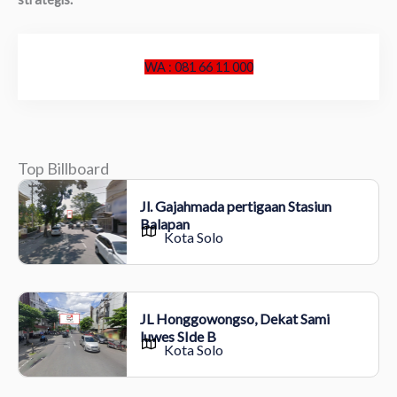
WA : 081 66 11 000
Top Billboard
Jl. Gajahmada pertigaan Stasiun
Balapan
Kota Solo
JL Honggowongso, Dekat Sami
luwes SIde B
Kota Solo