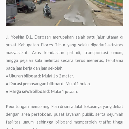
Jl. Yoakim B.L. Derosari merupakan salah satu jalur utama di
pusat Kabupaten Flores Timur yang selalu dipadati aktivitas
masyarakat. Arus kendaraan pribadi, transportasi umum,
hingga pejalan kaki melintas secara terus menerus, terutama
pada jam kerja dan jam sekolah.
●
Ukuran billboard:
Mulai 1 x 2 meter.
●
Durasi pemasangan billboard:
Mulai 1 bulan.
●
Harga sewa billboard:
Mulai 1 jutaan.
Keuntungan memasang iklan di sini adalah lokasinya yang dekat
dengan area pertokoan, pusat layanan publik, serta sejumlah
fasilitas umum, sehingga billboard memperoleh traffic tinggi