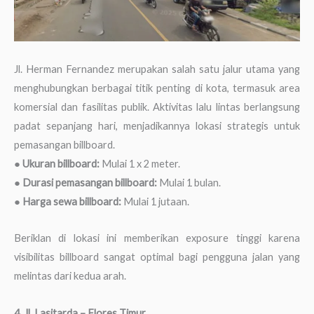
Jl. Herman Fernandez merupakan salah satu jalur utama yang
menghubungkan berbagai titik penting di kota, termasuk area
komersial dan fasilitas publik. Aktivitas lalu lintas berlangsung
padat sepanjang hari, menjadikannya lokasi strategis untuk
pemasangan billboard.
●
Ukuran billboard:
Mulai 1 x 2 meter.
●
Durasi pemasangan billboard:
Mulai 1 bulan.
●
Harga sewa billboard:
Mulai 1 jutaan.
Beriklan di lokasi ini memberikan exposure tinggi karena
visibilitas billboard sangat optimal bagi pengguna jalan yang
melintas dari kedua arah.
4. Jl. Lasitarda – Flores Timur