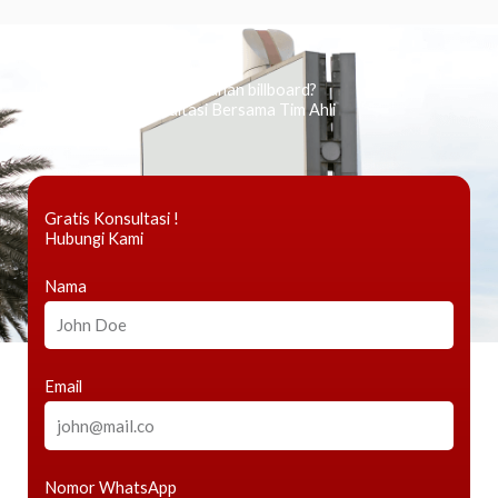
Ingin tahu tentang periklanan billboard?
Kami Berikan Konsultasi Bersama Tim Ahli
Gratis Konsultasi !
Hubungi Kami
Nama
Email
Nomor WhatsApp