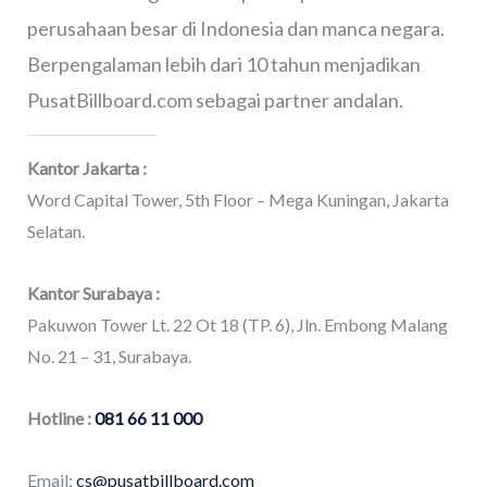
perusahaan besar di Indonesia dan manca negara.
Berpengalaman lebih dari 10 tahun menjadikan
PusatBillboard.com sebagai partner andalan.
Kantor Jakarta :
Word Capital Tower, 5th Floor – Mega Kuningan, Jakarta
Selatan.
Kantor Surabaya :
Pakuwon Tower Lt. 22 Ot 18 (TP. 6), Jln. Embong Malang
No. 21 – 31, Surabaya.
Hotline :
081 66 11 000
Email:
cs@pusatbillboard.com