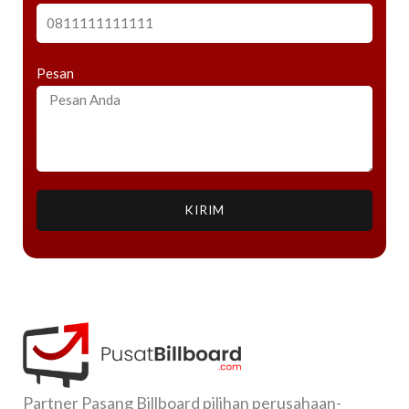
Pesan
KIRIM
Partner Pasang Billboard pilihan perusahaan-