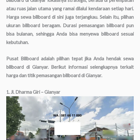
billboard di Gianyar lokasinya strategis, berada di perempatan
atau ruas jalan utama yang ramai dilalui kendaraan setiap hari.
Harga sewa billboard di sini juga terjangkau. Selain itu, pilihan
ukuran billboard beragam. Durasi pemasangan billboard pun
bisa bulanan, sehingga Anda bisa menyewa billboard sesuai
kebutuhan.
Pusat Billboard adalah pilihan tepat jika Anda hendak sewa
billboard di Gianyar. Berikut informasi selengkapnya terkait
harga dan titik pemasangan billboard di Gianyar.
1. Jl. Dharma Giri – Gianyar