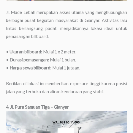
Jl. Made Lebah merupakan akses utama yang menghubungkan
berbagai pusat kegiatan masyarakat di Gianyar. Aktivitas lalu
lintas berlangsung padat, menjadikannya lokasi ideal untuk
pemasangan billboard.
•
Ukuran billboard:
Mulai 1 x 2 meter.
•
Durasi pemasangan:
Mulai 1 bulan.
•
Harga sewa billboard:
Mulai 1 jutaan.
Beriklan di lokasi ini memberikan exposure tinggi karena posisi
jalan yang terbuka dan aliran kendaraan yang stabil.
4. Jl. Pura Samuan Tiga – Gianyar