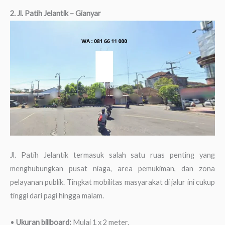
2. Jl. Patih Jelantik – Gianyar
Jl. Patih Jelantik termasuk salah satu ruas penting yang
menghubungkan pusat niaga, area pemukiman, dan zona
pelayanan publik. Tingkat mobilitas masyarakat di jalur ini cukup
tinggi dari pagi hingga malam.
•
Ukuran billboard:
Mulai 1 x 2 meter.