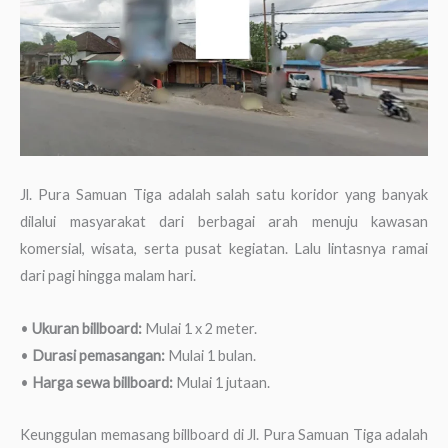
Jl. Pura Samuan Tiga adalah salah satu koridor yang banyak
dilalui masyarakat dari berbagai arah menuju kawasan
komersial, wisata, serta pusat kegiatan. Lalu lintasnya ramai
dari pagi hingga malam hari.
•
Ukuran billboard:
Mulai 1 x 2 meter.
•
Durasi pemasangan:
Mulai 1 bulan.
•
Harga sewa billboard:
Mulai 1 jutaan.
Keunggulan memasang billboard di Jl. Pura Samuan Tiga adalah