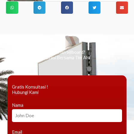
Ingin tahu tentang periklanan billboard?
Kami Berikan Konsultasi Bersama Tim Ahli
Gratis Konsultasi !
Hubungi Kami
Nama
Email