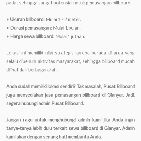
padat sehingga sangat potensial untuk pemasangan billboard.
•
Ukuran billboard:
Mulai 1 x 2 meter.
•
Durasi pemasangan:
Mulai 1 bulan.
•
Harga sewa billboard:
Mulai 1 jutaan.
Lokasi ini memiliki nilai strategis karena berada di area yang
selalu dipenuhi aktivitas masyarakat, sehingga billboard mudah
dilihat dari berbagai arah.
Anda sudah memiliki lokasi sendiri? Tak masalah, Pusat Billboard
juga menyediakan jasa pemasangan billboard di Gianyar. Jadi,
segera hubungi admin Pusat Billboard.
Jangan ragu untuk menghubungi admin kami jika Anda ingin
tanya-tanya lebih dulu terkait sewa billboard di Gianyar. Admin
kami akan dengan senang hati membantu Anda.