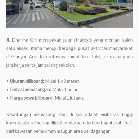
Jl. Dharma Giri merupakan jalur strategis yang menjadi salah
satu akses utama menuju berbagai pusat aktivitas masyarakat
di Gianyar. Arus lalu lintasnya ramai dan stabil, terutama pada
jam kerja serta jam pulang sekolah.
•
Ukuran billboard:
Mulai 1 x 2 meter.
•
Durasi pemasangan:
Mulai 1 bulan.
•
Harga sewa billboard:
Mulai 1 jutaan.
Keuntungan memasang iklan di sini adalah visibilitas tinggi
karena jalur ini sering dilalui kendaraan dari berbagai arah, baik
dari kawasan pemukiman maupun area perdagangan.