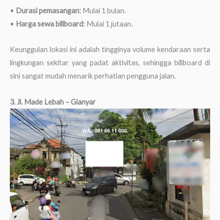
•
Durasi pemasangan:
Mulai 1 bulan.
•
Harga sewa billboard:
Mulai 1 jutaan.
Keunggulan lokasi ini adalah tingginya volume kendaraan serta
lingkungan sekitar yang padat aktivitas, sehingga billboard di
sini sangat mudah menarik perhatian pengguna jalan.
3. Jl. Made Lebah – Gianyar