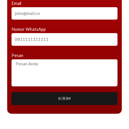
Email
Nomor WhatsApp
Pesan
KIRIM