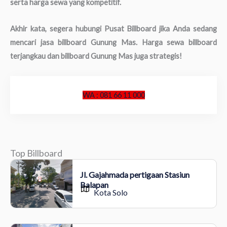
serta harga sewa yang kompetitif.
Akhir kata, segera hubungi Pusat Billboard jika Anda sedang
mencari jasa billboard Gunung Mas. Harga sewa billboard
terjangkau dan billboard Gunung Mas juga strategis!
WA : 081 66 11 000
Top Billboard
Jl. Gajahmada pertigaan Stasiun
Balapan
Kota Solo