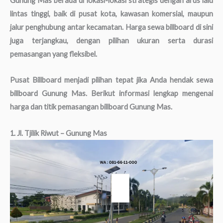
Gunung Mas berada di lokasi-lokasi strategis dengan arus lalu
lintas tinggi, baik di pusat kota, kawasan komersial, maupun
jalur penghubung antar kecamatan. Harga sewa billboard di sini
juga terjangkau, dengan pilihan ukuran serta durasi
pemasangan yang fleksibel.
Pusat Billboard menjadi pilihan tepat jika Anda hendak sewa
billboard Gunung Mas. Berikut informasi lengkap mengenai
harga dan titik pemasangan billboard Gunung Mas.
1. Jl. Tjilik Riwut – Gunung Mas