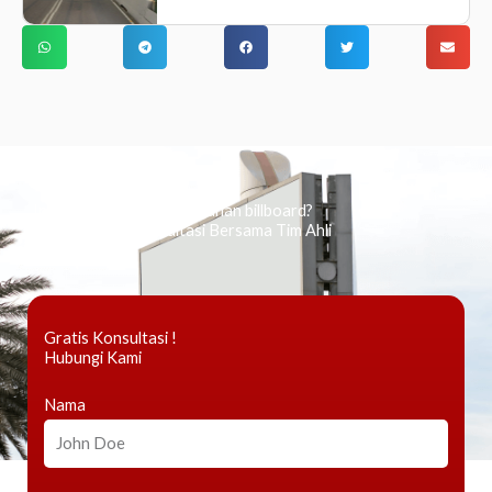
Ingin tahu tentang periklanan billboard?
Kami Berikan Konsultasi Bersama Tim Ahli
Gratis Konsultasi !
Hubungi Kami
Nama