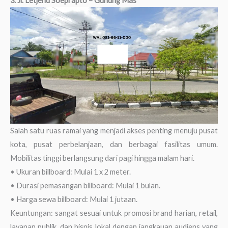
3. Jl. Letjend Soeprapto – Gunung Mas
Salah satu ruas ramai yang menjadi akses penting menuju pusat
kota, pusat perbelanjaan, dan berbagai fasilitas umum.
Mobilitas tinggi berlangsung dari pagi hingga malam hari.
• Ukuran billboard: Mulai 1 x 2 meter.
• Durasi pemasangan billboard: Mulai 1 bulan.
• Harga sewa billboard: Mulai 1 jutaan.
Keuntungan: sangat sesuai untuk promosi brand harian, retail,
layanan publik, dan bisnis lokal dengan jangkauan audiens yang