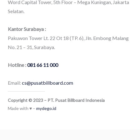
Word Capital Tower, 5th Floor – Mega Kuningan, Jakarta
Selatan.
Kantor Surabaya :
Pakuwon Tower Lt. 22 Ot 18 (TP. 6), Jln. Embong Malang
No. 21 – 31, Surabaya.
Hotline :
081 66 11 000
Email:
cs@pusatbillboard.com
Copyright © 2023 – PT. Pusat Billboard Indonesia
Made with ♥ –
mydego.id