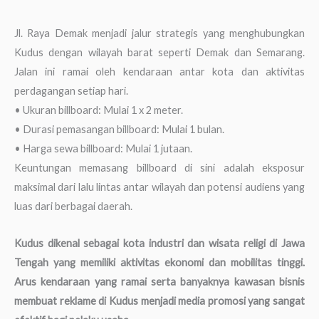
Jl. Raya Demak menjadi jalur strategis yang menghubungkan
Kudus dengan wilayah barat seperti Demak dan Semarang.
Jalan ini ramai oleh kendaraan antar kota dan aktivitas
perdagangan setiap hari.
• Ukuran billboard: Mulai 1 x 2 meter.
• Durasi pemasangan billboard: Mulai 1 bulan.
• Harga sewa billboard: Mulai 1 jutaan.
Keuntungan memasang billboard di sini adalah eksposur
maksimal dari lalu lintas antar wilayah dan potensi audiens yang
luas dari berbagai daerah.
Kudus dikenal sebagai kota industri dan wisata religi di Jawa
Tengah yang memiliki aktivitas ekonomi dan mobilitas tinggi.
Arus kendaraan yang ramai serta banyaknya kawasan bisnis
membuat reklame di Kudus menjadi media promosi yang sangat