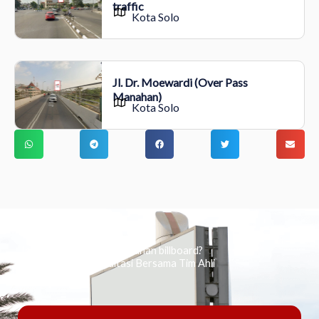
traffic
Kota Solo
Jl. Dr. Moewardi (Over Pass
Manahan)
Kota Solo
Ingin tahu tentang periklanan billboard?
Kami Berikan Konsultasi Bersama Tim Ahli