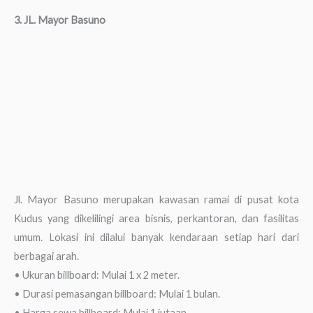
3. JL. Mayor Basuno
Jl. Mayor Basuno merupakan kawasan ramai di pusat kota
Kudus yang dikelilingi area bisnis, perkantoran, dan fasilitas
umum. Lokasi ini dilalui banyak kendaraan setiap hari dari
berbagai arah.
• Ukuran billboard: Mulai 1 x 2 meter.
• Durasi pemasangan billboard: Mulai 1 bulan.
• Harga sewa billboard: Mulai 1 jutaan.