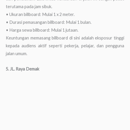
terutama pada jam sibuk.
• Ukuran billboard: Mulai 1 x 2 meter.
• Durasi pemasangan billboard: Mulai 1 bulan.
• Harga sewa billboard: Mulai 1 jutaan.
Keuntungan memasang billboard di sini adalah eksposur tinggi
kepada audiens aktif seperti pekerja, pelajar, dan pengguna
jalan umum.
5. JL. Raya Demak