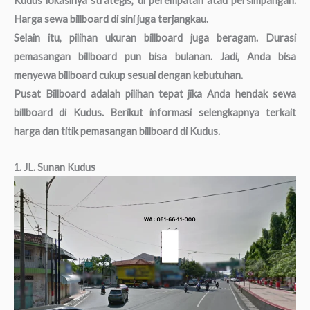
Kudus lokasinya strategis, di perempatan atau persimpangan.
Harga sewa billboard di sini juga terjangkau.
Selain itu, pilihan ukuran billboard juga beragam. Durasi
pemasangan billboard pun bisa bulanan. Jadi, Anda bisa
menyewa billboard cukup sesuai dengan kebutuhan.
Pusat Billboard adalah pilihan tepat jika Anda hendak sewa
billboard di Kudus. Berikut informasi selengkapnya terkait
harga dan titik pemasangan billboard di Kudus.
1. JL. Sunan Kudus