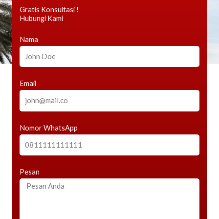
Gratis Konsultasi !
Hubungi Kami
Nama
Email
Nomor WhatsApp
Pesan