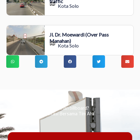
traffic
Kota Solo
Jl. Dr. Moewardi (Over Pass
Manahan)
Kota Solo
Ingin tahu tentang periklanan billboard?
Kami Berikan Konsultasi Bersama Tim Ahli