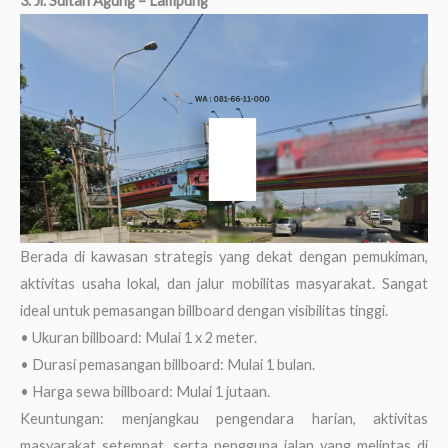
3. Jl. Sultan Agung – Lampung
Berada di kawasan strategis yang dekat dengan pemukiman,
aktivitas usaha lokal, dan jalur mobilitas masyarakat. Sangat
ideal untuk pemasangan billboard dengan visibilitas tinggi.
• Ukuran billboard: Mulai 1 x 2 meter.
• Durasi pemasangan billboard: Mulai 1 bulan.
• Harga sewa billboard: Mulai 1 jutaan.
Keuntungan: menjangkau pengendara harian, aktivitas
masyarakat setempat, serta pengguna jalan yang melintas di