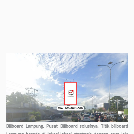
Billboard Lampung, Pusat Billboard solusinya. Titik billboard