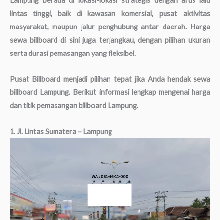
Lampung berada di lokasi-lokasi strategis dengan arus lalu
lintas tinggi, baik di kawasan komersial, pusat aktivitas
masyarakat, maupun jalur penghubung antar daerah. Harga
sewa billboard di sini juga terjangkau, dengan pilihan ukuran
serta durasi pemasangan yang fleksibel.
Pusat Billboard menjadi pilihan tepat jika Anda hendak sewa
billboard Lampung. Berikut informasi lengkap mengenai harga
dan titik pemasangan billboard Lampung.
1. Jl. Lintas Sumatera – Lampung