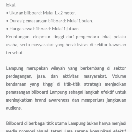
lokal.
• Ukuran billboard: Mulai 1 x 2 meter.
• Durasi pemasangan billboard: Mulai 1 bulan.
• Harga sewa billboard: Mulai 1 jutaan.
Keuntungan: eksposur tinggi dari pengendara lokal, pelaku
usaha, serta masyarakat yang beraktivitas di sekitar kawasan
tersebut.
Lampung merupakan wilayah yang berkembang di sektor
perdagangan, jasa, dan aktivitas masyarakat. Volume
kendaraan yang tinggi di titik-titik strategis menjadikan
pemasangan billboard Lampung sebagai langkah efektif untuk
meningkatkan brand awareness dan memperluas jangkauan
audiens.
Billboard di berbagai titik utama Lampung bukan hanya menjadi
media promosi visual, tetapi juga sarana komunikasi efektif