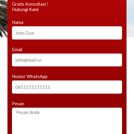
Gratis Konsultasi !
Hubungi Kami
Nama
Email
Nomor WhatsApp
Pesan