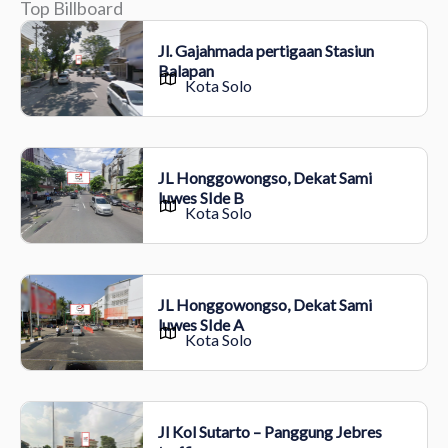
Top Billboard
Jl. Gajahmada pertigaan Stasiun
Balapan
Kota Solo
JL Honggowongso, Dekat Sami
luwes SIde B
Kota Solo
JL Honggowongso, Dekat Sami
luwes SIde A
Kota Solo
Jl Kol Sutarto – Panggung Jebres