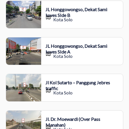
JL Honggowongso, Dekat Sami
luwes SIde B
Kota Solo
JL Honggowongso, Dekat Sami
luwes SIde A
Kota Solo
Jl Kol Sutarto – Panggung Jebres
traffic
Kota Solo
Jl. Dr. Moewardi (Over Pass
Manahan)