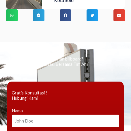
Kota Solo
Ingin tahu tentang periklanan billboard?
Kami Berikan Konsultasi Bersama Tim Ahli
Gratis Konsultasi !
Hubungi Kami
Nama