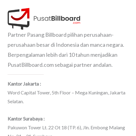
Partner Pasang Billboard pilihan perusahaan-
perusahaan besar di Indonesia dan manca negara.
Berpengalaman lebih dari 10 tahun menjadikan
PusatBillboard.com sebagai partner andalan.
Kantor Jakarta :
Word Capital Tower, 5th Floor – Mega Kuningan, Jakarta
Selatan.
Kantor Surabaya :
Pakuwon Tower Lt. 22 Ot 18 (TP. 6), Jln. Embong Malang