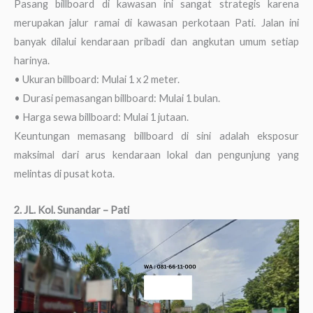
Pasang billboard di kawasan ini sangat strategis karena
merupakan jalur ramai di kawasan perkotaan Pati. Jalan ini
banyak dilalui kendaraan pribadi dan angkutan umum setiap
harinya.
• Ukuran billboard: Mulai 1 x 2 meter.
• Durasi pemasangan billboard: Mulai 1 bulan.
• Harga sewa billboard: Mulai 1 jutaan.
Keuntungan memasang billboard di sini adalah eksposur
maksimal dari arus kendaraan lokal dan pengunjung yang
melintas di pusat kota.
2. JL. Kol. Sunandar – Pati