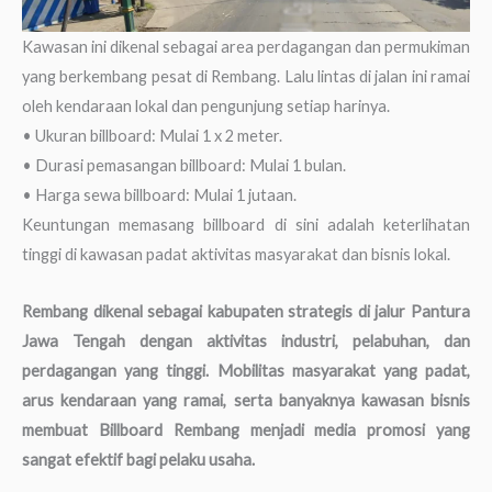
Kawasan ini dikenal sebagai area perdagangan dan permukiman
yang berkembang pesat di Rembang. Lalu lintas di jalan ini ramai
oleh kendaraan lokal dan pengunjung setiap harinya.
• Ukuran billboard: Mulai 1 x 2 meter.
• Durasi pemasangan billboard: Mulai 1 bulan.
• Harga sewa billboard: Mulai 1 jutaan.
Keuntungan memasang billboard di sini adalah keterlihatan
tinggi di kawasan padat aktivitas masyarakat dan bisnis lokal.
Rembang dikenal sebagai kabupaten strategis di jalur Pantura
Jawa Tengah dengan aktivitas industri, pelabuhan, dan
perdagangan yang tinggi. Mobilitas masyarakat yang padat,
arus kendaraan yang ramai, serta banyaknya kawasan bisnis
membuat Billboard Rembang menjadi media promosi yang
sangat efektif bagi pelaku usaha.