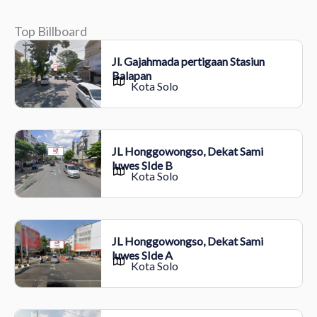
Top Billboard
Jl. Gajahmada pertigaan Stasiun
Balapan
Kota Solo
JL Honggowongso, Dekat Sami
luwes SIde B
Kota Solo
JL Honggowongso, Dekat Sami
luwes SIde A
Kota Solo