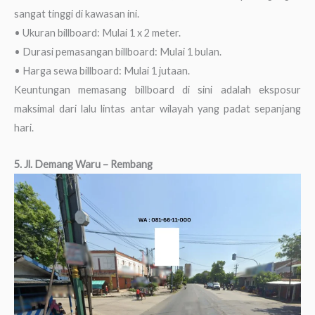
sangat tinggi di kawasan ini.
• Ukuran billboard: Mulai 1 x 2 meter.
• Durasi pemasangan billboard: Mulai 1 bulan.
• Harga sewa billboard: Mulai 1 jutaan.
Keuntungan memasang billboard di sini adalah eksposur
maksimal dari lalu lintas antar wilayah yang padat sepanjang
hari.
5. Jl. Demang Waru – Rembang