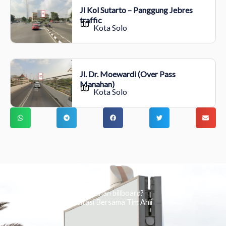
Jl Kol Sutarto – Panggung Jebres
traffic
Kota Solo
Jl. Dr. Moewardi (Over Pass
Manahan)
Kota Solo
Ingin tahu tentang periklanan billboard?
Kami Berikan Konsultasi Bersama Tim Ahli