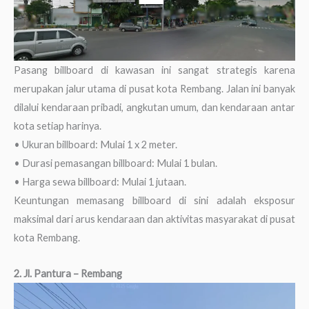
Pasang billboard di kawasan ini sangat strategis karena
merupakan jalur utama di pusat kota Rembang. Jalan ini banyak
dilalui kendaraan pribadi, angkutan umum, dan kendaraan antar
kota setiap harinya.
• Ukuran billboard: Mulai 1 x 2 meter.
• Durasi pemasangan billboard: Mulai 1 bulan.
• Harga sewa billboard: Mulai 1 jutaan.
Keuntungan memasang billboard di sini adalah eksposur
maksimal dari arus kendaraan dan aktivitas masyarakat di pusat
kota Rembang.
2. Jl. Pantura – Rembang