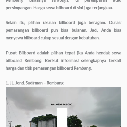
Rembang lokasinya strategis, di perempatan atau
persimpangan. Harga sewa billboard di sini juga terjangkau.
Selain itu, pilihan ukuran billboard juga beragam. Durasi
pemasangan billboard pun bisa bulanan. Jadi, Anda bisa
menyewa billboard cukup sesuai dengan kebutuhan.
Pusat Billboard adalah pilihan tepat jika Anda hendak sewa
billboard Rembang. Berikut informasi selengkapnya terkait
harga dan titik pemasangan billboard Rembang.
1. JL. Jend. Sudirman – Rembang