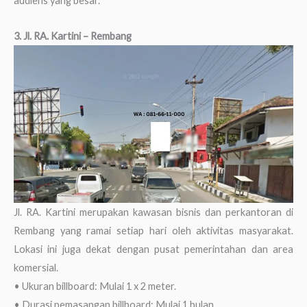
audiens yang besar.
3. Jl. RA. Kartini – Rembang
Jl. RA. Kartini merupakan kawasan bisnis dan perkantoran di
Rembang yang ramai setiap hari oleh aktivitas masyarakat.
Lokasi ini juga dekat dengan pusat pemerintahan dan area
komersial.
• Ukuran billboard: Mulai 1 x 2 meter.
• Durasi pemasangan billboard: Mulai 1 bulan.