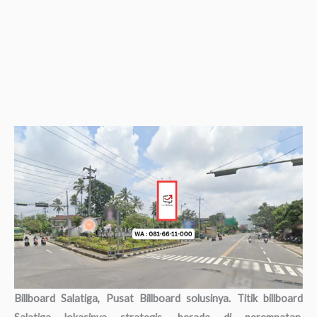
Billboard Salatiga, Pusat Billboard solusinya. Titik billboard