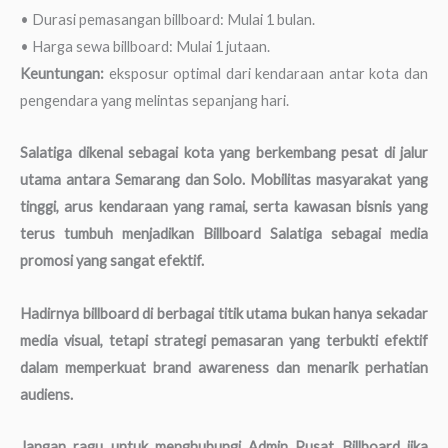
• Durasi pemasangan billboard: Mulai 1 bulan.
• Harga sewa billboard: Mulai 1 jutaan.
Keuntungan:
eksposur optimal dari kendaraan antar kota dan
pengendara yang melintas sepanjang hari.
Salatiga dikenal sebagai kota yang berkembang pesat di jalur
utama antara Semarang dan Solo. Mobilitas masyarakat yang
tinggi, arus kendaraan yang ramai, serta kawasan bisnis yang
terus tumbuh menjadikan Billboard Salatiga sebagai media
promosi yang sangat efektif.
Hadirnya billboard di berbagai titik utama bukan hanya sekadar
media visual, tetapi strategi pemasaran yang terbukti efektif
dalam memperkuat brand awareness dan menarik perhatian
audiens.
Jangan ragu untuk menghubungi Admin Pusat Billboard jika