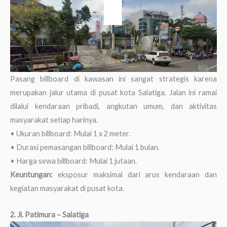
Pasang billboard di kawasan ini sangat strategis karena
merupakan jalur utama di pusat kota Salatiga. Jalan ini ramai
dilalui kendaraan pribadi, angkutan umum, dan aktivitas
masyarakat setiap harinya.
• Ukuran billboard: Mulai 1 x 2 meter.
• Durasi pemasangan billboard: Mulai 1 bulan.
• Harga sewa billboard: Mulai 1 jutaan.
Keuntungan:
eksposur maksimal dari arus kendaraan dan
kegiatan masyarakat di pusat kota.
2. Jl. Patimura – Salatiga