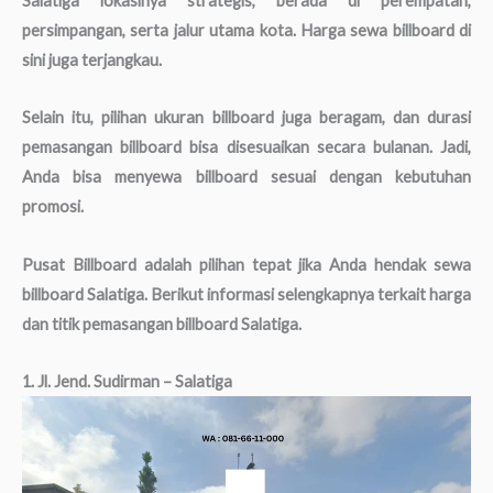
Salatiga lokasinya strategis, berada di perempatan,
persimpangan, serta jalur utama kota. Harga sewa billboard di
sini juga terjangkau.
Selain itu, pilihan ukuran billboard juga beragam, dan durasi
pemasangan billboard bisa disesuaikan secara bulanan. Jadi,
Anda bisa menyewa billboard sesuai dengan kebutuhan
promosi.
Pusat Billboard adalah pilihan tepat jika Anda hendak sewa
billboard Salatiga. Berikut informasi selengkapnya terkait harga
dan titik pemasangan billboard Salatiga.
1. Jl. Jend. Sudirman – Salatiga