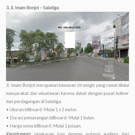
3. Jl. Imam Bonjol – Salatiga
Jl. Imam Bonjol merupakan kawasan strategis yang ramai dilalui
masyarakat dan wisatawan karena dekat dengan pusat kuliner
dan perdagangan di Salatiga.
• Ukuran billboard: Mulai 1 x 2 meter.
• Durasi pemasangan billboard: Mulai 1 bulan.
• Harga sewa billboard: Mulai 1 jutaan.
Keuntungan:
jangkauan luas dengan potensi audiens dari