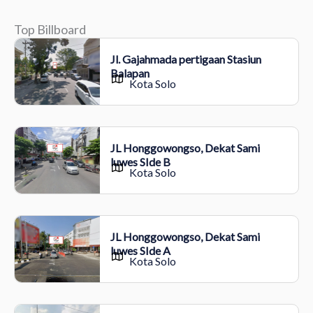
Top Billboard
Jl. Gajahmada pertigaan Stasiun
Balapan
Kota Solo
JL Honggowongso, Dekat Sami
luwes SIde B
Kota Solo
JL Honggowongso, Dekat Sami
luwes SIde A
Kota Solo