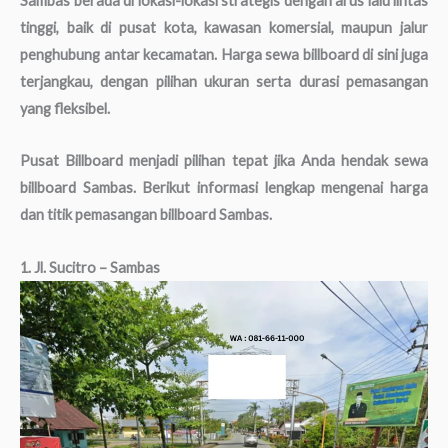
Sambas berada di lokasi-lokasi strategis dengan arus lalu lintas
tinggi, baik di pusat kota, kawasan komersial, maupun jalur
penghubung antar kecamatan. Harga sewa billboard di sini juga
terjangkau, dengan pilihan ukuran serta durasi pemasangan
yang fleksibel.
Pusat Billboard menjadi pilihan tepat jika Anda hendak sewa
billboard Sambas. Berikut informasi lengkap mengenai harga
dan titik pemasangan billboard Sambas.
1. Jl. Sucitro – Sambas