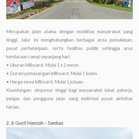
Merupakan jalan utama dengan mobilitas masyarakat yang
tinggi. Jalur ini menghubungkan berbagai area pemukiman,
pusat perbelanjaan, serta fasilitas publik sehingga arus
kendaraan ramai sepanjang hari.
• Ukuran billboard: Mulai 1 x 2 meter.
• Durasi pemasangan billboard: Mulai 1 bulan.
• Harga sewa billboard: Mulai 1 jutaan.
Keuntungan: eksposur tinggi bagi masyarakat lokal, pekerja,
pelajar, dan pengguna jalan yang melintasi pusat aktivitas
harian.
2. Jl. Gusti Hamzah – Sambas