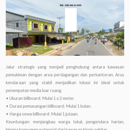
Jalur strategis yang menjadi penghubung antara kawasan
pemukiman dengan area perdagangan dan perkantoran. Arus
kendaraan yang stabil menjadikan lokasi ini ideal untuk
penempatan media luar ruang.
• Ukuran billboard: Mulai 1 x 2 meter.
• Durasi pemasangan billboard: Mulai 1 bulan.
• Harga sewa billboard: Mulai 1 jutaan.
Keuntungan: menjangkau warga lokal, pengendara harian,
hingga konsumen potensial dari kawasan bisnis sekitar.