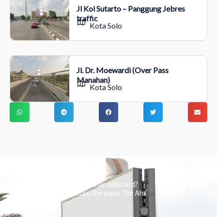
Jl Kol Sutarto – Panggung Jebres
traffic
Kota Solo
Jl. Dr. Moewardi (Over Pass
Manahan)
Kota Solo
Ingin tahu tentang periklanan billboard?
Kami Berikan Konsultasi Bersama Tim Ahli