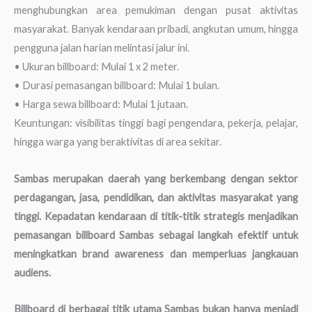
menghubungkan area pemukiman dengan pusat aktivitas
masyarakat. Banyak kendaraan pribadi, angkutan umum, hingga
pengguna jalan harian melintasi jalur ini.
• Ukuran billboard: Mulai 1 x 2 meter.
• Durasi pemasangan billboard: Mulai 1 bulan.
• Harga sewa billboard: Mulai 1 jutaan.
Keuntungan: visibilitas tinggi bagi pengendara, pekerja, pelajar,
hingga warga yang beraktivitas di area sekitar.
Sambas merupakan daerah yang berkembang dengan sektor
perdagangan, jasa, pendidikan, dan aktivitas masyarakat yang
tinggi. Kepadatan kendaraan di titik-titik strategis menjadikan
pemasangan billboard Sambas sebagai langkah efektif untuk
meningkatkan brand awareness dan memperluas jangkauan
audiens.
Billboard di berbagai titik utama Sambas bukan hanya menjadi