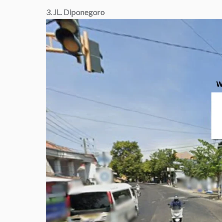
3. JL. Diponegoro