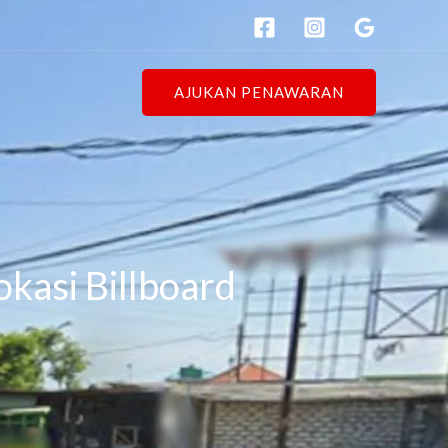
AJUKAN PENAWARAN
okasi Billboard