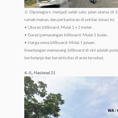
Jl. Diponegoro menjadi salah satu jalan utama di
rumah makan, dan perkantoran di sekitar lokasi ini.
• Ukuran billboard: Mulai 1 x 2 meter.
• Durasi pemasangan billboard: Mulai 1 bulan.
• Harga sewa billboard: Mulai 1 jutaan.
Keuntungan memasang billboard di sini adalah pot
berbelanja dan beraktivitas di area tersebut.
4. JL. Nasional 21