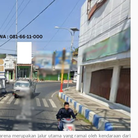
karena merupakan jalur utama yang ramai oleh kendaraan dari