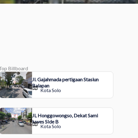
Top Billboard
Jl. Gajahmada pertigaan Stasiun
Balapan
Kota Solo
JL Honggowongso, Dekat Sami
luwes SIde B
Kota Solo