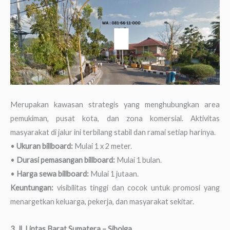
Merupakan kawasan strategis yang menghubungkan area
pemukiman, pusat kota, dan zona komersial. Aktivitas
masyarakat di jalur ini terbilang stabil dan ramai setiap harinya.
•
Ukuran billboard:
Mulai 1 x 2 meter.
•
Durasi pemasangan billboard:
Mulai 1 bulan.
•
Harga sewa billboard:
Mulai 1 jutaan.
Keuntungan:
visibilitas tinggi dan cocok untuk promosi yang
menargetkan keluarga, pekerja, dan masyarakat sekitar.
3. Jl. Lintas Barat Sumatera – Sibolga