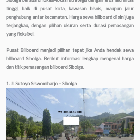
Sibolga berada di lokasi-lokasi strategis dengan arus lalu lintas
tinggi, baik di pusat kota, kawasan bisnis, maupun jalur
penghubung antar kecamatan. Harga sewa billboard di sini juga
terjangkau, dengan pilihan ukuran serta durasi pemasangan
yang fleksibel.
Pusat Billboard menjadi pilihan tepat jika Anda hendak sewa
billboard Sibolga. Berikut informasi lengkap mengenai harga
dan titik pemasangan billboard Sibolga.
1. Jl. Sutoyo Siswomiharjo – Sibolga