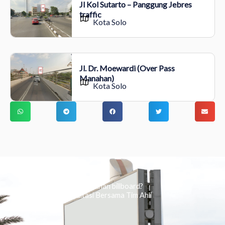
Jl Kol Sutarto – Panggung Jebres
traffic
Kota Solo
Jl. Dr. Moewardi (Over Pass
Manahan)
Kota Solo
Ingin tahu tentang periklanan billboard?
Kami Berikan Konsultasi Bersama Tim Ahli