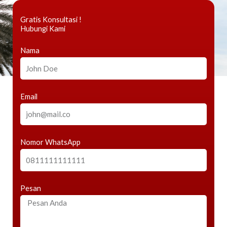
Gratis Konsultasi !
Hubungi Kami
Nama
Email
Nomor WhatsApp
Pesan