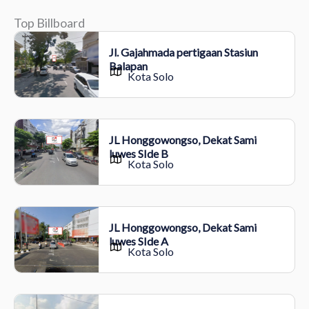
Top Billboard
Jl. Gajahmada pertigaan Stasiun
Balapan
Kota Solo
JL Honggowongso, Dekat Sami
luwes SIde B
Kota Solo
JL Honggowongso, Dekat Sami
luwes SIde A
Kota Solo