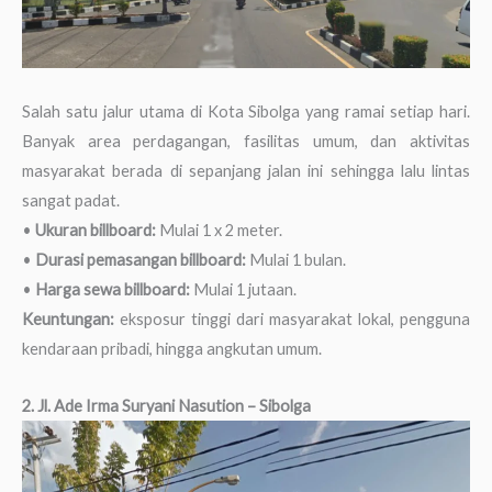
Salah satu jalur utama di Kota Sibolga yang ramai setiap hari.
Banyak area perdagangan, fasilitas umum, dan aktivitas
masyarakat berada di sepanjang jalan ini sehingga lalu lintas
sangat padat.
•
Ukuran billboard:
Mulai 1 x 2 meter.
•
Durasi pemasangan billboard:
Mulai 1 bulan.
•
Harga sewa billboard:
Mulai 1 jutaan.
Keuntungan:
eksposur tinggi dari masyarakat lokal, pengguna
kendaraan pribadi, hingga angkutan umum.
2. Jl. Ade Irma Suryani Nasution – Sibolga