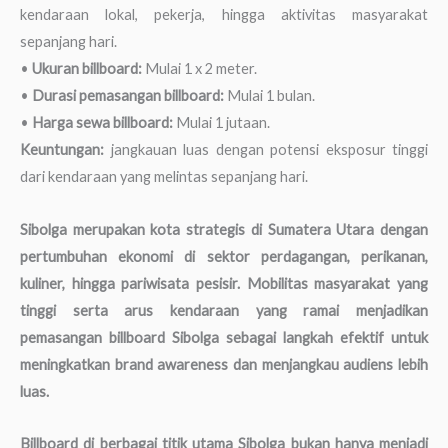
kendaraan lokal, pekerja, hingga aktivitas masyarakat
sepanjang hari.
•
Ukuran billboard:
Mulai 1 x 2 meter.
•
Durasi pemasangan billboard:
Mulai 1 bulan.
•
Harga sewa billboard:
Mulai 1 jutaan.
Keuntungan:
jangkauan luas dengan potensi eksposur tinggi
dari kendaraan yang melintas sepanjang hari.
Sibolga merupakan kota strategis di Sumatera Utara dengan
pertumbuhan ekonomi di sektor perdagangan, perikanan,
kuliner, hingga pariwisata pesisir. Mobilitas masyarakat yang
tinggi serta arus kendaraan yang ramai menjadikan
pemasangan billboard Sibolga sebagai langkah efektif untuk
meningkatkan brand awareness dan menjangkau audiens lebih
luas.
Billboard di berbagai titik utama Sibolga bukan hanya menjadi