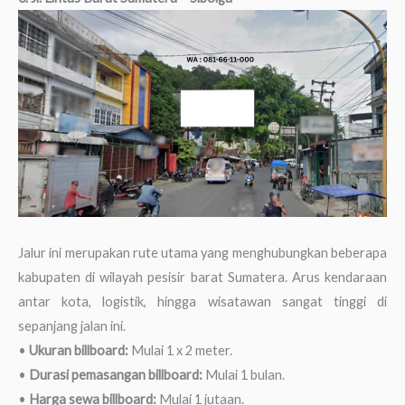
Jalur ini merupakan rute utama yang menghubungkan beberapa
kabupaten di wilayah pesisir barat Sumatera. Arus kendaraan
antar kota, logistik, hingga wisatawan sangat tinggi di
sepanjang jalan ini.
•
Ukuran billboard:
Mulai 1 x 2 meter.
•
Durasi pemasangan billboard:
Mulai 1 bulan.
•
Harga sewa billboard:
Mulai 1 jutaan.