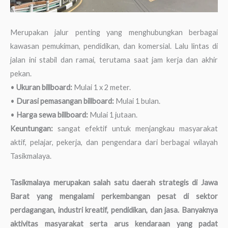
Merupakan jalur penting yang menghubungkan berbagai
kawasan pemukiman, pendidikan, dan komersial. Lalu lintas di
jalan ini stabil dan ramai, terutama saat jam kerja dan akhir
pekan.
•
Ukuran billboard:
Mulai 1 x 2 meter.
•
Durasi pemasangan billboard:
Mulai 1 bulan.
•
Harga sewa billboard:
Mulai 1 jutaan.
Keuntungan:
sangat efektif untuk menjangkau masyarakat
aktif, pelajar, pekerja, dan pengendara dari berbagai wilayah
Tasikmalaya.
Tasikmalaya merupakan salah satu daerah strategis di Jawa
Barat yang mengalami perkembangan pesat di sektor
perdagangan, industri kreatif, pendidikan, dan jasa. Banyaknya
aktivitas masyarakat serta arus kendaraan yang padat