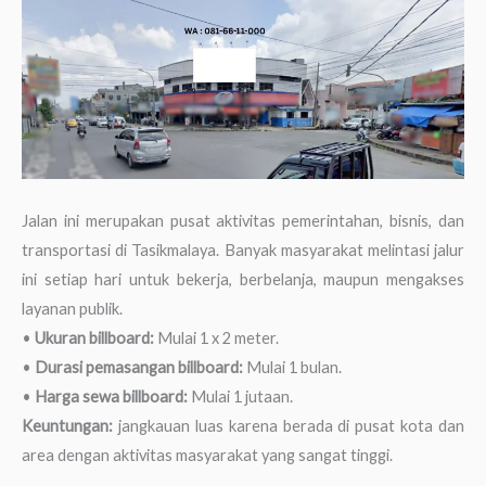
Jalan ini merupakan pusat aktivitas pemerintahan, bisnis, dan
transportasi di Tasikmalaya. Banyak masyarakat melintasi jalur
ini setiap hari untuk bekerja, berbelanja, maupun mengakses
layanan publik.
•
Ukuran billboard:
Mulai 1 x 2 meter.
•
Durasi pemasangan billboard:
Mulai 1 bulan.
•
Harga sewa billboard:
Mulai 1 jutaan.
Keuntungan:
jangkauan luas karena berada di pusat kota dan
area dengan aktivitas masyarakat yang sangat tinggi.