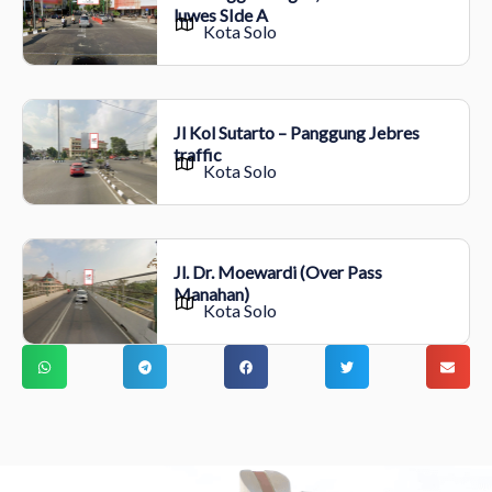
luwes SIde A
Kota Solo
Jl Kol Sutarto – Panggung Jebres
traffic
Kota Solo
Jl. Dr. Moewardi (Over Pass
Manahan)
Kota Solo