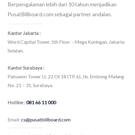
Berpengalaman lebih dari 10 tahun menjadikan
PusatBillboard.com sebagai partner andalan.
Kantor Jakarta :
Word Capital Tower, 5th Floor – Mega Kuningan, Jakarta
Selatan.
Kantor Surabaya :
Pakuwon Tower Lt. 22 Ot 18 (TP. 6), Jln. Embong Malang
No. 21 – 31, Surabaya.
Hotline :
081 66 11 000
Email:
cs@pusatbillboard.com