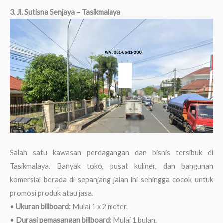
3. Jl. Sutisna Senjaya – Tasikmalaya
Salah satu kawasan perdagangan dan bisnis tersibuk di
Tasikmalaya. Banyak toko, pusat kuliner, dan bangunan
komersial berada di sepanjang jalan ini sehingga cocok untuk
promosi produk atau jasa.
•
Ukuran billboard:
Mulai 1 x 2 meter.
•
Durasi pemasangan billboard:
Mulai 1 bulan.