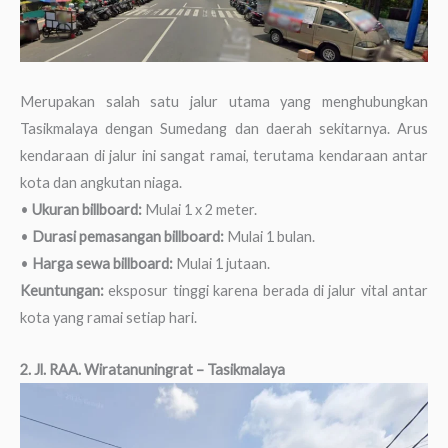
Merupakan salah satu jalur utama yang menghubungkan
Tasikmalaya dengan Sumedang dan daerah sekitarnya. Arus
kendaraan di jalur ini sangat ramai, terutama kendaraan antar
kota dan angkutan niaga.
•
Ukuran billboard:
Mulai 1 x 2 meter.
•
Durasi pemasangan billboard:
Mulai 1 bulan.
•
Harga sewa billboard:
Mulai 1 jutaan.
Keuntungan:
eksposur tinggi karena berada di jalur vital antar
kota yang ramai setiap hari.
2. Jl. RAA. Wiratanuningrat – Tasikmalaya