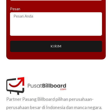
Pesan
KIRIM
Partner Pasang Billboard pilihan perusahaan-
perusahaan besar di Indonesia dan manca negara.