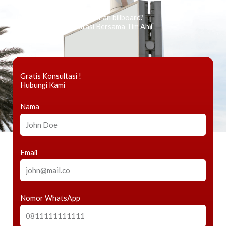
Ingin tahu tentang periklanan billboard?
Kami Berikan Konsultasi Bersama Tim Ahli
Gratis Konsultasi !
Hubungi Kami
Nama
Email
Nomor WhatsApp