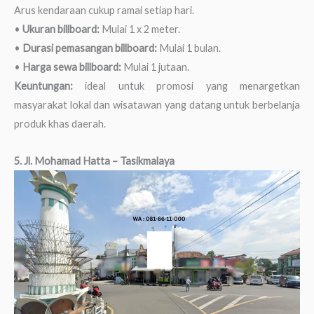
Arus kendaraan cukup ramai setiap hari.
•
Ukuran billboard:
Mulai 1 x 2 meter.
•
Durasi pemasangan billboard:
Mulai 1 bulan.
•
Harga sewa billboard:
Mulai 1 jutaan.
Keuntungan:
ideal untuk promosi yang menargetkan
masyarakat lokal dan wisatawan yang datang untuk berbelanja
produk khas daerah.
5. Jl. Mohamad Hatta – Tasikmalaya