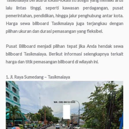
Tasikmalaya berada di lokasi-lokasi strategis yang memiliki arus
lalu lintas tinggi, seperti kawasan perdagangan, pusat
pemerintahan, pendidikan, hingga jalur penghubung antar kota.
Harga sewa billboard Tasikmalaya juga terjangkau dengan
pilihan ukuran dan durasi pemasangan yang fleksibel.
Pusat Billboard menjadi pilihan tepat jika Anda hendak sewa
billboard Tasikmalaya. Berikut informasi selengkapnya terkait
harga dan titik pemasangan billboard di wilayah ini.
1. Jl. Raya Sumedang – Tasikmalaya