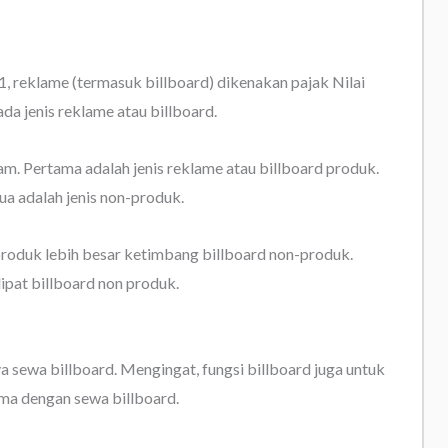
 reklame (termasuk billboard) dikenakan pajak Nilai
a jenis reklame atau billboard.
am. Pertama adalah jenis reklame atau billboard produk.
ua adalah jenis non-produk.
produk lebih besar ketimbang billboard non-produk.
lipat billboard non produk.
a sewa billboard. Mengingat, fungsi billboard juga untuk
ama dengan sewa billboard.