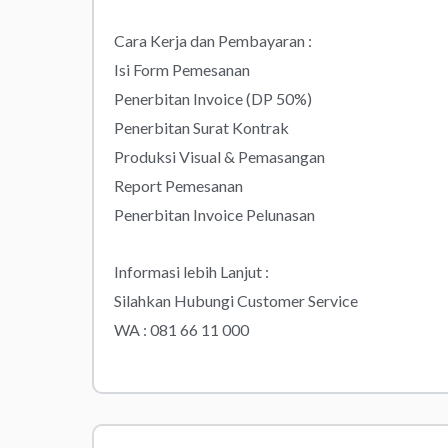
Cara Kerja dan Pembayaran :
Isi Form Pemesanan
Penerbitan Invoice (DP 50%)
Penerbitan Surat Kontrak
Produksi Visual & Pemasangan
Report Pemesanan
Penerbitan Invoice Pelunasan
Informasi lebih Lanjut :
Silahkan Hubungi Customer Service
WA : 081 66 11 000