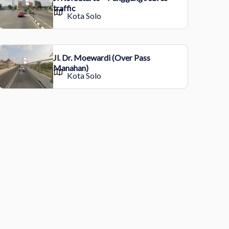
traffic
Kota Solo
Jl. Dr. Moewardi (Over Pass
Manahan)
Kota Solo