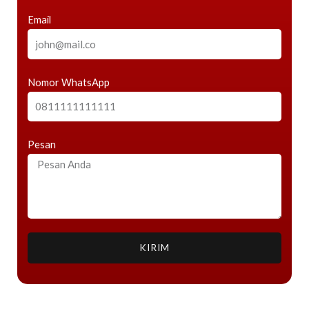
Email
Nomor WhatsApp
Pesan
KIRIM