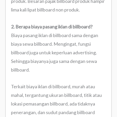
produk. Besaran pajak billboard produk hampir
lima kali lipat billboard non produk.
2. Berapa biaya pasang iklan di billboard?
Biaya pasang iklan di billboard sama dengan
biaya sewa billboard. Mengingat, fungsi
billboard juga untuk keperluan advertising.
Sehingga biayanya juga sama dengan sewa
billboard.
Terkait biaya iklan di billboard, murah atau
mahal, tergantung ukuran billboard, titik atau
lokasi pemasangan billboard, ada tidaknya
penerangan, dan sudut pandang billboard