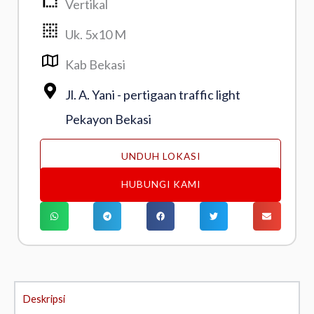
Vertikal
Uk. 5x10 M
Kab Bekasi
Jl. A. Yani - pertigaan traffic light
Pekayon Bekasi
UNDUH LOKASI
HUBUNGI KAMI
Deskripsi