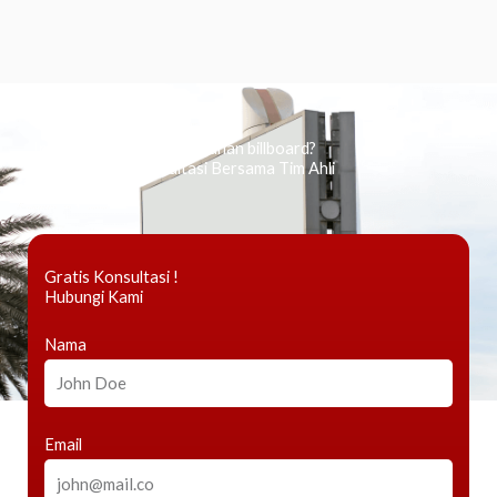
Ingin tahu tentang periklanan billboard?
Kami Berikan Konsultasi Bersama Tim Ahli
Gratis Konsultasi !
Hubungi Kami
Nama
Email