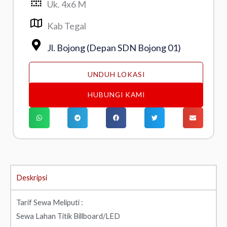
Uk. 4x6 M
Kab Tegal
Jl. Bojong (Depan SDN Bojong 01)
UNDUH LOKASI
HUBUNGI KAMI
Deskripsi
Tarif Sewa Meliputi :
Sewa Lahan Titik Billboard/LED