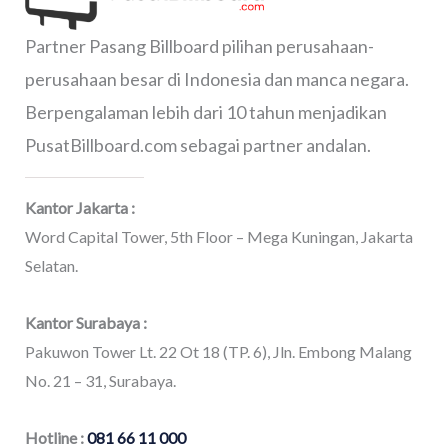
Partner Pasang Billboard pilihan perusahaan-
perusahaan besar di Indonesia dan manca negara.
Berpengalaman lebih dari 10 tahun menjadikan
PusatBillboard.com sebagai partner andalan.
Kantor Jakarta :
Word Capital Tower, 5th Floor – Mega Kuningan, Jakarta
Selatan.
Kantor Surabaya :
Pakuwon Tower Lt. 22 Ot 18 (TP. 6), Jln. Embong Malang
No. 21 – 31, Surabaya.
Hotline :
081 66 11 000