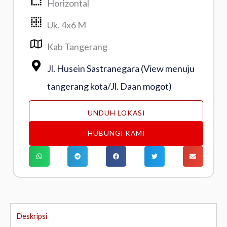
Horizontal
Uk. 4x6 M
Kab Tangerang
Jl. Husein Sastranegara (View menuju
tangerang kota/Jl. Daan mogot)
UNDUH LOKASI
HUBUNGI KAMI
Deskripsi