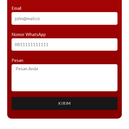
Email
Nomor WhatsApp
Pesan
KIRIM