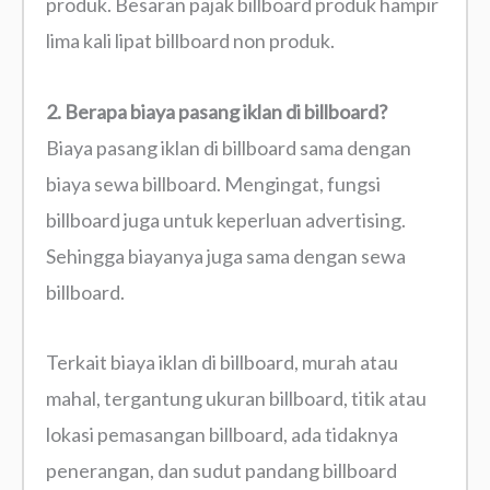
produk. Besaran pajak billboard produk hampir
lima kali lipat billboard non produk.
2. Berapa biaya pasang iklan di billboard?
Biaya pasang iklan di billboard sama dengan
biaya sewa billboard. Mengingat, fungsi
billboard juga untuk keperluan advertising.
Sehingga biayanya juga sama dengan sewa
billboard.
Terkait biaya iklan di billboard, murah atau
mahal, tergantung ukuran billboard, titik atau
lokasi pemasangan billboard, ada tidaknya
penerangan, dan sudut pandang billboard