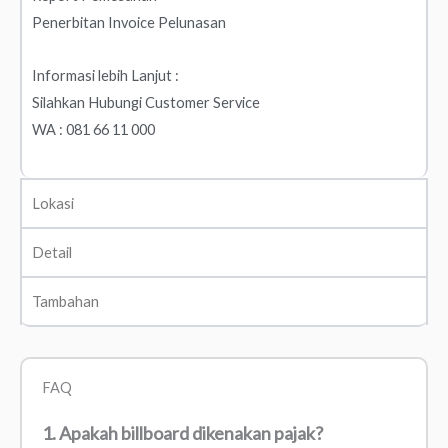
Penerbitan Invoice Pelunasan
Informasi lebih Lanjut :
Silahkan Hubungi Customer Service
WA : 081 66 11 000
Lokasi
Detail
Tambahan
FAQ
1. Apakah billboard dikenakan pajak?