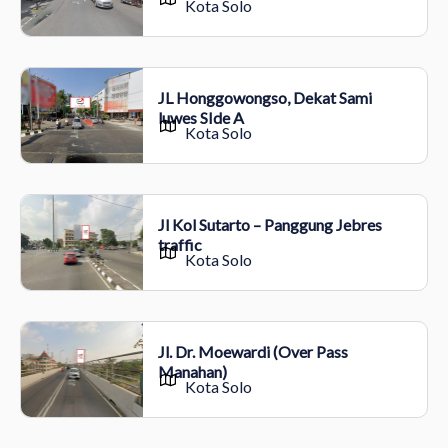
Kota Solo
JL Honggowongso, Dekat Sami
luwes SIde A
Kota Solo
Jl Kol Sutarto – Panggung Jebres
traffic
Kota Solo
Jl. Dr. Moewardi (Over Pass
Manahan)
Kota Solo