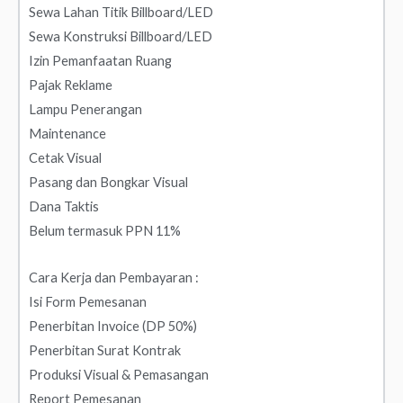
Sewa Lahan Titik Billboard/LED
Sewa Konstruksi Billboard/LED
Izin Pemanfaatan Ruang
Pajak Reklame
Lampu Penerangan
Maintenance
Cetak Visual
Pasang dan Bongkar Visual
Dana Taktis
Belum termasuk PPN 11%
Cara Kerja dan Pembayaran :
Isi Form Pemesanan
Penerbitan Invoice (DP 50%)
Penerbitan Surat Kontrak
Produksi Visual & Pemasangan
Report Pemesanan