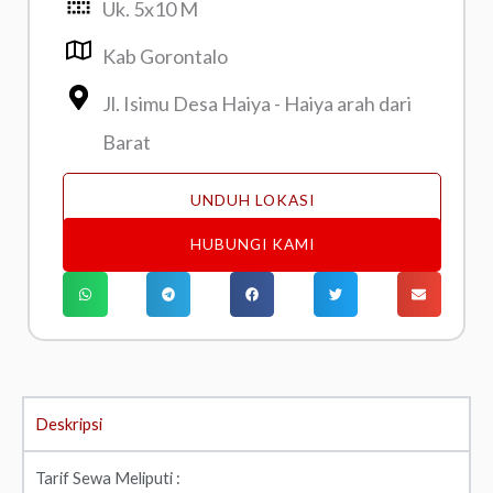
Uk. 5x10 M
Kab Gorontalo
Jl. Isimu Desa Haiya - Haiya arah dari
Barat
UNDUH LOKASI
HUBUNGI KAMI
Deskripsi
Tarif Sewa Meliputi :