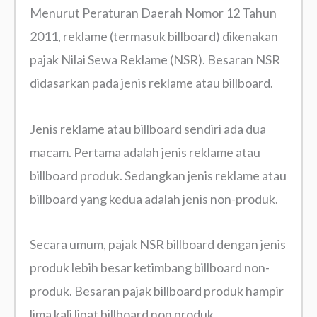
Menurut Peraturan Daerah Nomor 12 Tahun
2011, reklame (termasuk billboard) dikenakan
pajak Nilai Sewa Reklame (NSR). Besaran NSR
didasarkan pada jenis reklame atau billboard.
Jenis reklame atau billboard sendiri ada dua
macam. Pertama adalah jenis reklame atau
billboard produk. Sedangkan jenis reklame atau
billboard yang kedua adalah jenis non-produk.
Secara umum, pajak NSR billboard dengan jenis
produk lebih besar ketimbang billboard non-
produk. Besaran pajak billboard produk hampir
lima kali lipat billboard non produk.