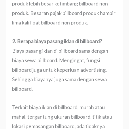
produk lebih besar ketimbang billboard non-
produk. Besaran pajak billboard produk hampir
lima kali lipat billboard non produk.
2. Berapa biaya pasang iklan di billboard?
Biaya pasang iklan di billboard sama dengan
biaya sewa billboard. Mengingat, fungsi
billboard juga untuk keperluan advertising.
Sehingga biayanya juga sama dengan sewa
billboard.
Terkait biaya iklan di billboard, murah atau
mahal, tergantung ukuran billboard, titik atau
lokasi pemasangan billboard, ada tidaknya