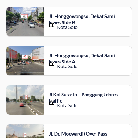
JL Honggowongso, Dekat Sami
luwes SIde B
Kota Solo
JL Honggowongso, Dekat Sami
luwes SIde A
Kota Solo
Jl Kol Sutarto – Panggung Jebres
traffic
Kota Solo
Jl. Dr. Moewardi (Over Pass