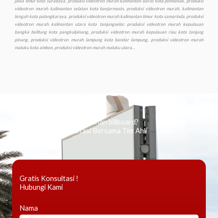
Ingin tahu tentang periklanan billboard?
Kami Berikan Konsultasi Bersama Tim Ahli
Gratis Konsultasi !
Hubungi Kami
Nama