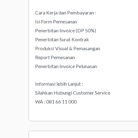
Cara Kerja dan Pembayaran :
Isi Form Pemesanan
Penerbitan Invoice (DP 50%)
Penerbitan Surat Kontrak
Produksi Visual & Pemasangan
Report Pemesanan
Penerbitan Invoice Pelunasan
Informasi lebih Lanjut :
Silahkan Hubungi Customer Service
WA : 081 66 11 000