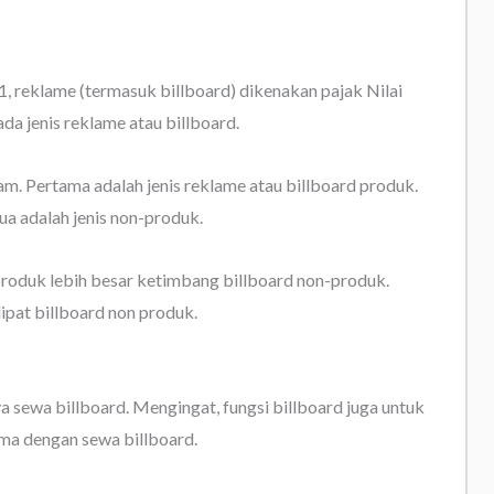
 reklame (termasuk billboard) dikenakan pajak Nilai
a jenis reklame atau billboard.
am. Pertama adalah jenis reklame atau billboard produk.
ua adalah jenis non-produk.
produk lebih besar ketimbang billboard non-produk.
lipat billboard non produk.
a sewa billboard. Mengingat, fungsi billboard juga untuk
ama dengan sewa billboard.