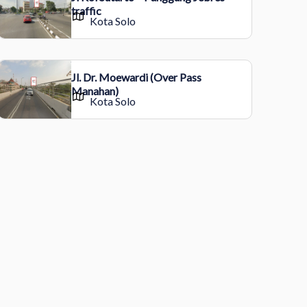
traffic
Kota Solo
Jl. Dr. Moewardi (Over Pass
Manahan)
Kota Solo