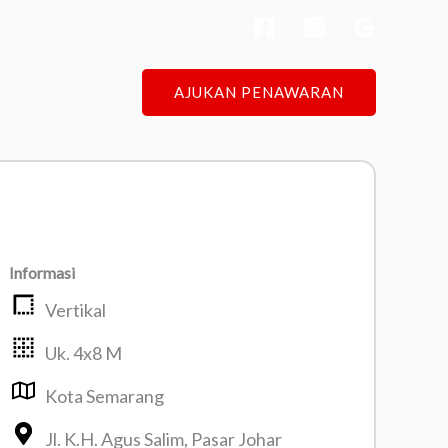
AJUKAN PENAWARAN
Informasi
Vertikal
Uk. 4x8 M
Kota Semarang
Jl. K.H. Agus Salim, Pasar Johar