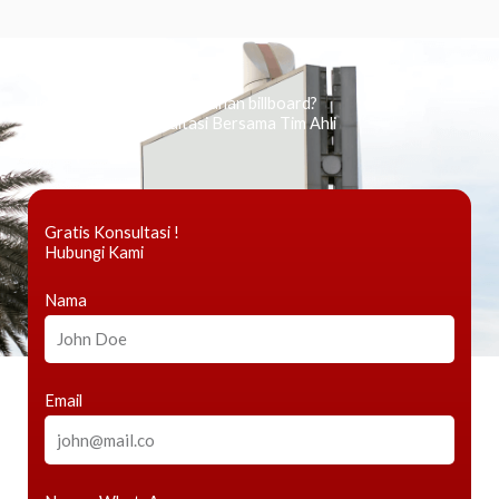
Ingin tahu tentang periklanan billboard?
Kami Berikan Konsultasi Bersama Tim Ahli
Gratis Konsultasi !
Hubungi Kami
Nama
Email