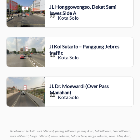
JL Honggowongso, Dekat Sami
luwes SIde A
Kota Solo
Jl Kol Sutarto – Panggung Jebres
traffic
Kota Solo
Jl. Dr. Moewardi (Over Pass
Manahan)
Kota Solo
Penelusuran terkait : cari billboard, pasang billboard. pasang iklan, beli billboard, buat billboard, sewa billboard, harga billboard, sewa reklame, beli reklame, harga reklame, sewa iklan, iklan, biaya billboard, lokasi billboard, advertising billboard, cetak billboard, titik billboard, video billboard, billboard murah, iklan billboard, led billboard, perusahaan billboard, pembuatan billboard, reklame billboard, pajak billboard, tarif billboard, vendor billboard, sewa billboard murah aceh kota banda aceh, sewa billboard murah bali kota denpasar, sewa billboard murah banten kota serang, sewa billboard murah bengkulu kota bengkulu, sewa billboard murah gorontalo kota gorontalo, sewa billboard murah jakarta dki jakarta, sewa billboard murah jambi kota jambi, sewa billboard murah jawa barat kota bandung, sewa billboard murah jawa tengah kota semarang, sewa billboard murah jawa timur kota surabaya, sewa billboard murah kalimantan barat kota pontianak, sewa billboard murah kalimantan selatan kota banjarmasin, sewa billboard murah kalimantan tengah kota palangkaraya, sewa billboard murah kalimantan timur kota samarinda, sewa billboard murah kalimantan utara kota tanjungselor, sewa billboard murah kepulauan bangka belitung kota pangkalpinang, sewa billboard murah kepulauan riau kota tanjung pinang, sewa billboard murah lampung kota bandar lampung, sewa billboard murah maluku kota ambon, sewa billboard murah maluku utara kota sofifi ternate, sewa billboard murah nusa tenggara barat kota mataram, sewa billboard murah nusa tenggara timur kota kupang, sewa billboard murah papua kota jayapura, sewa billboard murah papua barat kota manokwari, sewa billboard murah riau kota pekanbaru, sewa billboard murah sulawesi barat kota mamuju, sewa billboard murah sulawesi selatan kota makassar, sewa billboard murah sulawesi tengah kota palu, sewa billboard murah sulawesi tenggara kota kendari, sewa billboard murah sulawesi utara kota manado, sewa billboard murah sumatera barat kota padang, sewa billboard murah sumatera selatan kota palembang, sewa billboard murah sumatera utara kota medan, sewa billboard murah yogyakarta kota yogyakarta, sewa baliho murah aceh kota banda aceh, sewa baliho murah bali kota denpasar, sewa baliho murah banten kota serang, sewa baliho murah bengkulu kota bengkulu, sewa baliho murah gorontalo kota gorontalo, sewa baliho murah jakarta dki jakarta, sewa baliho murah jambi kota jambi, sewa baliho murah jawa barat kota bandung, sewa baliho murah jawa tengah kota semarang, sewa baliho murah jawa timur kota surabaya, sewa baliho murah kalimantan barat kota pontianak, sewa baliho murah kalimantan selatan kota banjarmasin, sewa baliho murah, kalimantan tengah kota palangkaraya, sewa baliho murah kalimantan timur kota samarinda, sewa baliho murah kalimantan utara kota tanjungselor, sewa baliho murah kepulauan bangka belitung kota pangkalpinang, sewa murah baliho kepulauan riau kota tanjung pinang, sewa baliho murah lampung kota bandar lampung, sewa baliho murah maluku kota ambon, sewa baliho murah maluku utara kota sofifi ternate, sewa baliho murah nusa tenggara barat kota mataram, sewa baliho murah nusa tenggara timur kota kupang, sewa baliho murah papua kota jayapura, sewa baliho murah papua barat kota manokwari, sewa baliho murah riau kota pekanbaru, sewa baliho murah sulawesi barat kota mamuju, sewa baliho murah sulawesi selatan kota makassar, sewa baliho murah sulawesi tengah kota palu, sewa baliho murah sulawesi tenggara kota kendari, sewa baliho murah sulawesi utara kota manado, sewa baliho murah sumatera barat kota padang, sewa baliho murah sumatera selatan kota palembang, sewa baliho murah sumatera utara kota medan, sewa baliho murah yogyakarta kota yogyakarta, sewa videotron murah aceh kota banda aceh, sewa videotron murah bali kota denpasar, sewa videotron murah banten kota serang, sewa videotron murah bengkulu kota bengkulu, sewa videotron murah gorontalo kota gorontalo, sewa videotron murah jakarta dki jakarta, sewa videotron murah jambi kota jambi, sewa videotron murah jawa barat kota bandung, sewa videotron murah jawa tengah kota semarang, sewa videotron murah jawa timur kota surabaya, sewa videotron murah kalimantan barat kota pontianak, sewa videotron murah kalimantan selatan kota banjarmasin, sewa videotron murah kalimantan tengah kota palangkaraya, sewa videotron murah kalimantan timur kota samarinda, sewa videotron murah kalimantan utara kota tanjungselor, sewa videotron murah kepulauan bangka belitung kota pangkalpinang, sewa videotron murah kepulauan riau kota tanjung pinang, sewa videotron murah lampung kota bandar lampung, sewa videotron murah maluku kota ambon, sewa videotron murah maluku utara kota sofifi ternate, sewa videotron murah nusa tenggara barat kota mataram, sewa videotron murah nusa tenggara timur kota kupang, sewa videotron murah papua kota jayapura, sewa videotron murah papua barat kota manokwari, sewa videotron murah riau kota pekanbaru, sewa videotron murah sulawesi barat kota mamuju, sewa videotron murah sulawesi selatan kota makassar, sewa videotron murah sulawesi tengah kota palu, sewa videotron murah sulawesi tenggara kota kendari, sewa videotron murah sulawesi utara kota manado, sewa videotron murah sumatera barat kota padang, sewa videotron murah sumatera selatan kota palembang, sewa videotron murah sumatera utara kota medan, sewa videotron murah yogyakarta kota yogyakarta, produksi murah billboard aceh kota banda aceh, produksi billboard murah bali kota denpasar, produksi billboard murah banten kota serang, produksi billboard murah bengkulu kota bengkulu, produksi billboard murah gorontalo kota gorontalo, produksi billboard murah jakarta dki jakarta, produksi billboard murah jambi kota jambi, produksi billboard murah jawa barat kota bandung, produksi billboard murah jawa tengah kota semarang, produksi billboard murah jawa timur kota surabaya, produksi billboard murah kalimantan barat kota pontianak, produksi billboard murah kalimantan selatan kota banjarmasin, produksi billboard murah kalimantan tengah kota palangkaraya, produksi billboard murah kalimantan timur kota samarinda, produksi billboard murah kalimantan utara kota tanjungselor, produksi billboard murah kepulauan bangka belitung kota pangkalpinang, produksi billboard murah kepulauan riau kota tanjung pinang, produksi billboard murah lampung kota bandar lampung, produksi billboard murah maluku kota ambon, produksi billboard maluku utara kota sofifi ternate, produksi billboard murah nusa tenggara barat kota mataram, produksi billboard murah nusa tenggara timur kota kupang, produksi billboard murah papua kota jayapura, produksi billboard murah papua barat kota manokwari, produksi billboard murah riau kota pekanbaru, produksi billboard murah sulawesi barat kota mamuju, produksi billboard murah sulawesi selatan kota makassar, produksi billboard murah sulawesi tengah kota palu, produksi billboard murah sulawesi tenggara kota kendari, produksi billboard murah sulawesi utara kota manado, produksi billboard murah sumatera barat kota padang, produksi billboard murah sumatera selatan kota palembang, produksi billboard murah sumatera utara kota medan, produksi billboard murah yogyakarta kota yogyakarta, produksi baliho murah aceh kota banda aceh, produksi baliho murah bali kota denpasar, produksi baliho murah banten kota serang, produksi baliho murah bengkulu kota bengkulu, produksi baliho murah gorontalo kota gorontalo, produksi baliho murah jakarta dki jakarta, produksi baliho murah jambi kota jambi, produksi baliho murah jawa barat kota bandung, produksi baliho murah jawa tengah kota semarang, produksi baliho murah jawa timur kota surabaya, produksi baliho murah kalimantan barat kota pontianak, produksi baliho murah kalimantan selatan kota banjarmasin, produksi baliho murah kalimantan tengah kota palangkaraya, produksi baliho murah kalimantan timur kota samarinda, produksi baliho murah kalimantan utara kota tanjungselor, produksi baliho murah kepulauan bangka belitung kota pangkalpinang, produksi baliho murah kepulauan riau kota tanjung pinang, produksi baliho murah lampung kota bandar lampung, produksi baliho murah maluku kota ambon, produksi baliho murah maluku utara kota sofifi ternate, produksi baliho murah nusa tenggara barat kota mataram, produksi baliho murah nusa tenggara timur kota kupang, produksi baliho murah papua kota jayapura, produksi baliho murah papua barat kota manokwari, produksi baliho murah riau kota pekanbaru, produksi baliho murah sulawesi barat kota mamuju, produksi baliho murah sulawesi selatan kota makassar, produksi baliho murah sulawesi tengah kota palu, produksi baliho murah sulawesi tenggara kota kendari, produksi baliho murah sulawesi utara kota manado, produksi baliho murah sumatera barat kota padang, produksi baliho murah sumatera selatan kota palembang, produksi baliho murah sumatera utara kota medan, produksi baliho murah yogyakarta kota yogyakarta, produksi videotron murah aceh kota banda aceh, produksi videotron murah bali kota denpasar, produksi videotron murah banten kota serang, produksi videotron murah bengkulu kota bengkulu, produksi videotron murah gorontalo kota gorontalo, produksi videotron murah jakarta dki jakarta, produksi videotron murah jambi kota jambi, produksi videotron murah jawa barat kota bandung, produksi murah videotron jawa tengah kota semarang, produksi videotron murah jawa timur kota surabaya, produksi videotron murah kalimantan barat kota pontianak, produksi videotron murah kalimantan selatan kota banjarmasin, produksi videotron murah, kalimantan tengah kota palangkaraya, produksi videotron murah kalimantan timur kota samarinda, produksi videotron murah kalimantan utara kota tanjungselor, produksi videotron murah kepulauan bangka belitung kota pangkalpinang, produksi videotron murah kepulauan riau kota tanjung pinang, produksi videotron murah lampung kota bandar lampung, produksi videotron murah maluku kota ambon, produksi videotron murah maluku utara