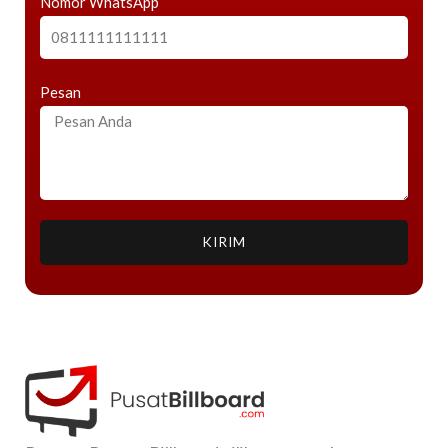
Nomor WhatsApp
Pesan
KIRIM