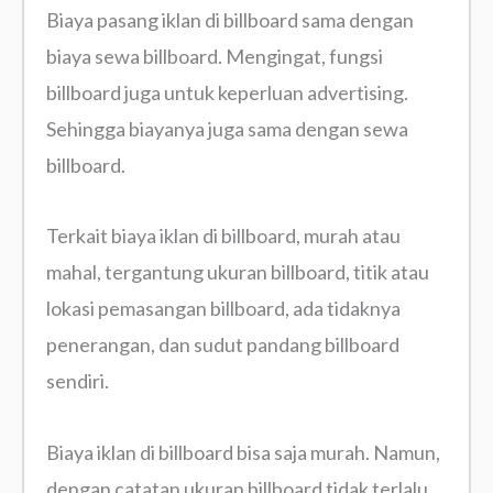
Biaya pasang iklan di billboard sama dengan
biaya sewa billboard. Mengingat, fungsi
billboard juga untuk keperluan advertising.
Sehingga biayanya juga sama dengan sewa
billboard.
Terkait biaya iklan di billboard, murah atau
mahal, tergantung ukuran billboard, titik atau
lokasi pemasangan billboard, ada tidaknya
penerangan, dan sudut pandang billboard
sendiri.
Biaya iklan di billboard bisa saja murah. Namun,
dengan catatan ukuran billboard tidak terlalu