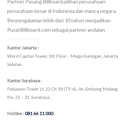
Partner Pasang Billboard pilihan perusahaan-
perusahaan besar di Indonesia dan manca negara.
Berpengalaman lebih dari 10 tahun menjadikan
PusatBillboard.com sebagai partner andalan.
Kantor Jakarta :
Word Capital Tower, 5th Floor – Mega Kuningan, Jakarta
Selatan.
Kantor Surabaya :
Pakuwon Tower Lt. 22 Ot 18 (TP. 6), Jln. Embong Malang
No. 21 – 31, Surabaya.
Hotline :
081 66 11 000