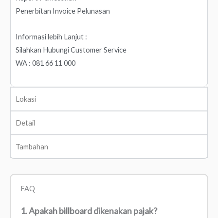
Penerbitan Invoice Pelunasan
Informasi lebih Lanjut :
Silahkan Hubungi Customer Service
WA : 081 66 11 000
Lokasi
Detail
Tambahan
FAQ
1. Apakah billboard dikenakan pajak?