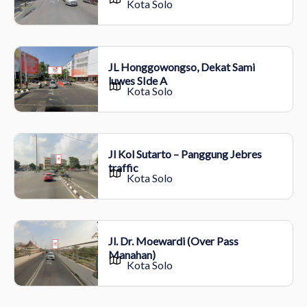
Kota Solo
JL Honggowongso, Dekat Sami
luwes SIde A
Kota Solo
Jl Kol Sutarto – Panggung Jebres
traffic
Kota Solo
Jl. Dr. Moewardi (Over Pass
Manahan)
Kota Solo