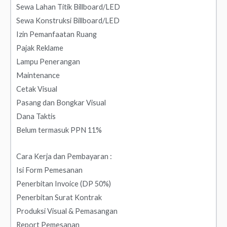
Sewa Lahan Titik Billboard/LED
Sewa Konstruksi Billboard/LED
Izin Pemanfaatan Ruang
Pajak Reklame
Lampu Penerangan
Maintenance
Cetak Visual
Pasang dan Bongkar Visual
Dana Taktis
Belum termasuk PPN 11%
Cara Kerja dan Pembayaran :
Isi Form Pemesanan
Penerbitan Invoice (DP 50%)
Penerbitan Surat Kontrak
Produksi Visual & Pemasangan
Report Pemesanan