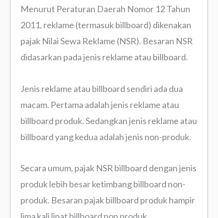
Menurut Peraturan Daerah Nomor 12 Tahun
2011, reklame (termasuk billboard) dikenakan
pajak Nilai Sewa Reklame (NSR). Besaran NSR
didasarkan pada jenis reklame atau billboard.
Jenis reklame atau billboard sendiri ada dua
macam. Pertama adalah jenis reklame atau
billboard produk. Sedangkan jenis reklame atau
billboard yang kedua adalah jenis non-produk.
Secara umum, pajak NSR billboard dengan jenis
produk lebih besar ketimbang billboard non-
produk. Besaran pajak billboard produk hampir
lima kali lipat billboard non produk.