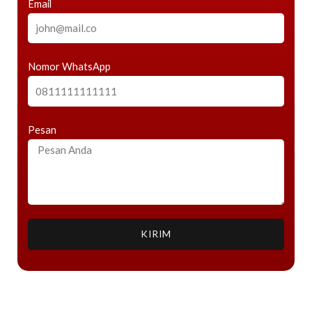
Email
Nomor WhatsApp
Pesan
KIRIM