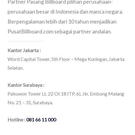
Partner Pasang Billboard pilihan perusahaan-
perusahaan besar di Indonesia dan manca negara.
Berpengalaman lebih dari 10 tahun menjadikan
PusatBillboard.com sebagai partner andalan.
Kantor Jakarta :
Word Capital Tower, 5th Floor – Mega Kuningan, Jakarta
Selatan.
Kantor Surabaya :
Pakuwon Tower Lt. 22 Ot 18 (TP. 6), Jln. Embong Malang
No. 21 – 31, Surabaya.
Hotline :
081 66 11 000