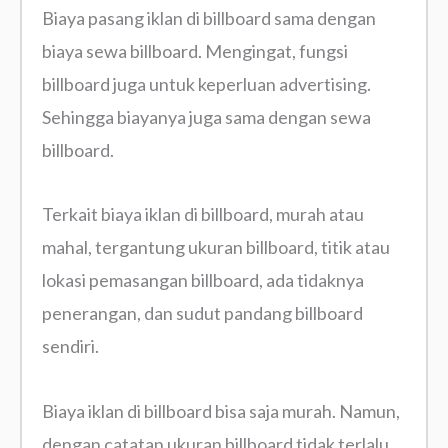
Biaya pasang iklan di billboard sama dengan
biaya sewa billboard. Mengingat, fungsi
billboard juga untuk keperluan advertising.
Sehingga biayanya juga sama dengan sewa
billboard.
Terkait biaya iklan di billboard, murah atau
mahal, tergantung ukuran billboard, titik atau
lokasi pemasangan billboard, ada tidaknya
penerangan, dan sudut pandang billboard
sendiri.
Biaya iklan di billboard bisa saja murah. Namun,
dengan catatan ukuran billboard tidak terlalu