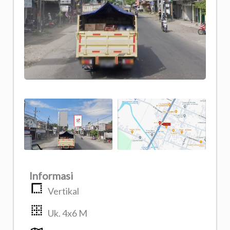
Informasi
Vertikal
Uk. 4x6 M