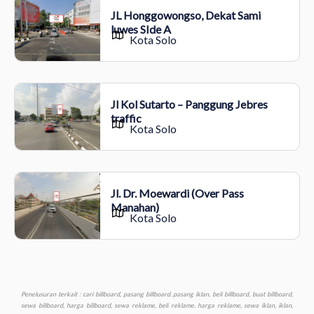
JL Honggowongso, Dekat Sami
luwes SIde A
Kota Solo
Jl Kol Sutarto – Panggung Jebres
traffic
Kota Solo
Jl. Dr. Moewardi (Over Pass
Manahan)
Kota Solo
Penelusuran terkait : cari billboard, pasang billboard. pasang iklan, beli billboard, buat billboard, sewa billboard, harga billboard, sewa reklame, beli reklame, harga reklame, sewa iklan, iklan, biaya billboard, lokasi billboard, advertising billboard, cetak billboard, titik billboard, video billboard, billboard murah, iklan billboard, led billboard, perusahaan billboard, pembuatan billboard, reklame billboard, pajak billboard, tarif billboard, vendor billboard, sewa billboard murah aceh kota banda aceh, sewa billboard murah bali kota denpasar, sewa billboard murah banten kota serang, sewa billboard murah bengkulu kota bengkulu, sewa billboard murah gorontalo kota gorontalo, sewa billboard murah jakarta dki jakarta, sewa billboard murah jambi kota jambi, sewa billboard murah jawa barat kota bandung, sewa billboard murah jawa tengah kota semarang, sewa billboard murah jawa timur kota surabaya, sewa billboard murah kalimantan barat kota pontianak, sewa billboard murah kalimantan selatan kota banjarmasin, sewa billboard murah kalimantan tengah kota palangkaraya, sewa billboard murah kalimantan timur kota samarinda, sewa billboard murah kalimantan utara kota tanjungselor, sewa billboard murah kepulauan bangka belitung kota pangkalpinang, sewa billboard murah kepulauan riau kota tanjung pinang, sewa billboard murah lampung kota bandar lampung, sewa billboard murah maluku kota ambon, sewa billboard murah maluku utara kota sofifi ternate, sewa billboard murah nusa tenggara barat kota mataram, sewa billboard murah nusa tenggara timur kota kupang, sewa billboard murah papua kota jayapura, sewa billboard murah papua barat kota manokwari, sewa billboard murah riau kota pekanbaru, sewa billboard murah sulawesi barat kota mamuju, sewa billboard murah sulawesi selatan kota makassar, sewa billboard murah sulawesi tengah kota palu, sewa billboard murah sulawesi tenggara kota kendari, sewa billboard murah sulawesi utara kota manado, sewa billboard murah sumatera barat kota padang, sewa billboard murah sumatera selatan kota palembang, sewa billboard murah sumatera utara kota medan, sewa billboard murah yogyakarta kota yogyakarta, sewa baliho murah aceh kota banda aceh, sewa baliho murah bali kota denpasar, sewa baliho murah banten kota serang, sewa baliho murah bengkulu kota bengkulu, sewa baliho murah gorontalo kota gorontalo, sewa baliho murah jakarta dki jakarta, sewa baliho murah jambi kota jambi, sewa baliho murah jawa barat kota bandung, sewa baliho murah jawa tengah kota semarang, sewa baliho murah jawa timur kota surabaya, sewa baliho murah kalimantan barat kota pontianak, sewa baliho murah kalimantan selatan kota banjarmasin, sewa baliho murah, kalimantan tengah kota palangkaraya, sewa baliho murah kalimantan timur kota samarinda, sewa baliho murah kalimantan utara kota tanjungselor, sewa baliho murah kepulauan bangka belitung kota pangkalpinang, sewa murah baliho kepulauan riau kota tanjung pinang, sewa baliho murah lampung kota bandar lampung, sewa baliho murah maluku kota ambon, sewa baliho murah maluku utara kota sofifi ternate, sewa baliho murah nusa tenggara barat kota mataram, sewa baliho murah nusa tenggara timur kota kupang, sewa baliho murah papua kota jayapura, sewa baliho murah papua barat kota manokwari, sewa baliho murah riau kota pekanbaru, sewa baliho murah sulawesi barat kota mamuju, sewa baliho murah sulawesi selatan kota makassar, sewa baliho murah sulawesi tengah kota palu, sewa baliho murah sulawesi tenggara kota kendari, sewa baliho murah sulawesi utara kota manado, sewa baliho murah sumatera barat kota padang, sewa baliho murah sumatera selatan kota palembang, sewa baliho murah sumatera utara kota medan, sewa baliho murah yogyakarta kota yogyakarta, sewa videotron murah aceh kota banda aceh, sewa videotron murah bali kota denpasar, sewa videotron murah banten kota serang, sewa videotron murah bengkulu kota bengkulu, sewa videotron murah gorontalo kota gorontalo, sewa videotron murah jakarta dki jakarta, sewa videotron murah jambi kota jambi, sewa videotron murah jawa barat kota bandung, sewa videotron murah jawa tengah kota semarang, sewa videotron murah jawa timur kota surabaya, sewa videotron murah kalimantan barat kota pontianak, sewa videotron murah kalimantan selatan kota banjarmasin, sewa videotron murah kalimantan tengah kota palangkaraya, sewa videotron murah kalimantan timur kota samarinda, sewa videotron murah kalimantan utara kota tanjungselor, sewa videotron murah kepulauan bangka belitung kota pangkalpinang, sewa videotron murah kepulauan riau kota tanjung pinang, sewa videotron murah lampung kota bandar lampung, sewa videotron murah maluku kota ambon, sewa videotron murah maluku utara kota sofifi ternate, sewa videotron murah nusa tenggara barat kota mataram, sewa videotron murah nusa tenggara timur kota kupang, sewa videotron murah papua kota jayapura, sewa videotron murah papua barat kota manokwari, sewa videotron murah riau kota pekanbaru, sewa videotron murah sulawesi barat kota mamuju, sewa videotron murah sulawesi selatan kota makassar, sewa videotron murah sulawesi tengah kota palu, sewa videotron murah sulawesi tenggara kota kendari, sewa videotron murah sulawesi utara kota manado, sewa videotron murah sumatera barat kota padang, sewa videotron murah sumatera selatan kota palembang, sewa videotron murah sumatera utara kota medan, sewa videotron murah yogyakarta kota yogyakarta, produksi murah billboard aceh kota banda aceh, produksi billboard murah bali kota denpasar, produksi billboard murah banten kota serang, produksi billboard murah bengkulu kota bengkulu, produksi billboard murah gorontalo kota gorontalo, produksi billboard murah jakarta dki jakarta, produksi billboard murah jambi kota jambi, produksi billboard murah jawa barat kota bandung, produksi billboard murah jawa tengah kota semarang, produksi billboard murah jawa timur kota surabaya, produksi billboard murah kalimantan barat kota pontianak, produksi billboard murah kalimantan selatan kota banjarmasin, produksi billboard murah kalimantan tengah kota palangkaraya, produksi billboard murah kalimantan timur kota samarinda, produksi billboard murah kalimantan utara kota tanjungselor, produksi billboard murah kepulauan bangka belitung kota pangkalpinang, produksi billboard murah kepulauan riau kota tanjung pinang, produksi billboard murah lampung kota bandar lampung, produksi billboard murah maluku kota ambon, produksi billboard maluku utara kota sofifi ternate, produksi billboard murah nusa tenggara barat kota mataram, produksi billboard murah nusa tenggara timur kota kupang, produksi billboard murah papua kota jayapura, produksi billboard murah papua barat kota manokwari, produksi billboard murah riau kota pekanbaru, produksi billboard murah sulawesi barat kota mamuju, produksi billboard murah sulawesi selatan kota makassar, produksi billboard murah sulawesi tengah kota palu, produksi billboard murah sulawesi tenggara kota kendari, produksi billboard murah sulawesi utara kota manado, produksi billboard murah sumatera barat kota padang, produksi billboard murah sumatera selatan kota palembang, produksi billboard murah sumatera utara kota medan, produksi billboard murah yogyakarta kota yogyakarta, produksi baliho murah aceh kota banda aceh, produksi baliho murah bali kota denpasar, produksi baliho murah banten kota serang, produksi baliho murah bengkulu kota bengkulu, produksi baliho murah gorontalo kota gorontalo, produksi baliho murah jakarta dki jakarta, produksi baliho murah jambi kota jambi, produksi baliho murah jawa barat kota bandung, produksi baliho murah jawa tengah kota semarang, produksi baliho murah jawa timur kota surabaya, produksi baliho murah kalimantan barat kota pontianak, produksi baliho murah kalimantan selatan kota banjarmasin, produksi baliho murah kalimantan tengah kota palangkaraya, produksi baliho murah kalimantan timur kota samarinda, produksi baliho murah kalimantan utara kota tanjungselor, produksi baliho murah kepulauan bangka belitung kota pangkalpinang, produksi baliho murah kepulauan riau kota tanjung pinang, produksi baliho murah lampung kota bandar lampung, produksi baliho murah maluku kota ambon, produksi baliho murah maluku utara kota sofifi ternate, produksi baliho murah nusa tenggara barat kota mataram, produksi baliho murah nusa tenggara timur kota kupang, produksi baliho murah papua kota jayapura, produksi baliho murah papua barat kota manokwari, produksi baliho murah riau kota pekanbaru, produksi baliho murah sulawesi barat kota mamuju, produksi baliho murah sulawesi selatan kota makassar, produksi baliho murah sulawesi tengah kota palu, produksi baliho murah sulawesi tenggara kota kendari, produksi baliho murah sulawesi utara kota manado, produksi baliho murah sumatera barat kota padang, produksi baliho murah sumatera selatan kota palembang, produksi baliho murah sumatera utara kota medan, produksi baliho murah yogyakarta kota yogyakarta, produksi videotron murah aceh kota banda aceh, produksi videotron murah bali kota denpasar, produksi videotron murah banten kota serang, produksi videotron murah bengkulu kota bengkulu, produksi videotron murah gorontalo kota gorontalo, produksi videotron murah jakarta dki jakarta, produksi videotron murah jambi kota jambi, produksi videotron murah jawa barat kota bandung, produksi murah videotron jawa tengah kota semarang, produksi videotron murah jawa timur kota surabaya, produksi videotron murah kalimantan barat kota pontianak, produksi videotron murah kalimantan selatan kota banjarmasin, produksi videotron murah, kalimantan tengah kota palangkaraya, produksi videotron murah kalimantan timur kota samarinda, produksi videotron murah kalimantan utara kota tanjungselor, produksi videotron murah kepulauan bangka belitung kota pangkalpinang, produksi videotron murah kepulauan riau kota tanjung pinang, produksi videotron murah lampung kota bandar lampung, produksi videotron murah maluku kota ambon, produksi videotron murah maluku utara