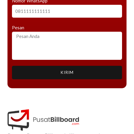
Nomor WhatsApp
Pesan
KIRIM