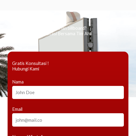
Ingin tahu tentang periklanan billboard?
Kami Berikan Konsultasi Bersama Tim Ahli
Gratis Konsultasi !
Hubungi Kami
Nama
Email