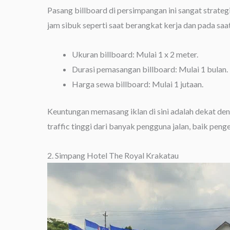
Pasang billboard di persimpangan ini sangat strateg
jam sibuk seperti saat berangkat kerja dan pada saa
Ukuran billboard: Mulai 1 x 2 meter.
Durasi pemasangan billboard: Mulai 1 bulan.
Harga sewa billboard: Mulai 1 jutaan.
Keuntungan memasang iklan di sini adalah dekat de
traffic tinggi dari banyak pengguna jalan, baik pen
2. Simpang Hotel The Royal Krakatau