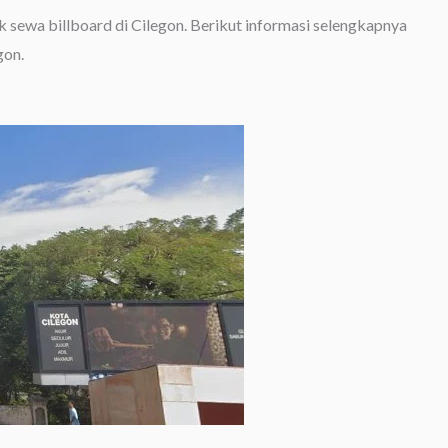
ak sewa billboard di Cilegon. Berikut informasi selengkapnya
gon.