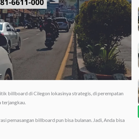
itik billboard di Cilegon lokasinya strategis, di perempatan
a terjangkau.
urasi pemasangan billboard pun bisa bulanan. Jadi, Anda bisa