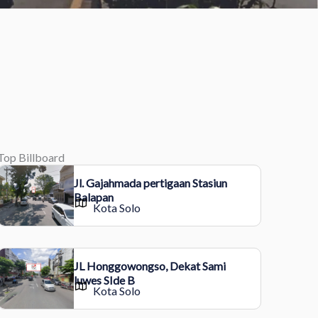
Top Billboard
Jl. Gajahmada pertigaan Stasiun
Balapan
Kota Solo
JL Honggowongso, Dekat Sami
luwes SIde B
Kota Solo