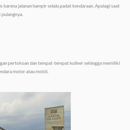
is karena jalanan hampir selalu padat kendaraan. Apalagi saat
t pulangnya.
ngan pertokoan dan tempat-tempat kuliner sehingga memiliki
gendara motor atau mobil.