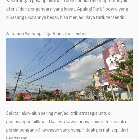
Keuntungan pasang billboard di sini adalah mendapat banyak
atensi dari pengendara yang lewat. Apalagi jika billboard yang
dipasang ukurannya besar, bisa menjadi daya tarik tersendiri.
6. Taman Simpang Tiga Alun-alun Jember
Sekitar alun-alun sering menjadi titik strategis untuk
pemasangan billboard karena kawasannya ramai. Termasuk di
persimpangan ini, kawasan yang hampir tidak pernah sepi dari
kendaraan.