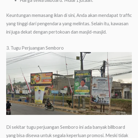
Harga sewa billboard: Mulai 1 jutaan.
Keuntungan memasang iklan di sini, Anda akan mendapat traffic
yang tinggi dari pengendara yang melintas. Selain itu, kawasan
ini juga dekat dengan pertokoan dan masjid-masjid.
3. Tugu Perjuangan Semboro
Di sekitar tugu perjuangan Semboro ini ada banyak billboard
yang bisa disewa untuk segala keperluan promosi. Meski tidak