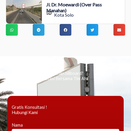
Jl. Dr. Moewardi (Over Pass
Manahan)
Kota Solo
Ingin tahu tentang periklanan billboard?
Kami Berikan Konsultasi Bersama Tim Ahli
Gratis Konsultasi !
Hubungi Kami
Nama