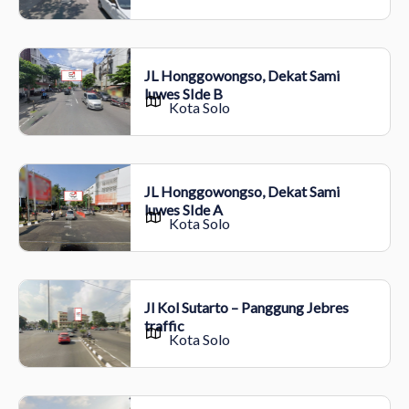
JL Honggowongso, Dekat Sami
luwes SIde B
Kota Solo
JL Honggowongso, Dekat Sami
luwes SIde A
Kota Solo
Jl Kol Sutarto – Panggung Jebres
traffic
Kota Solo