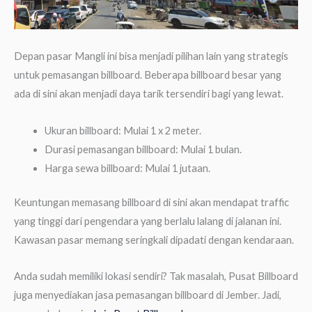
Depan pasar Mangli ini bisa menjadi pilihan lain yang strategis
untuk pemasangan billboard. Beberapa billboard besar yang
ada di sini akan menjadi daya tarik tersendiri bagi yang lewat.
Ukuran billboard: Mulai 1 x 2 meter.
Durasi pemasangan billboard: Mulai 1 bulan.
Harga sewa billboard: Mulai 1 jutaan.
Keuntungan memasang billboard di sini akan mendapat traffic
yang tinggi dari pengendara yang berlalu lalang di jalanan ini.
Kawasan pasar memang seringkali dipadati dengan kendaraan.
Anda sudah memiliki lokasi sendiri? Tak masalah, Pusat Billboard
juga menyediakan jasa pemasangan billboard di Jember. Jadi,